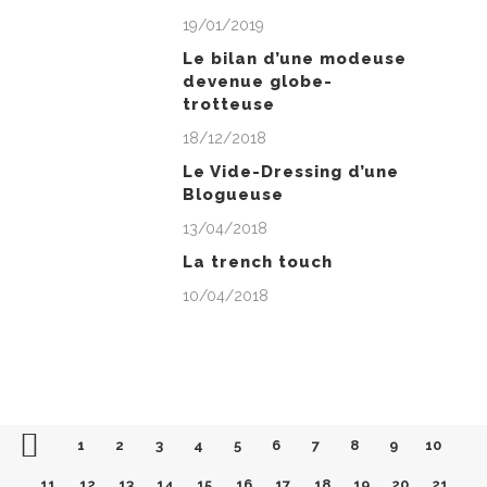
19/01/2019
Le bilan d’une modeuse
devenue globe-
trotteuse
18/12/2018
Le Vide-Dressing d’une
Blogueuse
13/04/2018
La trench touch
10/04/2018
1
2
3
4
5
6
7
8
9
10
11
12
13
14
15
16
17
18
19
20
21