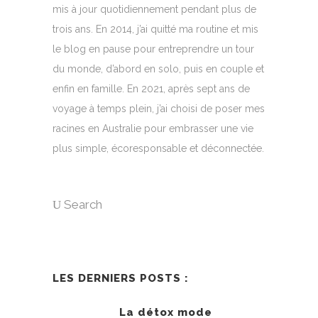
mis à jour quotidiennement pendant plus de
trois ans. En 2014, j’ai quitté ma routine et mis
le blog en pause pour entreprendre un tour
du monde, d’abord en solo, puis en couple et
enfin en famille. En 2021, après sept ans de
voyage à temps plein, j’ai choisi de poser mes
racines en Australie pour embrasser une vie
plus simple, écoresponsable et déconnectée.
Search
LES DERNIERS POSTS :
La détox mode