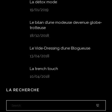
La détox mode
19/01/2019
Le bilan d’une modeuse devenue globe-
trotteuse
18/12/2018
Le Vide-Dressing d’une Blogueuse
13/04/2018
La trench touch
10/04/2018
LA RECHERCHE