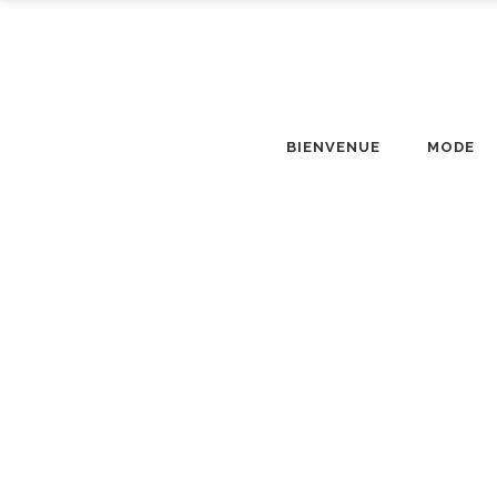
BIENVENUE
MODE
L