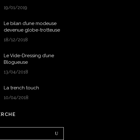
19/01/2019
Le bilan d’une modeuse
devenue globe-trotteuse
18/12/2018
Le Vide-Dressing d’une
Blogueuse
13/04/2018
La trench touch
10/04/2018
ERCHE