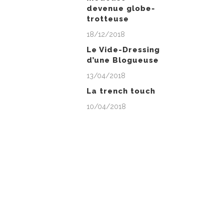
devenue globe-
trotteuse
18/12/2018
Le Vide-Dressing
d’une Blogueuse
13/04/2018
La trench touch
10/04/2018