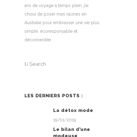
ans de voyage à temps plein, j’ai
choisi de poser mes racines en
Australie pour embrasser une vie plus
simple, écoresponsable et
déconnectée.
Search
LES DERNIERS POSTS :
La détox mode
19/01/2019
Le bilan d’une
modeuse