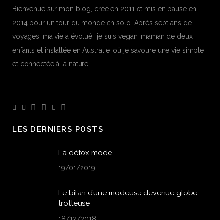
Bienvenue sur mon blog, créé en 2011 et mis en pause en
2014 pour un tour du monde en solo. Après sept ans de
voyages, ma vie a évolué : je suis vegan, maman de deux
enfants et installée en Australie, où je savoure une vie simple
et connectée à la nature.
LES DERNIERS POSTS
La détox mode
19/01/2019
Le bilan d’une modeuse devenue globe-
trotteuse
18/12/2018