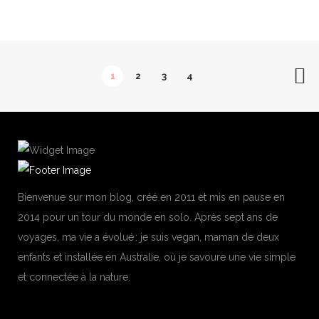
1
2
3
4
Bienvenue sur mon blog, créé en 2011 et mis en pause en
2014 pour un tour du monde en solo. Après sept ans de
voyages, ma vie a évolué : je suis vegan, maman de deux
enfants et installée en Australie, où je savoure une vie simple
et connectée à la nature.