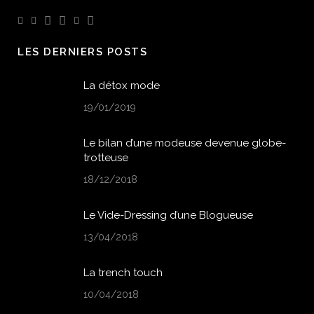
LES DERNIERS POSTS
La détox mode
19/01/2019
Le bilan d’une modeuse devenue globe-
trotteuse
18/12/2018
Le Vide-Dressing d’une Blogueuse
13/04/2018
La trench touch
10/04/2018