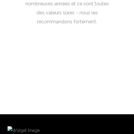
nombreuses années et ce sont toutes
des valeurs sûres – nous les
recommandons fortement.