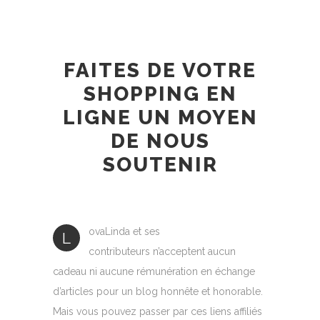
FAITES DE VOTRE
SHOPPING EN
LIGNE UN MOYEN
DE NOUS
SOUTENIR
ovaLinda et ses
L
contributeurs n’acceptent aucun
cadeau ni aucune rémunération en échange
d’articles pour un blog honnête et honorable.
Mais vous pouvez passer par ces liens affiliés