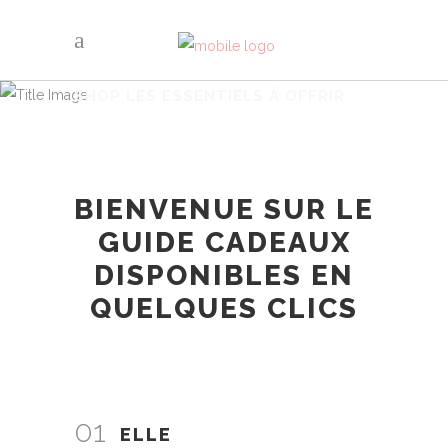
SHOP LES ESSENTIELS À OFFRIR
BIENVENUE SUR LE
GUIDE CADEAUX
DISPONIBLES EN
QUELQUES CLICS
01
ELLE