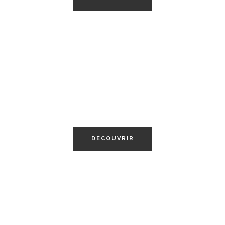
ESSENTIELS
LIFESTYLE
DECOUVRIR