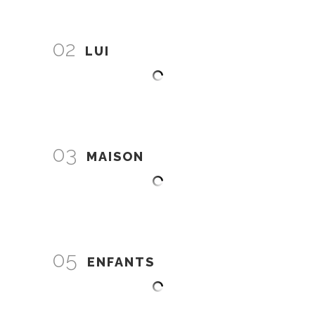
02
LUI
03
MAISON
05
ENFANTS