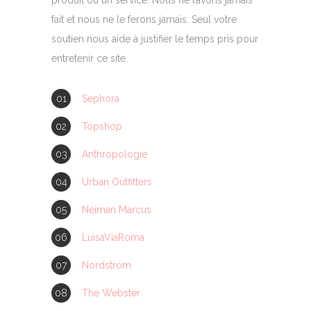
produit ou un service. Nous ne l’avons jamais
fait et nous ne le ferons jamais. Seul votre
soutien nous aide à justifier le temps pris pour
entretenir ce site.
Sephora
Topshop
Anthropologie
Urban Outfitters
Neiman Marcus
LuisaViaRoma
Nordstrom
The Webster