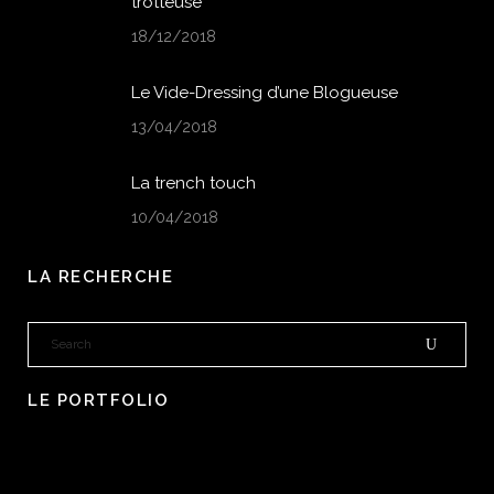
trotteuse
18/12/2018
Le Vide-Dressing d’une Blogueuse
13/04/2018
La trench touch
10/04/2018
LA RECHERCHE
LE PORTFOLIO