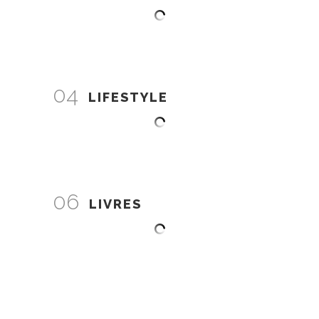
04
LIFESTYLE
06
LIVRES