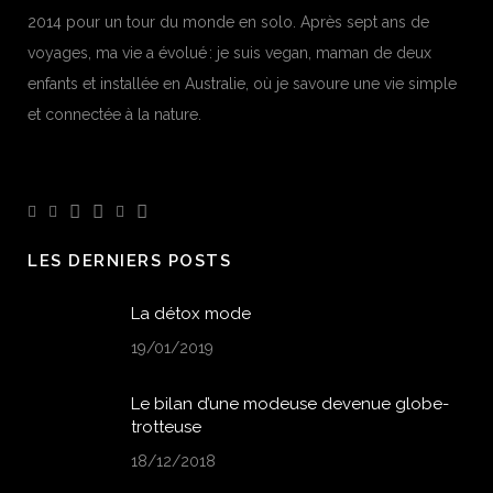
2014 pour un tour du monde en solo. Après sept ans de
voyages, ma vie a évolué : je suis vegan, maman de deux
enfants et installée en Australie, où je savoure une vie simple
et connectée à la nature.
LES DERNIERS POSTS
La détox mode
19/01/2019
Le bilan d’une modeuse devenue globe-
trotteuse
18/12/2018