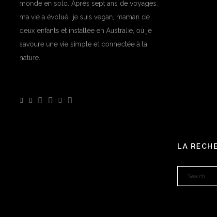
monde en solo. Après sept ans de voyages,
ma vie a évolué : je suis vegan, maman de
deux enfants et installée en Australie, où je
savoure une vie simple et connectée à la
nature.
LA RECH