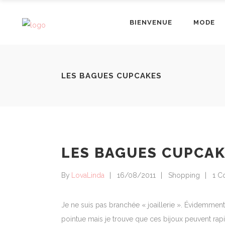
BIENVENUE
MODE
LES BAGUES CUPCAKES
LES BAGUES CUPCA
By
LovaLinda
16/08/2011
Shopping
1 C
Je ne suis pas branchée « joaillerie ». Évidemment 
pointue mais je trouve que ces bijoux peuvent rap