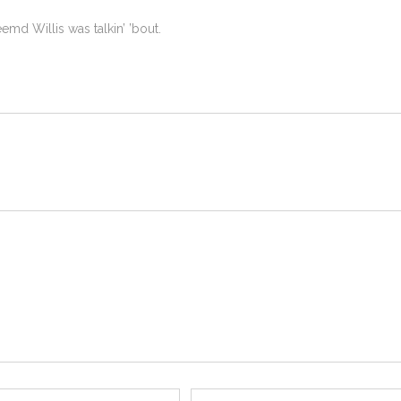
emd Willis was talkin’ ’bout.