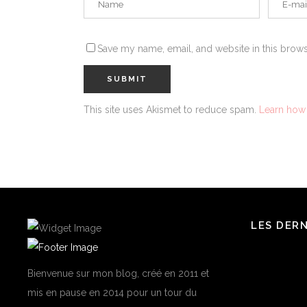
Save my name, email, and website in this brows
This site uses Akismet to reduce spam.
Learn how
LES DER
Bienvenue sur mon blog, créé en 2011 et
mis en pause en 2014 pour un tour du