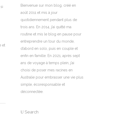
Bienvenue sur mon blog, créé en
si
août 2011 et mis à jour
quotidiennement pendant plus de
trois ans. En 2014, j’ai quitté ma
routine et mis le blog en pause pour
entreprendre un tour du monde,
e et
d’abord en solo, puis en couple et
enfin en famille. En 2021, après sept
ans de voyage à temps plein, j’ai
choisi de poser mes racines en
Australie pour embrasser une vie plus
simple, écoresponsable et
déconnectée.
Search