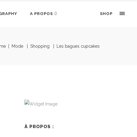
GRAPHY
A PROPOS
SHOP
me
|
Mode
|
Shopping
|
Les bagues cupcakes
À PROPOS :