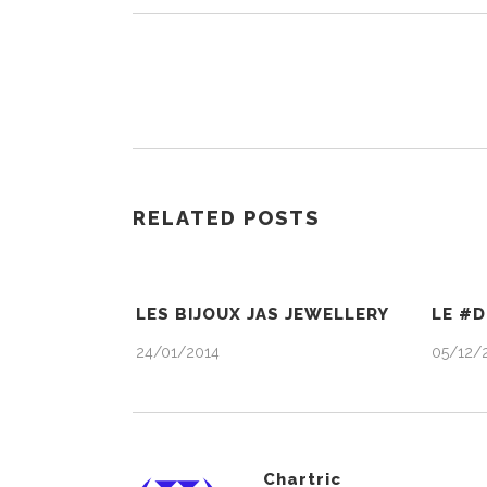
RELATED POSTS
LES BIJOUX JAS JEWELLERY
LE #D
24/01/2014
05/12/
Chartric