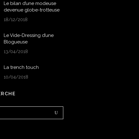
Le bilan d’une modeuse
devenue globe-trotteuse
18/12/2018
Le Vide-Dressing d’une
Blogueuse
13/04/2018
La trench touch
10/04/2018
ERCHE