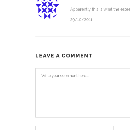
Apparently this is what the estee
29/10/2011
LEAVE A COMMENT