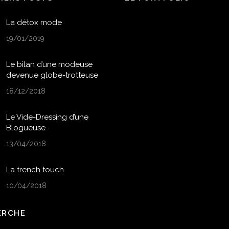
La détox mode
19/01/2019
Le bilan d’une modeuse
devenue globe-trotteuse
18/12/2018
Le Vide-Dressing d’une
Blogueuse
13/04/2018
La trench touch
10/04/2018
ERCHE