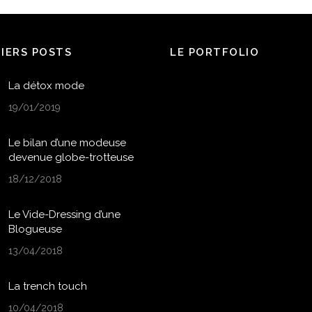
NIERS POSTS
LE PORTFOLIO
La détox mode
19/01/2019
Le bilan d’une modeuse
devenue globe-trotteuse
18/12/2018
Le Vide-Dressing d’une
Blogueuse
13/04/2018
La trench touch
10/04/2018