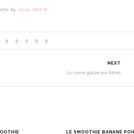
hoto by 
Julia Vale M
NEXT
La crème glacée aux fraises
MOOTHIE
LE SMOOTHIE BANANE POI