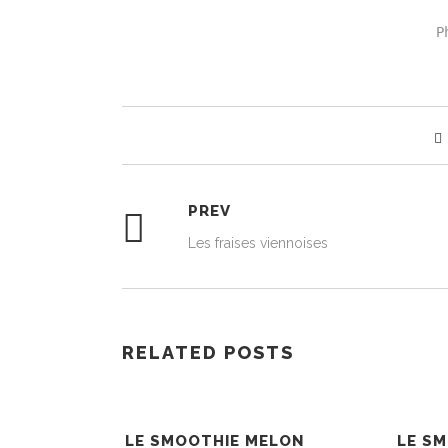
P
PREV
Les fraises viennoises
RELATED POSTS
LE SMOOTHIE MELON
LE S