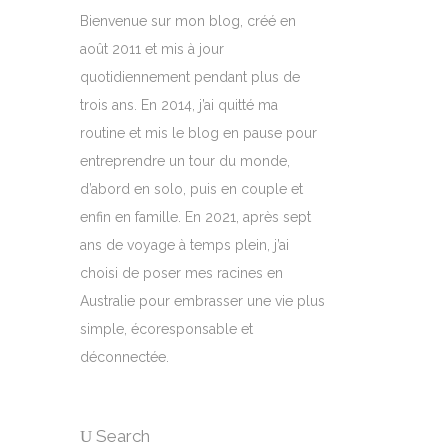
Bienvenue sur mon blog, créé en
août 2011 et mis à jour
quotidiennement pendant plus de
trois ans. En 2014, j’ai quitté ma
routine et mis le blog en pause pour
entreprendre un tour du monde,
d’abord en solo, puis en couple et
enfin en famille. En 2021, après sept
ans de voyage à temps plein, j’ai
choisi de poser mes racines en
Australie pour embrasser une vie plus
simple, écoresponsable et
déconnectée.
Search