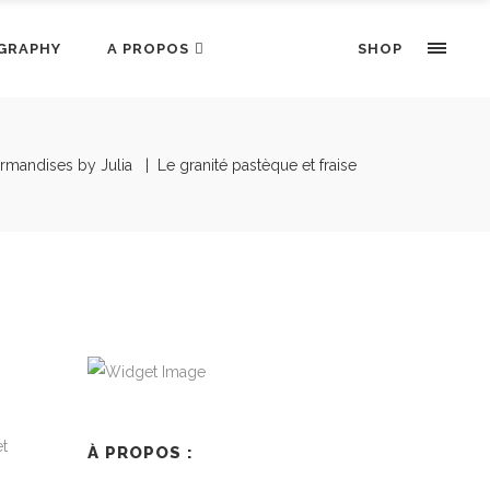
GRAPHY
A PROPOS
SHOP
rmandises by Julia
|
Le granité pastèque et fraise
et
À PROPOS :