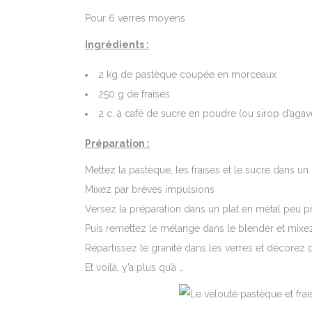
Pour 6 verres moyens
Ingrédients :
2 kg de pastèque coupée en morceaux
250 g de fraises
2 c. à café de sucre en poudre (ou sirop d’agav
Préparation :
Mettez la pastèque, les fraises et le sucre dans un
Mixez par brèves impulsions
Versez la préparation dans un plat en métal peu p
Puis remettez le mélange dans le blender et mixez
Répartissez le granité dans les verres et décorez d
Et voilà, y’a plus qu’à …