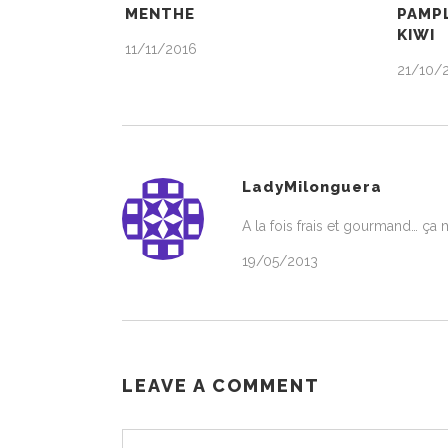
MENTHE
PAMP
KIWI
11/11/2016
21/10/
LadyMilonguera
A la fois frais et gourmand… ça m
19/05/2013
LEAVE A COMMENT