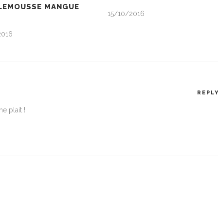
LEMOUSSE MANGUE
15/10/2016
2016
REPL
e plait !