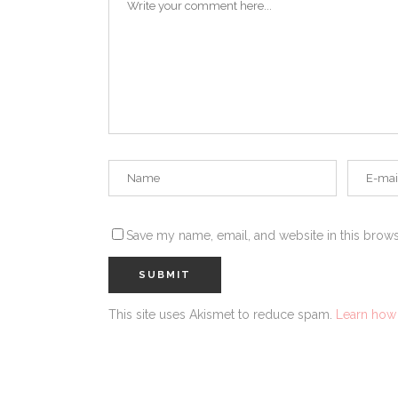
Save my name, email, and website in this brows
This site uses Akismet to reduce spam.
Learn how