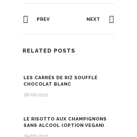
PREV
NEXT
RELATED POSTS
LES CARRÉS DE RIZ SOUFFLÉ
CHOCOLAT BLANC
28/06/2017
LE RISOTTO AUX CHAMPIGNONS
SANS ALCOOL (OPTION VEGAN)
09/06/2017