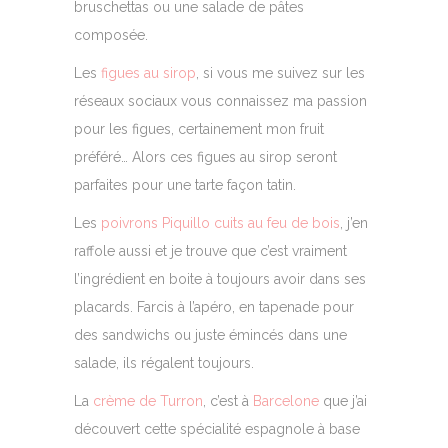
bruschettas ou une salade de pâtes
composée.
Les
figues au sirop
, si vous me suivez sur les
réseaux sociaux vous connaissez ma passion
pour les figues, certainement mon fruit
préféré… Alors ces figues au sirop seront
parfaites pour une tarte façon tatin.
Les
poivrons Piquillo cuits au feu de bois
, j’en
raffole aussi et je trouve que c’est vraiment
l’ingrédient en boite à toujours avoir dans ses
placards. Farcis à l’apéro, en tapenade pour
des sandwichs ou juste émincés dans une
salade, ils régalent toujours.
La
crème de Turron
, c’est à
Barcelone
que j’ai
découvert cette spécialité espagnole à base