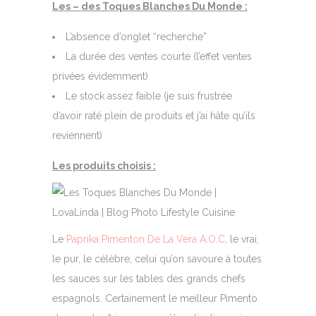
Les – des Toques Blanches Du Monde :
L’absence d’onglet “recherche”
La durée des ventes courte (l’effet ventes
privées évidemment)
Le stock assez faible (je suis frustrée
d’avoir raté plein de produits et j’ai hâte qu’ils
reviennent)
Les produits choisis :
Le
Paprika Pimenton De La Vera A.O.C
, le vrai,
le pur, le célèbre, celui qu’on savoure à toutes
les sauces sur les tables des grands chefs
espagnols. Certainement le meilleur Pimento