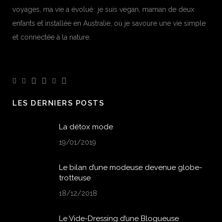
voyages, ma vie a évolué : je suis vegan, maman de deux
enfants et installée en Australie, où je savoure une vie simple
et connectée à la nature.
LES DERNIERS POSTS
La détox mode
19/01/2019
Le bilan d’une modeuse devenue globe-
trotteuse
18/12/2018
Le Vide-Dressing d’une Blogueuse