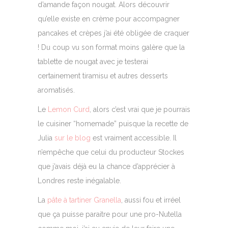
d’amande façon nougat. Alors découvrir
qu’elle existe en crème pour accompagner
pancakes et crèpes j’ai été obligée de craquer
! Du coup vu son format moins galère que la
tablette de nougat avec je testerai
certainement tiramisu et autres desserts
aromatisés.
Le
Lemon Curd
, alors c’est vrai que je pourrais
le cuisiner “homemade” puisque la recette de
Julia
sur le blog
est vraiment accessible. Il
n’empêche que celui du producteur Stockes
que j’avais déjà eu la chance d’apprécier à
Londres reste inégalable.
La
pâte à tartiner Granella
, aussi fou et irréel
que ça puisse paraitre pour une pro-Nutella