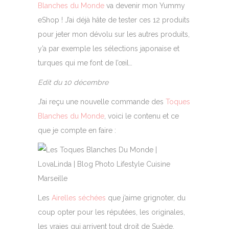
Blanches du Monde
va devenir mon Yummy
eShop ! J’ai déjà hâte de tester ces 12 produits
pour jeter mon dévolu sur les autres produits,
y’a par exemple les sélections japonaise et
turques qui me font de l’œil…
Edit du 10 décembre
J’ai reçu une nouvelle commande des
Toques
Blanches du Monde
, voici le contenu et ce
que je compte en faire :
Les
Airelles séchées
que j’aime grignoter, du
coup opter pour les réputées, les originales,
les vraies qui arrivent tout droit de Suède,