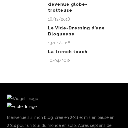
devenue globe-
trotteuse
18/12/2018
Le Vide-Dressing d’une
Blogueuse
13/04/2018
La trench touch
10/04/2018
Bienvenue sur mon blog, créé en 2011 et mis en pause en
2014 pour un tour du monde en solo. Après sept ans de