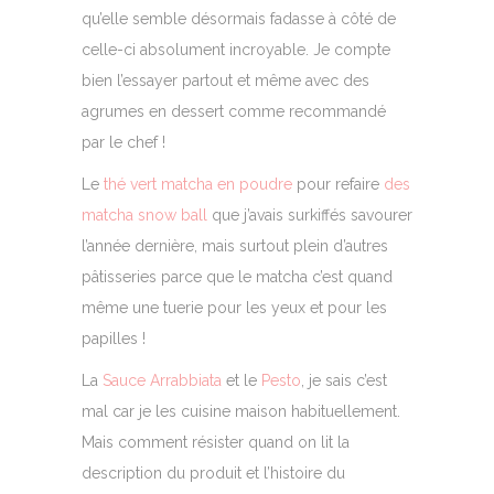
qu’elle semble désormais fadasse à côté de
celle-ci absolument incroyable. Je compte
bien l’essayer partout et même avec des
agrumes en dessert comme recommandé
par le chef !
Le
thé vert matcha en poudre
pour refaire
des
matcha snow ball
que j’avais surkiffés savourer
l’année dernière, mais surtout plein d’autres
pâtisseries parce que le matcha c’est quand
même une tuerie pour les yeux et pour les
papilles !
La
Sauce Arrabbiata
et le
Pesto
, je sais c’est
mal car je les cuisine maison habituellement.
Mais comment résister quand on lit la
description du produit et l’histoire du