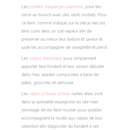
Les
pointes d’asperges blanches
, pour les
servir au brunch avec des œufs mollets. Pour
ce faire, comme indiqué sur le site je vais les
faire cuire dans un cuit-vapeur afin de
préserver au mieux leur texture et saveur et
juste les accompagner de vinaigrette et persil.
Les
cœurs d’artichaut
, pour simplement
apporter leur fondant et leur saveur délicate
dans mes salades composées à base de
pâtes, gnocchis et semoule.
Les
cèpes à l’huile d’olive
, certes elles sont
dans la spécialité espagnole du site mais
j’envisage de les faire rissoler pour qu’elles
accompagnent le risotto aux cèpes de leur
sélection afin d’apporter du fondant à ses