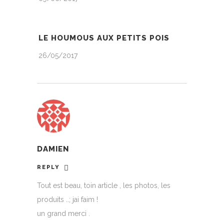
LE HOUMOUS AUX PETITS POIS
26/05/2017
DAMIEN
REPLY
Tout est beau, toin article , les photos, les
produits ..; jai faim !
un grand merci .