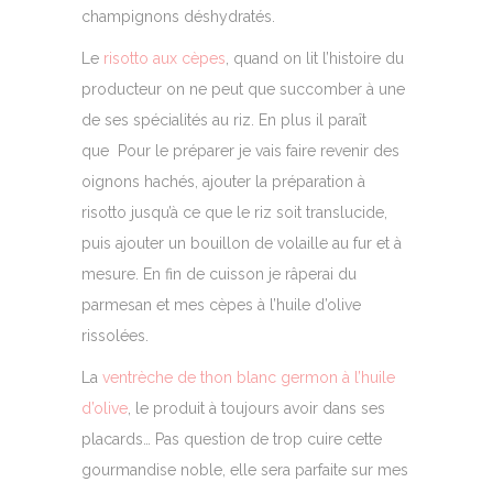
champignons déshydratés.
Le
risotto aux cèpes
, quand on lit l’histoire du
producteur on ne peut que succomber à une
de ses spécialités au riz. En plus il paraît
que Pour le préparer je vais faire revenir des
oignons hachés, ajouter la préparation à
risotto jusqu’à ce que le riz soit translucide,
puis ajouter un bouillon de volaille au fur et à
mesure. En fin de cuisson je râperai du
parmesan et mes cèpes à l’huile d’olive
rissolées.
La
ventrèche de thon blanc germon à l’huile
d’olive
, le produit à toujours avoir dans ses
placards… Pas question de trop cuire cette
gourmandise noble, elle sera parfaite sur mes