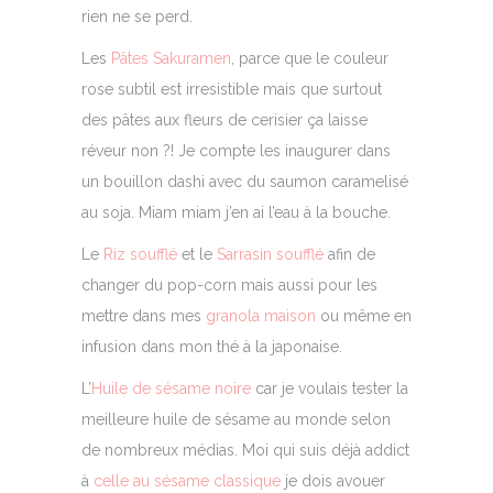
rien ne se perd.
Les
Pâtes Sakuramen
, parce que le couleur
rose subtil est irresistible mais que surtout
des pâtes aux fleurs de cerisier ça laisse
réveur non ?! Je compte les inaugurer dans
un bouillon dashi avec du saumon caramelisé
au soja. Miam miam j’en ai l’eau à la bouche.
Le
Riz soufflé
et le
Sarrasin soufflé
afin de
changer du pop-corn mais aussi pour les
mettre dans mes
granola maison
ou même en
infusion dans mon thé à la japonaise.
L’
Huile de sésame noire
car je voulais tester la
meilleure huile de sésame au monde selon
de nombreux médias. Moi qui suis déjà addict
à
celle au sésame classique
je dois avouer