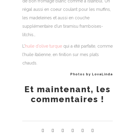
de bon fromage blanc comme à Istanbul. Un
régal aussi en coeur coulant pour les muffins,
les madeleines et aussi en couche
supplémentaire d’un tiramisu framboises-
litchis…
L’
huile d’olive turque
qui a été parfaite, comme
l’huile italienne, en finition sur mes plats
chauds.
Photos by LovaLinda
Et maintenant, les
commentaires !