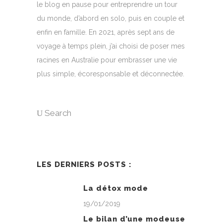
le blog en pause pour entreprendre un tour
du monde, d’abord en solo, puis en couple et
enfin en famille. En 2021, après sept ans de
voyage à temps plein, j’ai choisi de poser mes
racines en Australie pour embrasser une vie
plus simple, écoresponsable et déconnectée.
Search
LES DERNIERS POSTS :
La détox mode
19/01/2019
Le bilan d’une modeuse