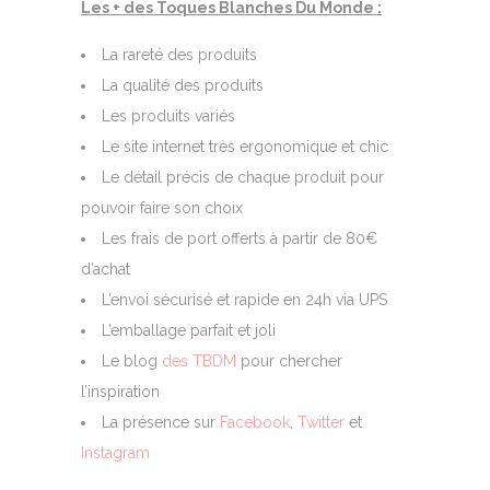
Les + des Toques Blanches Du Monde :
La rareté des produits
La qualité des produits
Les produits variés
Le site internet très ergonomique et chic
Le détail précis de chaque produit pour
pouvoir faire son choix
Les frais de port offerts à partir de 80€
d’achat
L’envoi sécurisé et rapide en 24h via UPS
L’emballage parfait et joli
Le blog
des TBDM
pour chercher
l’inspiration
La présence sur
Facebook
,
Twitter
et
Instagram