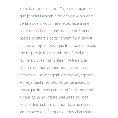
Entre la mode et la bouffe je crois vraiment
que je serai incapable de choisir. Alors c’est
certain que si vous me mettez face à une
paire de
So Kate
et une assiette de bonnes
pastas je jetterais certainement mon dévolu
sur les pompes… Sauf que frustrée de ne pas
me régaler je les mettrais de côté et me
faufilerais pour m’empiffrer ! Autre signe
évident de mon amour pour les bonnes
choses qui se mangent, grande voyageuse,
en regardant mes photos de vacances, on
remarque immédiatement qu’elles tournent
autour de la nourriture. D’ailleurs de mes
escapades au bout du monde je ne reviens
jamais avec des fringues ou des chaussures