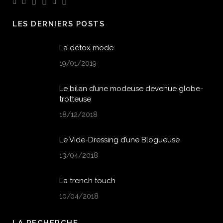
LES DERNIERS POSTS
La détox mode
19/01/2019
Le bilan d’une modeuse devenue globe-
trotteuse
18/12/2018
Le Vide-Dressing d’une Blogueuse
13/04/2018
La trench touch
10/04/2018
LA RECHERCHE