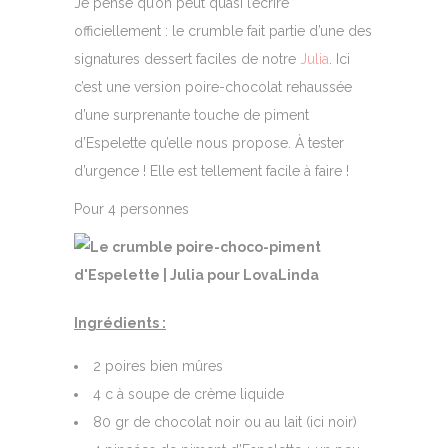
Je pense qu’on peut quasi l’écrire
officiellement : le crumble fait partie d’une des
signatures dessert faciles de notre
Julia
. Ici
c’est une version poire-chocolat rehaussée
d’une surprenante touche de piment
d’Espelette qu’elle nous propose. À tester
d’urgence ! Elle est tellement facile à faire !
Pour 4 personnes
Ingrédients :
2 poires bien mûres
4 c à soupe de crème liquide
80 gr de chocolat noir ou au lait (ici noir)