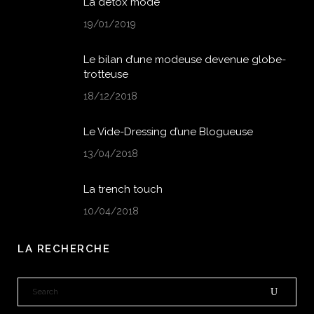
La détox mode
19/01/2019
Le bilan d’une modeuse devenue globe-
trotteuse
18/12/2018
Le Vide-Dressing d’une Blogueuse
13/04/2018
La trench touch
10/04/2018
LA RECHERCHE