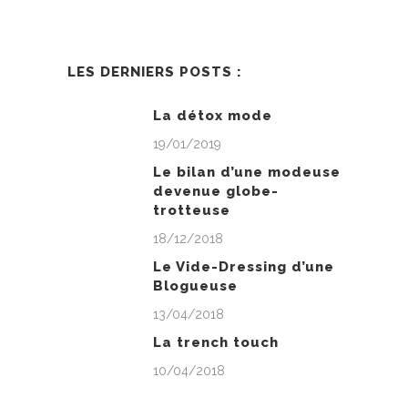
LES DERNIERS POSTS :
La détox mode
19/01/2019
Le bilan d’une modeuse
devenue globe-
trotteuse
18/12/2018
Le Vide-Dressing d’une
Blogueuse
13/04/2018
La trench touch
10/04/2018