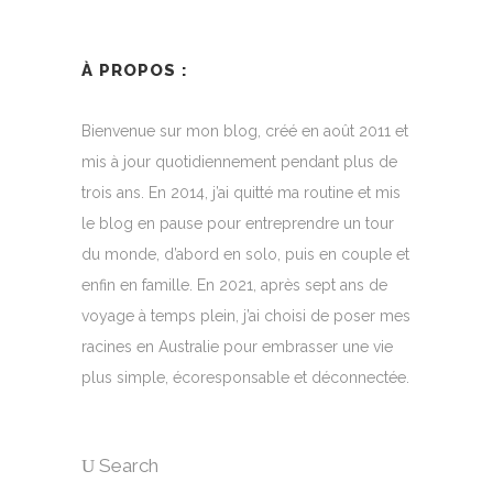
À PROPOS :
Bienvenue sur mon blog, créé en août 2011 et
mis à jour quotidiennement pendant plus de
trois ans. En 2014, j’ai quitté ma routine et mis
le blog en pause pour entreprendre un tour
du monde, d’abord en solo, puis en couple et
enfin en famille. En 2021, après sept ans de
voyage à temps plein, j’ai choisi de poser mes
racines en Australie pour embrasser une vie
plus simple, écoresponsable et déconnectée.
Search