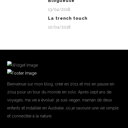
Blogueuse
13/04/2018
La trench touch
10/04/2018
Bienvenue sur mon blog, créé en 2011 et mis en pause en
2014 pour un tour du monde en solo. Après sept ans de
voyages, ma vie a évolué : je suis vegan, maman de deux
enfants et installée en Australie, où je savoure une vie simple
et connectée à la nature.