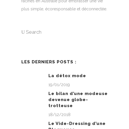
racines en Australie pour embrasser une vie
plus simple, écoresponsable et déconnectée.
Search
LES DERNIERS POSTS :
La détox mode
19/01/2019
Le bilan d’une modeuse
devenue globe-
trotteuse
18/12/2018
Le Vide-Dressing d’une