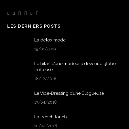
LES DERNIERS POSTS
La détox mode
19/01/2019
Le bilan d’une modeuse devenue globe-
trotteuse
18/12/2018
Le Vide-Dressing d’une Blogueuse
13/04/2018
La trench touch
10/04/2018