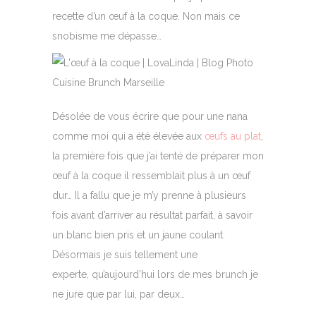
recette d’un œuf à la coque. Non mais ce
snobisme me dépasse…
Désolée de vous écrire que pour une nana
comme moi qui a été élevée aux
œufs au plat
,
la première fois que j’ai tenté de préparer mon
œuf à la coque il ressemblait plus à un œuf
dur… Il a fallu que je m’y prenne à plusieurs
fois avant d’arriver au résultat parfait, à savoir
un blanc bien pris et un jaune coulant.
Désormais je suis tellement une
experte, qu’aujourd’hui lors de mes brunch je
ne jure que par lui, par deux…