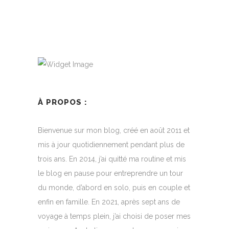
À PROPOS :
Bienvenue sur mon blog, créé en août 2011 et
mis à jour quotidiennement pendant plus de
trois ans. En 2014, j’ai quitté ma routine et mis
le blog en pause pour entreprendre un tour
du monde, d’abord en solo, puis en couple et
enfin en famille. En 2021, après sept ans de
voyage à temps plein, j’ai choisi de poser mes