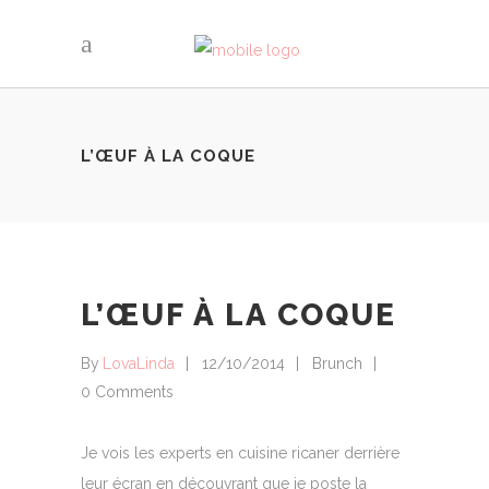
L’ŒUF À LA COQUE
L’ŒUF À LA COQUE
By
LovaLinda
12/10/2014
Brunch
0 Comments
Je vois les experts en cuisine ricaner derrière
leur écran en découvrant que je poste la