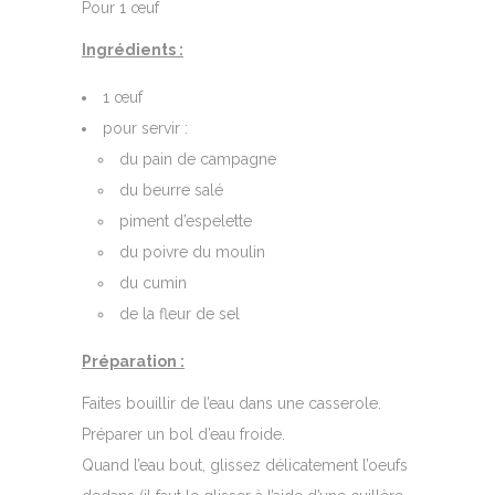
Pour 1 œuf
Ingrédients :
1 œuf
pour servir :
du pain de campagne
du beurre salé
piment d’espelette
du poivre du moulin
du cumin
de la fleur de sel
Préparation :
Faites bouillir de l’eau dans une casserole.
Préparer un bol d’eau froide.
Quand l’eau bout, glissez délicatement l’oeufs