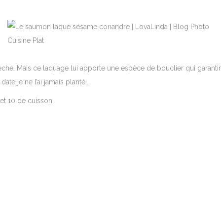
sèche. Mais ce laquage lui apporte une espèce de bouclier qui garantir
date je ne l’ai jamais planté…
et 10 de cuisson