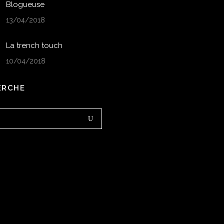
Blogueuse
13/04/2018
La trench touch
10/04/2018
ERCHE