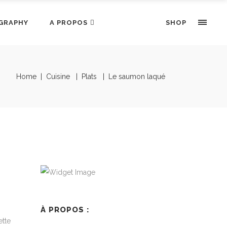
GRAPHY
A PROPOS
SHOP
Home
|
Cuisine
|
Plats
|
Le saumon laqué
À PROPOS :
ette