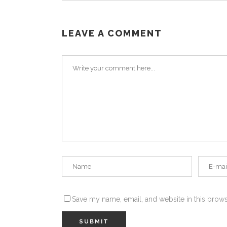
LEAVE A COMMENT
Save my name, email, and website in this brows