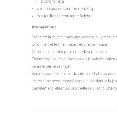
2 citrons verts
4 morceaux de saumon de 120 g
des feuilles de coriandre fraîche
Préparation :
Préparez la sauce : dans une casserole, versez la s
citron vert et le miel. Faites réduire de moitié.
Gardez les citrons pour en prélever le zeste.
Ensuite piquez le saumon avec 1 brochette, faites 
caraméliser le saumon.
Servez avec des zestes de citron vert et quelques 
Je les aime accompagné avec un riz blanc à la ja
parfaitement retirer les brochettes qui sont juste t