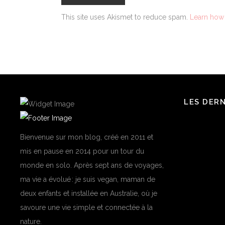
This site uses Akismet to reduce spam.
Learn how
LES DER
Bienvenue sur mon blog, créé en 2011 et
mis en pause en 2014 pour un tour du
monde en solo. Après sept ans de voyages,
ma vie a évolué : je suis vegan, maman de
deux enfants et installée en Australie, où je
savoure une vie simple et connectée à la
nature.