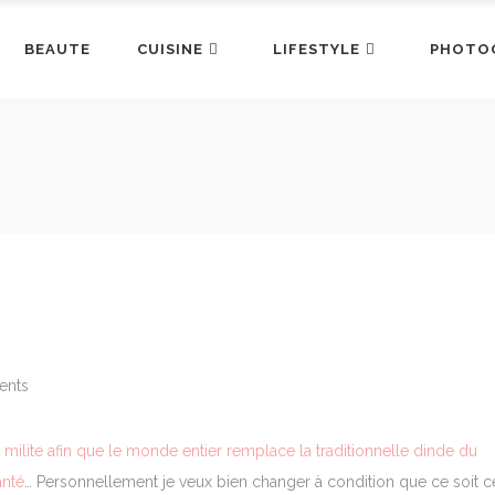
BEAUTE
CUISINE
LIFESTYLE
PHOTO
ents
ilite afin que le monde entier remplace la traditionnelle dinde du
anté
… Personnellement je veux bien changer à condition que ce soit c