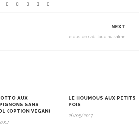
NEXT
Le dos de cabillaud au safran
SOTTO AUX
LE HOUMOUS AUX PETITS
PIGNONS SANS
POIS
L (OPTION VEGAN)
26/05/2017
2017