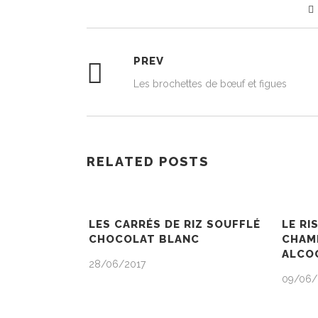
PREV
Les brochettes de bœuf et figues
RELATED POSTS
LES CARRÉS DE RIZ SOUFFLÉ
LE RI
CHOCOLAT BLANC
CHAM
ALCOO
28/06/2017
09/06/