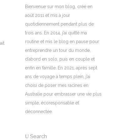
Bienvenue sur mon blog, créé en
août 2011 et mis à jour
quotidiennement pendant plus de
trois ans. En 2014, j’ai quitté ma
routine et mis le blog en pause pour
ait
entreprendre un tour du monde,
d’abord en solo, puis en couple et
enfin en famille. En 2021, après sept
ans de voyage à temps plein, j’ai
choisi de poser mes racines en
Australie pour embrasser une vie plus
simple, écoresponsable et
déconnectée.
Search