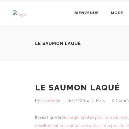
BIENVENUE
MODE
LE SAUMON LAQUÉ
LE SAUMON LAQUÉ
By
LovaLinda
18/12/2014
Plats
0 Comm
Il parait que la
Norvège réputée pour son saumon, m
réveillon par du saumon désormais bon pour la s