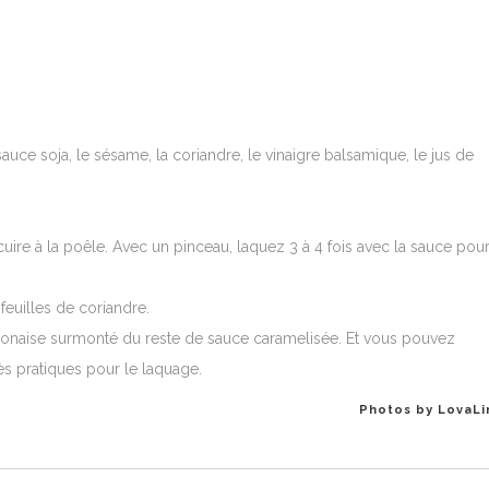
auce soja, le sésame, la coriandre, le vinaigre balsamique, le jus de
cuire à la poêle. Avec un pinceau, laquez 3 à 4 fois avec la sauce pou
feuilles de coriandre.
ponaise surmonté du reste de sauce caramelisée. Et vous pouvez
rès pratiques pour le laquage.
Photos by LovaLi