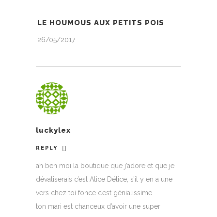
LE HOUMOUS AUX PETITS POIS
26/05/2017
luckylex
REPLY
ah ben moi la boutique que j’adore et que je
dévaliserais c’est Alice Délice, s’il y en a une
vers chez toi fonce c’est génialissime
ton mari est chanceux d’avoir une super