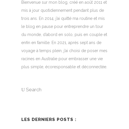
Bienvenue sur mon blog, créé en août 2011 et
mis à jour quotidiennement pendant plus de
trois ans. En 2014, j’ai quitté ma routine et mis
le blog en pause pour entreprendre un tour
du monde, d’abord en solo, puis en couple et
enfin en famille. En 2021, après sept ans de
voyage à temps plein, j’ai choisi de poser mes
racines en Australie pour embrasser une vie
plus simple, écoresponsable et déconnectée.
Search
LES DERNIERS POSTS :