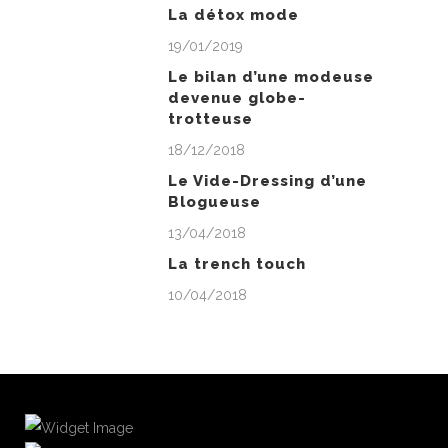
La détox mode
19/01/2019
Le bilan d’une modeuse
devenue globe-
trotteuse
18/12/2018
Le Vide-Dressing d’une
Blogueuse
13/04/2018
La trench touch
10/04/2018