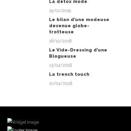
La détox mode
19/01/2019
Le bilan d’une modeuse
devenue globe-
trotteuse
18/12/2018
Le Vide-Dressing d’une
Blogueuse
13/04/2018
La trench touch
10/04/2018