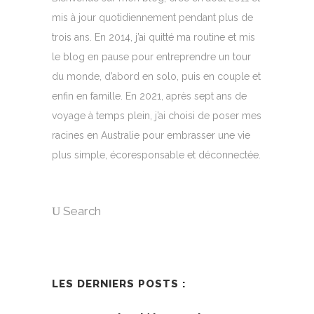
mis à jour quotidiennement pendant plus de
trois ans. En 2014, j’ai quitté ma routine et mis
le blog en pause pour entreprendre un tour
du monde, d’abord en solo, puis en couple et
enfin en famille. En 2021, après sept ans de
voyage à temps plein, j’ai choisi de poser mes
racines en Australie pour embrasser une vie
plus simple, écoresponsable et déconnectée.
Search
LES DERNIERS POSTS :