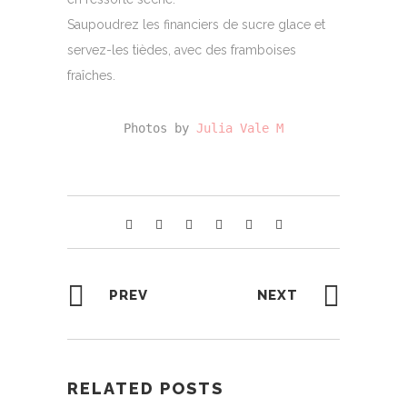
Saupoudrez les financiers de sucre glace et
servez-les tièdes, avec des framboises
fraîches.
Photos by 
Julia Vale M
PREV
NEXT
RELATED POSTS