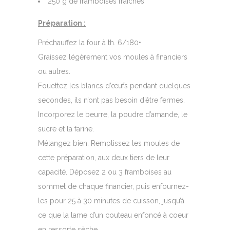
250 g de framboises fraîches
Préparation :
Préchauffez la four à th. 6/180•
Graissez légèrement vos moules à financiers
ou autres.
Fouettez les blancs d’œufs pendant quelques
secondes, ils n’ont pas besoin d’être fermes.
Incorporez le beurre, la poudre d’amande, le
sucre et la farine.
Mélangez bien. Remplissez les moules de
cette préparation, aux deux tiers de leur
capacité. Déposez 2 ou 3 framboises au
sommet de chaque financier, puis enfournez-
les pour 25 à 30 minutes de cuisson, jusqu’à
ce que la lame d’un couteau enfoncé à coeur
en ressorte sèche.