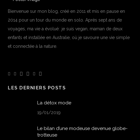
Bienvenue sur mon blog, créé en 2011 et mis en pause en
2014 pour un tour du monde en solo. Après sept ans de
voyages, ma vie a évolué : je suis vegan, maman de deux
enfants et installée en Australie, où je savoure une vie simple
et connectée à la nature.
LES DERNIERS POSTS
La détox mode
19/01/2019
Le bilan d’une modeuse devenue globe-
trotteuse