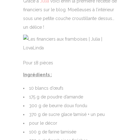
Grâce à
Julia
voici enfin la première recette de
financiers sur le blog. Moelleuses à l’intérieur
sous une petite couche croustillante dessus…
un délice !
Pour 18 pièces
Ingrédients :
10 blancs d’œufs
175 g de poudre d’amande
300 g de beurre doux fondu
370 g de sucre glace tamisé + un peu
pour le décor
100 g de farine tamisée