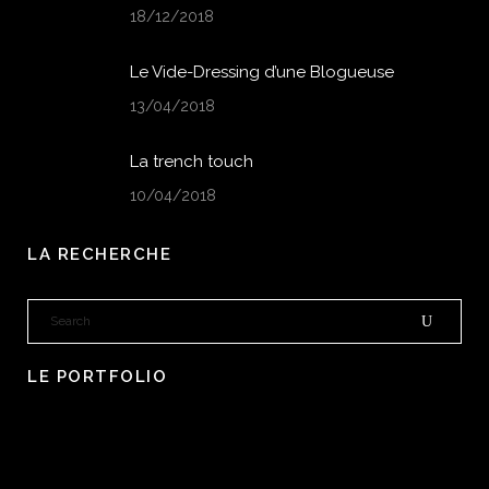
18/12/2018
Le Vide-Dressing d’une Blogueuse
13/04/2018
La trench touch
10/04/2018
LA RECHERCHE
LE PORTFOLIO