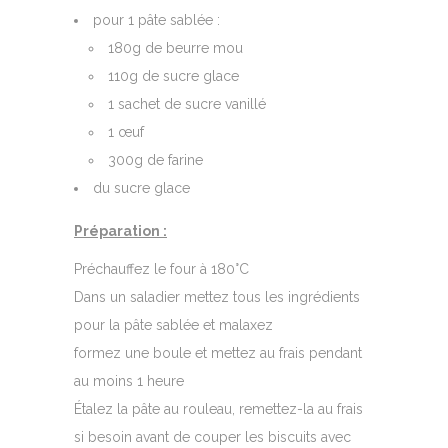
pour 1 pâte sablée :
180g de beurre mou
110g de sucre glace
1 sachet de sucre vanillé
1 œuf
300g de farine
du sucre glace
Préparation :
Préchauffez le four à 180°C
Dans un saladier mettez tous les ingrédients
pour la pâte sablée et malaxez
formez une boule et mettez au frais pendant
au moins 1 heure
Étalez la pâte au rouleau, remettez-la au frais
si besoin avant de couper les biscuits avec