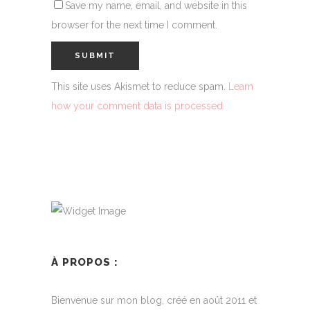
Save my name, email, and website in this
browser for the next time I comment.
This site uses Akismet to reduce spam.
Learn
how your comment data is processed.
À PROPOS :
Bienvenue sur mon blog, créé en août 2011 et