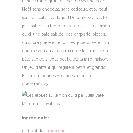
Il me semble qu’il n’y a pas de vacances de
Noël sans chocolat, sans cadeaux, et surtout
sans biscuits à partager ! Découvrez alors les
jolis sablés au lemon curd de
Julia
. Du lemon
curd, une pâte sablée, des emporte-pièces,
du sucre glace et le tour est joué dit-elle ! Du
coup je vous ai ajouté ma recette à moi de la
pâte sablée si vous souhaitez la faire maison.
Un jeu d’enfant qui régalera petits et grands !
Et surtout bonnes vacances à tous les
concernés <3
Ingrédients :
1 pot de
lemon curd