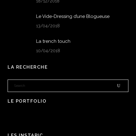
18/12/2018
Le Vide-Dressing d’une Blogueuse
13/04/2018
La trench touch
10/04/2018
LA RECHERCHE
LE PORTFOLIO
LES INSTAPIC