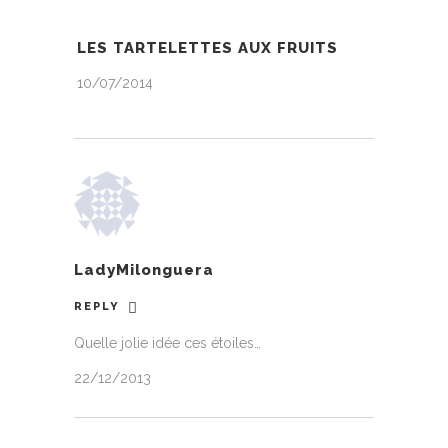
LES TARTELETTES AUX FRUITS
10/07/2014
LadyMilonguera
REPLY
Quelle jolie idée ces étoiles…
22/12/2013