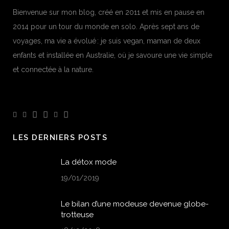
Bienvenue sur mon blog, créé en 2011 et mis en pause en
2014 pour un tour du monde en solo. Après sept ans de
voyages, ma vie a évolué : je suis vegan, maman de deux
enfants et installée en Australie, où je savoure une vie simple
et connectée à la nature.
LES DERNIERS POSTS
La détox mode
19/01/2019
Le bilan d’une modeuse devenue globe-
trotteuse