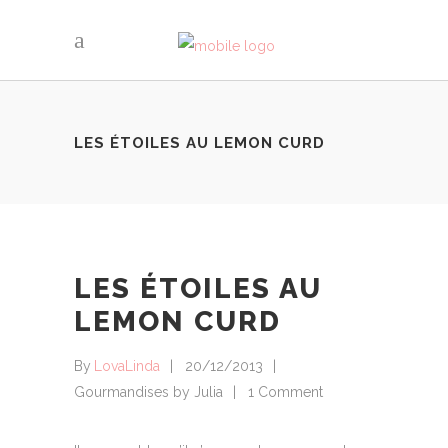
LES ÉTOILES AU LEMON CURD
LES ÉTOILES AU
LEMON CURD
By
LovaLinda
20/12/2013
Gourmandises by Julia
1 Comment