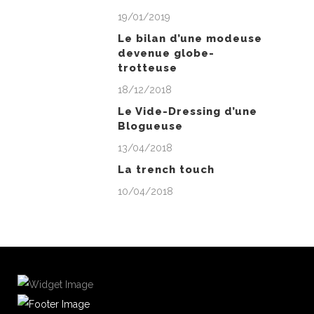
19/01/2019
Le bilan d’une modeuse
devenue globe-
trotteuse
18/12/2018
Le Vide-Dressing d’une
Blogueuse
13/04/2018
La trench touch
10/04/2018