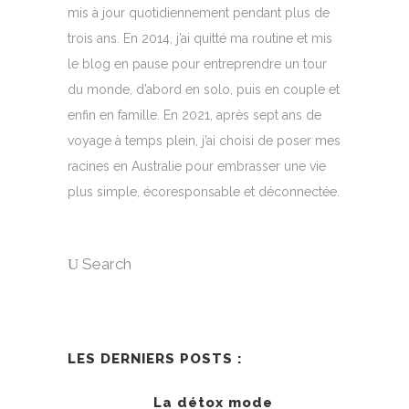
mis à jour quotidiennement pendant plus de
trois ans. En 2014, j’ai quitté ma routine et mis
le blog en pause pour entreprendre un tour
du monde, d’abord en solo, puis en couple et
enfin en famille. En 2021, après sept ans de
voyage à temps plein, j’ai choisi de poser mes
racines en Australie pour embrasser une vie
plus simple, écoresponsable et déconnectée.
Search
LES DERNIERS POSTS :
La détox mode