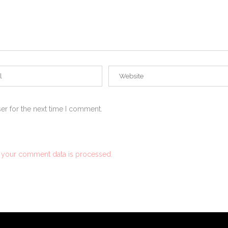
er for the next time I comment.
 your comment data is processed.