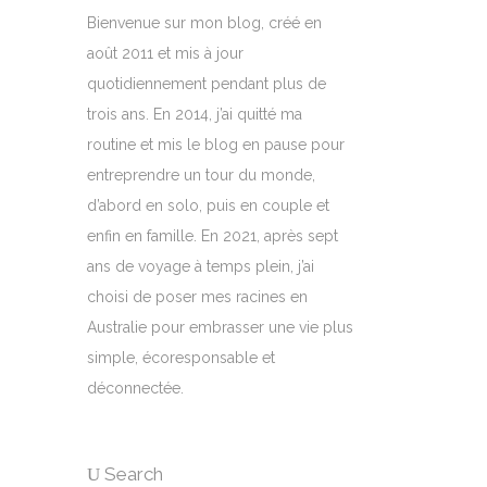
Bienvenue sur mon blog, créé en
août 2011 et mis à jour
quotidiennement pendant plus de
trois ans. En 2014, j’ai quitté ma
routine et mis le blog en pause pour
entreprendre un tour du monde,
d’abord en solo, puis en couple et
enfin en famille. En 2021, après sept
ans de voyage à temps plein, j’ai
choisi de poser mes racines en
Australie pour embrasser une vie plus
simple, écoresponsable et
déconnectée.
Search