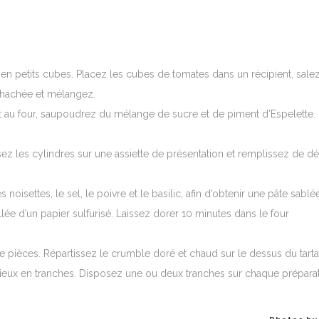
en petits cubes. Placez les cubes de tomates dans un récipient, salez
il hachée et mélangez.
t au four, saupoudrez du mélange de sucre et de piment d’Espelette.
ez les cylindres sur une assiette de présentation et remplissez de d
 noisettes, le sel, le poivre et le basilic, afin d’obtenir une pâte sablée
lée d’un papier sulfurisé. Laissez dorer 10 minutes dans le four
pièces. Répartissez le crumble doré et chaud sur le dessus du tarta
ieux en tranches. Disposez une ou deux tranches sur chaque prépara