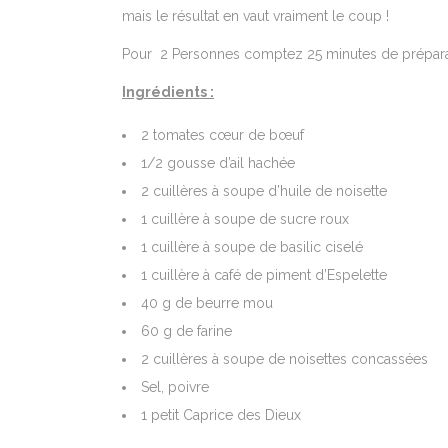
mais le résultat en vaut vraiment le coup !
Pour 2 Personnes comptez 25 minutes de prépara
Ingrédients :
2 tomates cœur de bœuf
1/2 gousse d’ail hachée
2 cuillères à soupe d’huile de noisette
1 cuillère à soupe de sucre roux
1 cuillère à soupe de basilic ciselé
1 cuillère à café de piment d’Espelette
40 g de beurre mou
60 g de farine
2 cuillères à soupe de noisettes concassées
Sel, poivre
1 petit Caprice des Dieux