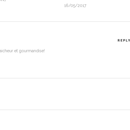
16/05/2017
REPL
fraicheur et gourmandise!