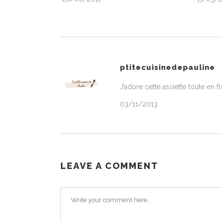
ptitecuisinedepauline
J’adore cette assiette toute en 
03/11/2013
LEAVE A COMMENT