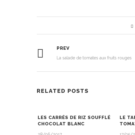
PREV
La salade de tomates aux fruits rouges
RELATED POSTS
LES CARRÉS DE RIZ SOUFFLÉ
LE TA
CHOCOLAT BLANC
TOMA
28/06/2017
17/05/