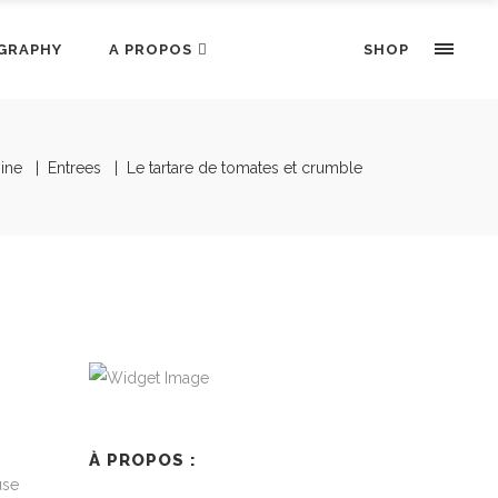
GRAPHY
A PROPOS
SHOP
ine
|
Entrees
|
Le tartare de tomates et crumble
À PROPOS :
use