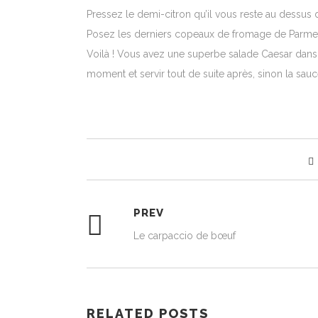
Pressez le demi-citron qu’il vous reste au dessus 
Posez les derniers copeaux de fromage de Parmesa
Voilà ! Vous avez une superbe salade Caesar dans sa
moment et servir tout de suite après, sinon la sauce
PREV
Le carpaccio de bœuf
RELATED POSTS