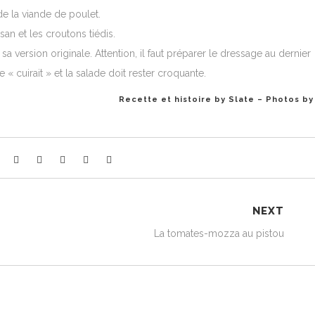
de la viande de poulet.
n et les croutons tiédis.
 version originale. Attention, il faut préparer le dressage au dernier
 « cuirait » et la salade doit rester croquante.
Recette et histoire by
Slate
– Photos by
NEXT
La tomates-mozza au pistou