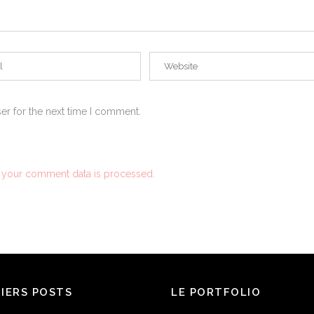
er for the next time I comment.
 your comment data is processed.
NIERS POSTS
LE PORTFOLIO