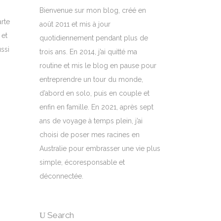
Bienvenue sur mon blog, créé en
arte
août 2011 et mis à jour
 et
quotidiennement pendant plus de
ssi
trois ans. En 2014, j’ai quitté ma
routine et mis le blog en pause pour
entreprendre un tour du monde,
d’abord en solo, puis en couple et
enfin en famille. En 2021, après sept
ans de voyage à temps plein, j’ai
choisi de poser mes racines en
Australie pour embrasser une vie plus
simple, écoresponsable et
déconnectée.
Search