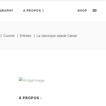
GRAPHY
A PROPOS
SHOP
|
Cuisine
|
Entrees
|
La classique salade Cæsar
À PROPOS :