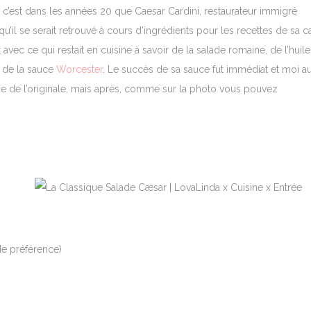
 c’est dans les années 20 que Caesar Cardini, restaurateur immigré
qu’il se serait retrouvé à cours d’ingrédients pour les recettes de sa c
 avec ce qui restait en cuisine à savoir de la salade romaine, de l’huile
t de la sauce
Worcester
. Le succès de sa sauce fut immédiat et moi au
roche de l’originale, mais après, comme sur la photo vous pouvez
e préférence)