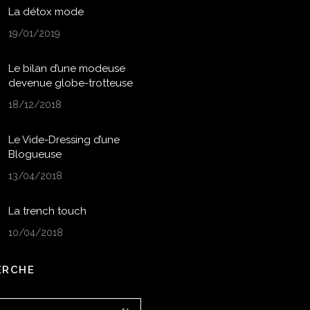
La détox mode
19/01/2019
Le bilan d’une modeuse
devenue globe-trotteuse
18/12/2018
Le Vide-Dressing d’une
Blogueuse
13/04/2018
La trench touch
10/04/2018
ERCHE