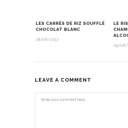
LES CARRÉS DE RIZ SOUFFLÉ
LE RI
CHOCOLAT BLANC
CHAM
ALCOO
28/06/2017
09/06/
LEAVE A COMMENT