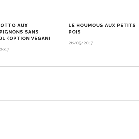
SOTTO AUX
LE HOUMOUS AUX PETITS
PIGNONS SANS
POIS
L (OPTION VEGAN)
26/05/2017
2017