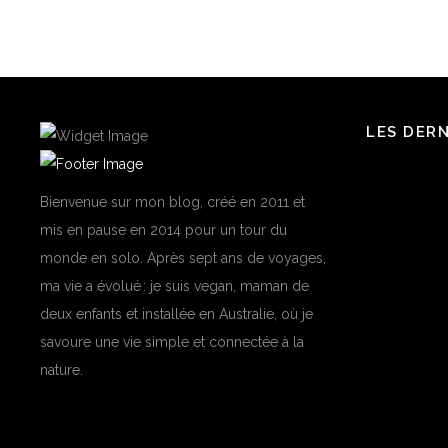
LES DER
Bienvenue sur mon blog, créé en 2011 et
mis en pause en 2014 pour un tour du
monde en solo. Après sept ans de voyages,
ma vie a évolué : je suis vegan, maman de
deux enfants et installée en Australie, où je
savoure une vie simple et connectée à la
nature.