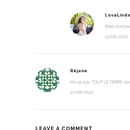
LovaLind
Elles n’ont p
13/08/2012
Réjane
Moi je suis TOUT LE TEMPS obsé
12/08/2012
LEAVE A COMMENT