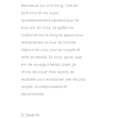
Bienvenue sur mon blog, créé en
août 2011 et mis à jour
quotidiennement pendant plus de
trois ans. En 2014, j’ai quitté ma
routine et mis le blog en pause pour
entreprendre un tour du monde,
d’abord en solo, puis en couple et
enfin en famille. En 2021, après sept
ans de voyage à temps plein, j’ai
choisi de poser mes racines en
Australie pour embrasser une vie plus
simple, écoresponsable et
déconnectée.
Search