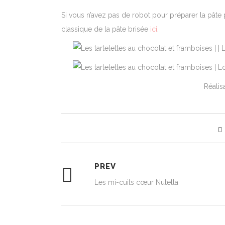
Si vous n’avez pas de robot pour préparer la pâte
classique de la pâte brisée
ici
.
Réalis
PREV
Les mi-cuits cœur Nutella