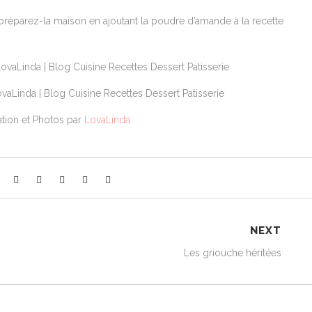
 préparez-la maison en ajoutant la poudre d’amande à la recette
ation et Photos par
LovaLinda
NEXT
Les griouche héritées