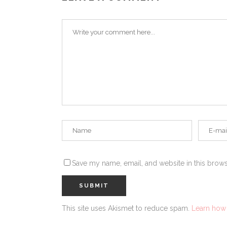
Save my name, email, and website in this brows
This site uses Akismet to reduce spam.
Learn how