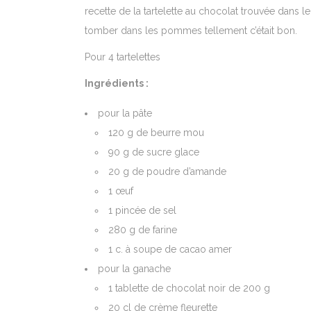
recette de la tartelette au chocolat trouvée dans le
tomber dans les pommes tellement c’était bon.
Pour 4 tartelettes
Ingrédients :
pour la pâte
120 g de beurre mou
90 g de sucre glace
20 g de poudre d’amande
1 œuf
1 pincée de sel
280 g de farine
1 c. à soupe de cacao amer
pour la ganache
1 tablette de chocolat noir de 200 g
20 cl de crème fleurette