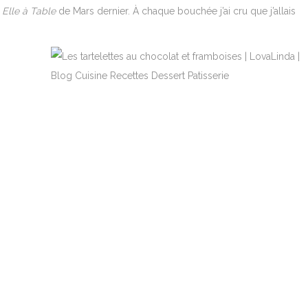
Elle à Table
de Mars dernier. À chaque bouchée j’ai cru que j’allais