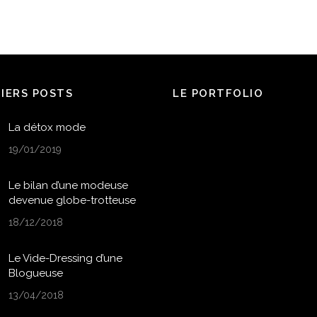
NIERS POSTS
LE PORTFOLIO
La détox mode
19/01/2019
Le bilan d’une modeuse
devenue globe-trotteuse
18/12/2018
Le Vide-Dressing d’une
Blogueuse
13/04/2018