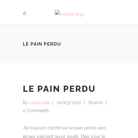
LE PAIN PERDU
LE PAIN PERDU
By
LovaLinda
01/03/2012
Brunch
0 Comments
J’ai toujours craché sur le pain perdu sans
jamais vraiment l’avoir goûté. Mais pour le