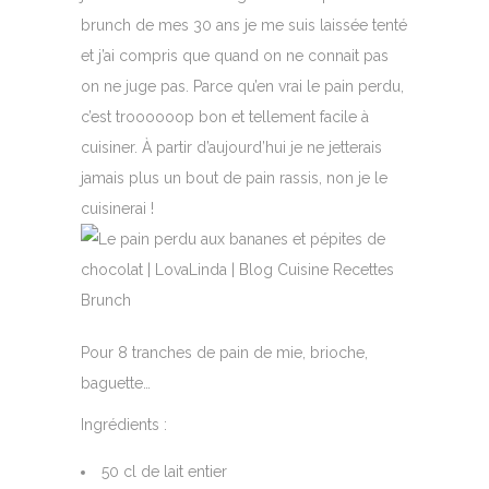
brunch de mes 30 ans je me suis laissée tenté
et j’ai compris que quand on ne connait pas
on ne juge pas. Parce qu’en vrai le pain perdu,
c’est troooooop bon et tellement facile à
cuisiner. À partir d’aujourd’hui je ne jetterais
jamais plus un bout de pain rassis, non je le
cuisinerai !
Pour 8 tranches de pain de mie, brioche,
baguette…
Ingrédients :
50 cl de lait entier