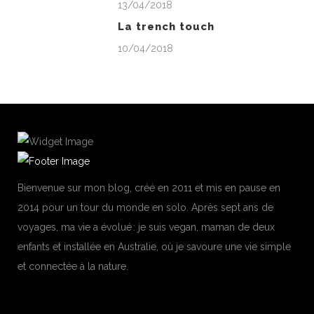
13/04/2018
La trench touch
10/04/2018
Bienvenue sur mon blog, créé en 2011 et mis en pause en
2014 pour un tour du monde en solo. Après sept ans de
voyages, ma vie a évolué : je suis vegan, maman de deux
enfants et installée en Australie, où je savoure une vie simple
et connectée à la nature.