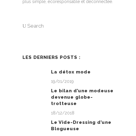
plus simple, écoresponsable et déconnectée.
Search
LES DERNIERS POSTS :
La détox mode
19/01/2019
Le bilan d’une modeuse
devenue globe-
trotteuse
18/12/2018
Le Vide-Dressing d’une
Blogueuse