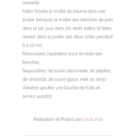
cannelle.
Faites fondre la moitié du beurre dans une
poêle, trempez la moitié des tranches de pain
dans le lait, puis dans les œufs battus et faites
revenir dans la poêle des deux côtés pendant
6 à 10 mn.
Renouvelez l’opération pour le reste des
tranches.
Saupoudrez de sucre cassonade, de pépites
de chocolat, de sucre glace, miel ou sirop
d’érable, ajoutez une touche de fruits et
servez aussitôt.
Réalisation et Photos par
LovaLinda