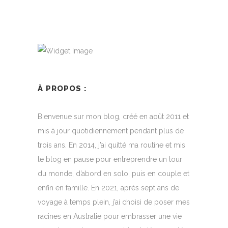
À PROPOS :
Bienvenue sur mon blog, créé en août 2011 et
mis à jour quotidiennement pendant plus de
trois ans. En 2014, j’ai quitté ma routine et mis
le blog en pause pour entreprendre un tour
du monde, d’abord en solo, puis en couple et
enfin en famille. En 2021, après sept ans de
voyage à temps plein, j’ai choisi de poser mes
racines en Australie pour embrasser une vie