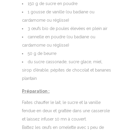
150 g de sucre en poudre
1 gousse de vanille (ou badiane ou
cardamome ou réglisse)
3 œufs bio de poules élevées en plein air
cannelle en poudre (ou badiane ou
cardamome ou réglisse)
50 g de beurre
du sucre cassonade, sucre glace, miel,
sirop d’érable, pépites de chocolat et bananes
plantain
Préparation :
Faites chauffer le lait, le sucre et la vanille
fendue en deux et grattée dans une casserole
et laissez infuser 10 mn à couvert.
Battez les œufs en omelette avec 1 peu de