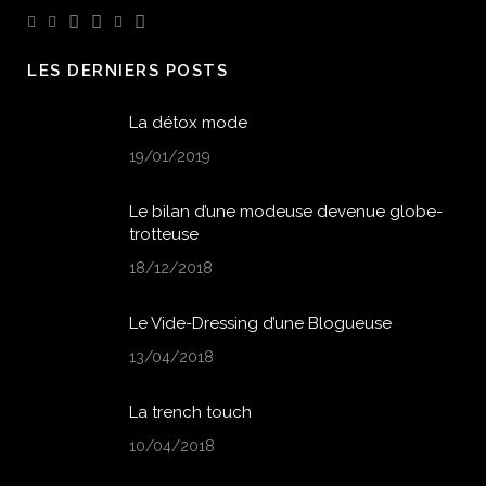
LES DERNIERS POSTS
La détox mode
19/01/2019
Le bilan d’une modeuse devenue globe-
trotteuse
18/12/2018
Le Vide-Dressing d’une Blogueuse
13/04/2018
La trench touch
10/04/2018