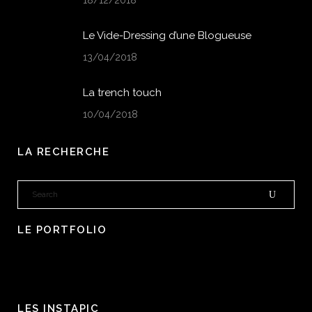
Le Vide-Dressing d’une Blogueuse
13/04/2018
La trench touch
10/04/2018
LA RECHERCHE
LE PORTFOLIO
LES INSTAPIC