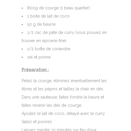
800g de courge (1 beau quartier)
1 boite de lait de coco
50 g de beurre
1/2 càc de pâte de curry (vous pouvez en
trouver en épicerie fine)
1/2 botte de coriandre
sel et poivre
Préparation :
Pelez la courge, éliminez éventuellement les
fibres et les pépins et taillez la chair en dés
Dans une sauteuse, faites fondre le beure et
faites revenir les dés de courge.
Ajoutez le lait de coco, délayé avec le curry
Salez et poivrez
Laissez mijoter 10 minutes sur feu doux.