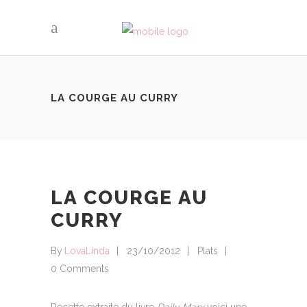
LA COURGE AU CURRY
LA COURGE AU
CURRY
By
LovaLinda
23/10/2012
Plats
0 Comments