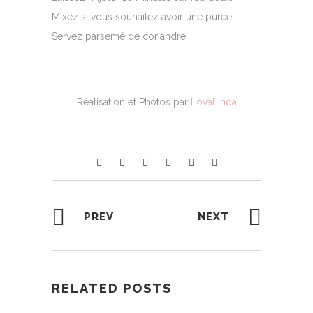
Mixez si vous souhaitez avoir une purée.
Servez parsemé de coriandre
Réalisation et Photos par
LovaLinda
PREV
NEXT
RELATED POSTS