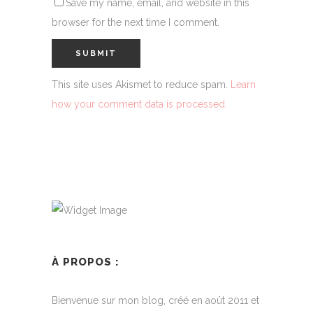
Save my name, email, and website in this
browser for the next time I comment.
This site uses Akismet to reduce spam.
Learn
how your comment data is processed.
À PROPOS :
Bienvenue sur mon blog, créé en août 2011 et