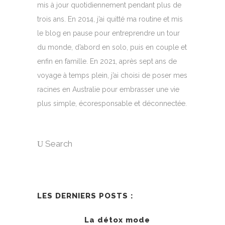
mis à jour quotidiennement pendant plus de
trois ans. En 2014, j’ai quitté ma routine et mis
le blog en pause pour entreprendre un tour
du monde, d’abord en solo, puis en couple et
enfin en famille. En 2021, après sept ans de
voyage à temps plein, j’ai choisi de poser mes
racines en Australie pour embrasser une vie
plus simple, écoresponsable et déconnectée.
Search
LES DERNIERS POSTS :
La détox mode