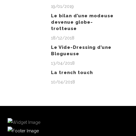
19/01/2019
Le bilan d’une modeuse
devenue globe-
trotteuse
18/12/2018
Le Vide-Dressing d’une
Blogueuse
13/04/2018
La trench touch
10/04/2018