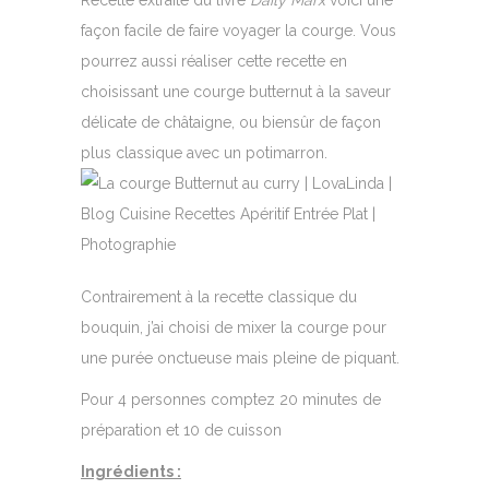
Recette extraite du livre
Daily Marx
voici une
façon facile de faire voyager la courge. Vous
pourrez aussi réaliser cette recette en
choisissant une courge butternut à la saveur
délicate de châtaigne, ou biensûr de façon
plus classique avec un potimarron.
Contrairement à la recette classique du
bouquin, j’ai choisi de mixer la courge pour
une purée onctueuse mais pleine de piquant.
Pour 4 personnes comptez 20 minutes de
préparation et 10 de cuisson
Ingrédients :