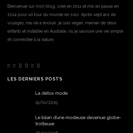
Bienvenue sur mon blog, créé en 2011 et mis en pause en
2014 pour un tour du monde en solo. Après sept ans de
voyages, ma vie a évolué : je suis vegan, maman de deux
enfants et installée en Australie, où je savoure une vie simple
et connectée à la nature.
LES DERNIERS POSTS
La détox mode
19/01/2019
Le bilan d’une modeuse devenue globe-
trotteuse
18/12/2018