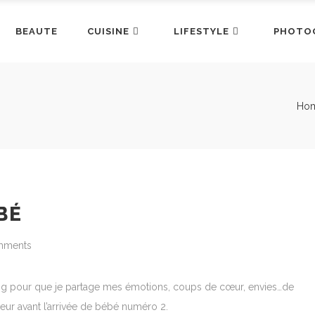
BEAUTE
CUISINE
LIFESTYLE
PHOTO
Ho
BÉ
mments
blog pour que je partage mes émotions, coups de cœur, envies…de
ur avant l’arrivée de bébé numéro 2.