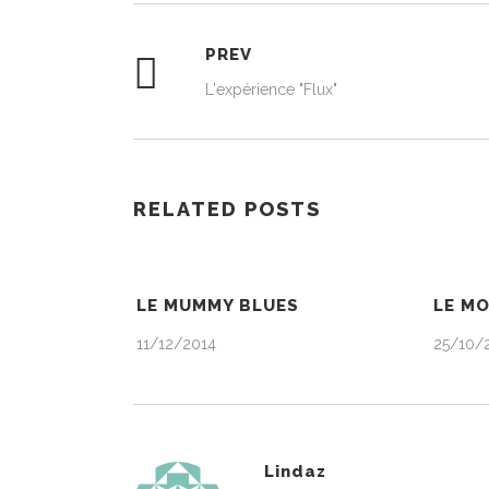
PREV
L'expérience "Flux"
RELATED POSTS
LE MUMMY BLUES
LE M
11/12/2014
25/10/
Lindaz