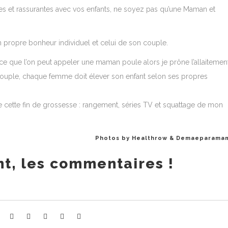
es et rassurantes avec vos enfants, ne soyez pas qu’une Maman et
 propre bonheur individuel et celui de son couple.
s ce que l’on peut appeler une maman poule alors je prône l’allaitement
couple, chaque femme doit élever son enfant selon ses propres
 de cette fin de grossesse : rangement, séries TV et squattage de mon
Photos by
Healthrow
&
Demaeparama
t, les commentaires !