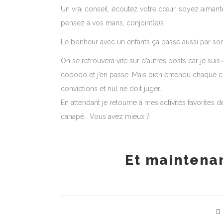
Un vrai conseil, écoutez votre cœur, soyez aimant
pensez à vos maris, conjoint(e)s.
Le bonheur avec un enfants ça passe aussi par son
On se retrouvera vite sur d’autres posts car je sui
cododo et j’en passe. Mais bien entendu chaque 
convictions et nul ne doit juger.
En attendant je retourne à mes activités favorites
canapé… Vous avez mieux ?
Et maintenan