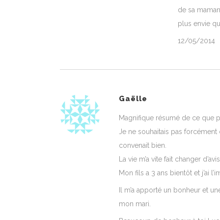
de sa maman. 
plus envie qu’i
12/05/2014
Gaëlle
Magnifique résumé de ce que pe
Je ne souhaitais pas forcément
convenait bien.
La vie m’a vite fait changer d’a
Mon fils a 3 ans bientôt et j’ai l
Il m’a apporté un bonheur et une
mon mari.