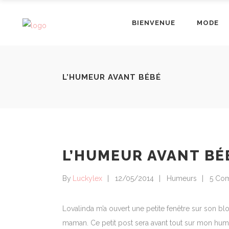
BIENVENUE
MODE
L’HUMEUR AVANT BÉBÉ
L’HUMEUR AVANT BÉ
By
Luckylex
12/05/2014
Humeurs
5 Co
Lovalinda m’a ouvert une petite fenêtre sur son 
maman. Ce petit post sera avant tout sur mon hume