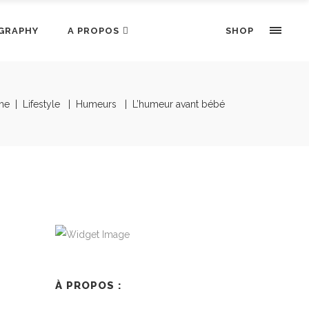
GRAPHY
A PROPOS
SHOP
me
|
Lifestyle
|
Humeurs
|
L’humeur avant bébé
À PROPOS :