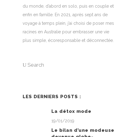
du monde, d’abord en solo, puis en couple et
enfin en famille. En 2021, après sept ans de
voyage à temps plein, j’ai choisi de poser mes
racines en Australie pour embrasser une vie
plus simple, écoresponsable et déconnectée.
Search
LES DERNIERS POSTS :
La détox mode
19/01/2019
Le bilan d’une modeuse
devenue globe-