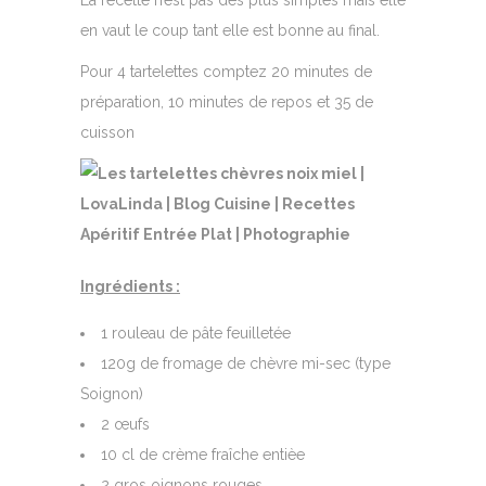
La recette n’est pas des plus simples mais elle
en vaut le coup tant elle est bonne au final.
Pour 4 tartelettes comptez 20 minutes de
préparation, 10 minutes de repos et 35 de
cuisson
Ingrédients :
1 rouleau de pâte feuilletée
120g de fromage de chèvre mi-sec (type
Soignon)
2 œufs
10 cl de crème fraîche entièe
2 gros oignons rouges