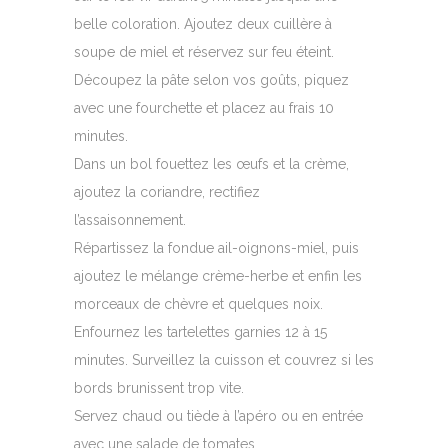
belle coloration. Ajoutez deux cuillère à
soupe de miel et réservez sur feu éteint.
Découpez la pâte selon vos goûts, piquez
avec une fourchette et placez au frais 10
minutes.
Dans un bol fouettez les œufs et la crème,
ajoutez la coriandre, rectifiez
l’assaisonnement.
Répartissez la fondue ail-oignons-miel, puis
ajoutez le mélange crème-herbe et enfin les
morceaux de chèvre et quelques noix.
Enfournez les tartelettes garnies 12 à 15
minutes. Surveillez la cuisson et couvrez si les
bords brunissent trop vite.
Servez chaud ou tiède à l’apéro ou en entrée
avec une salade de tomates.