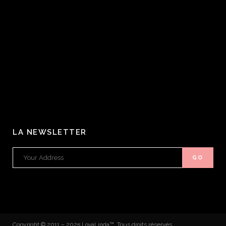
LA NEWSLETTER
Copyright © 2011 – 2025 LovaLinda™. Tous droits réservés.