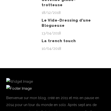
trotteuse
18/12/2018
Le Vide-Dressing d’une
Blogueuse
13/04/2018
La trench touch
10/04/2018
Bienvenue sur mon blog, créé en 2011 et mis en pause en
2014 pour un tour du monde en solo. Après sept ans de