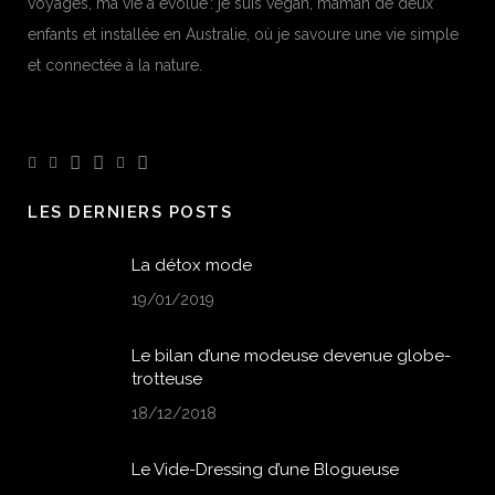
voyages, ma vie a évolué : je suis vegan, maman de deux
enfants et installée en Australie, où je savoure une vie simple
et connectée à la nature.
LES DERNIERS POSTS
La détox mode
19/01/2019
Le bilan d’une modeuse devenue globe-
trotteuse
18/12/2018
Le Vide-Dressing d’une Blogueuse