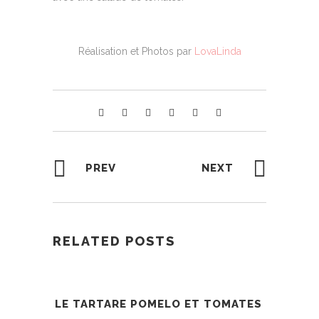
Réalisation et Photos par
LovaLinda
PREV
NEXT
RELATED POSTS
LE TARTARE POMELO ET TOMATES