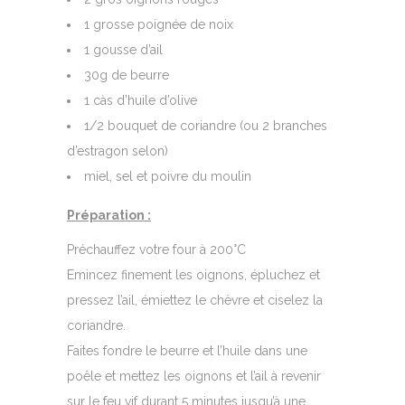
1 grosse poignée de noix
1 gousse d’ail
30g de beurre
1 càs d’huile d’olive
1/2 bouquet de coriandre (ou 2 branches
d’estragon selon)
miel, sel et poivre du moulin
Préparation :
Préchauffez votre four à 200°C
Emincez finement les oignons, épluchez et
pressez l’ail, émiettez le chèvre et ciselez la
coriandre.
Faites fondre le beurre et l’huile dans une
poêle et mettez les oignons et l’ail à revenir
sur le feu vif durant 5 minutes jusqu’à une