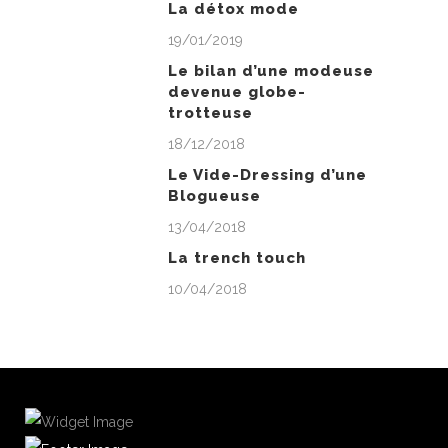
La détox mode
19/01/2019
Le bilan d’une modeuse
devenue globe-
trotteuse
18/12/2018
Le Vide-Dressing d’une
Blogueuse
13/04/2018
La trench touch
10/04/2018