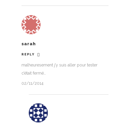
sarah
REPLY
malheuresement j’y suis aller pour tester
c’était fermé…
02/11/2014