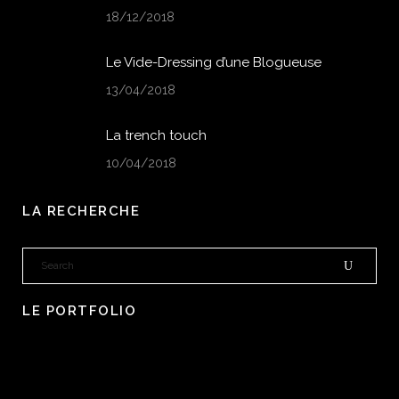
18/12/2018
Le Vide-Dressing d’une Blogueuse
13/04/2018
La trench touch
10/04/2018
LA RECHERCHE
LE PORTFOLIO