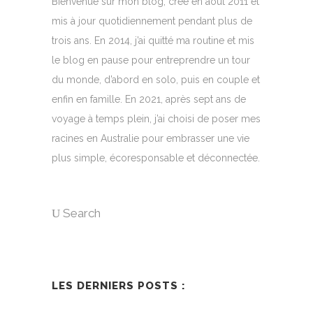
Bienvenue sur mon blog, créé en août 2011 et
mis à jour quotidiennement pendant plus de
trois ans. En 2014, j’ai quitté ma routine et mis
le blog en pause pour entreprendre un tour
du monde, d’abord en solo, puis en couple et
enfin en famille. En 2021, après sept ans de
voyage à temps plein, j’ai choisi de poser mes
racines en Australie pour embrasser une vie
plus simple, écoresponsable et déconnectée.
Search
LES DERNIERS POSTS :