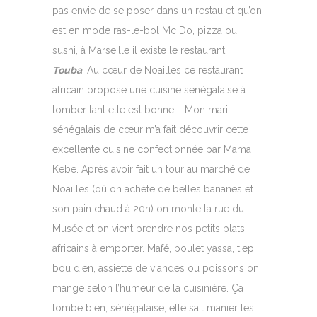
pas envie de se poser dans un restau et qu’on
est en mode ras-le-bol Mc Do, pizza ou
sushi, à Marseille il existe le restaurant
Touba
. Au cœur de Noailles ce restaurant
africain propose une cuisine sénégalaise à
tomber tant elle est bonne ! Mon mari
sénégalais de cœur m’a fait découvrir cette
excellente cuisine confectionnée par Mama
Kebe. Après avoir fait un tour au marché de
Noailles (où on achète de belles bananes et
son pain chaud à 20h) on monte la rue du
Musée et on vient prendre nos petits plats
africains à emporter. Mafé, poulet yassa, tiep
bou dien, assiette de viandes ou poissons on
mange selon l’humeur de la cuisinière. Ça
tombe bien, sénégalaise, elle sait manier les