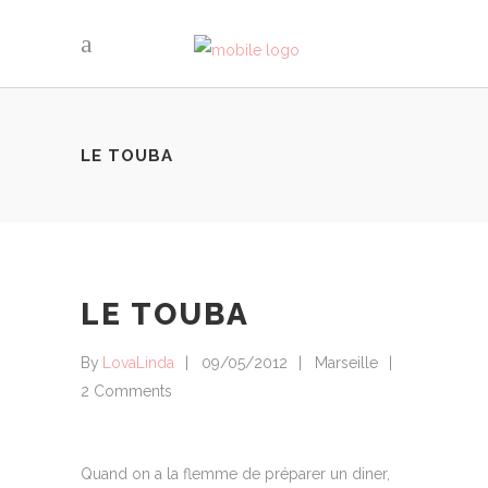
LE TOUBA
LE TOUBA
By
LovaLinda
09/05/2012
Marseille
2 Comments
Quand on a la flemme de préparer un diner,