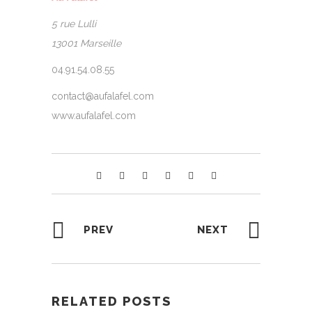
5 rue Lulli
13001 Marseille
04.91.54.08.55
contact@aufalafel.com
www.aufalafel.com
PREV
NEXT
RELATED POSTS