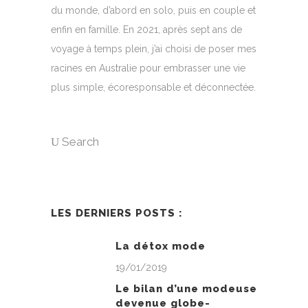
du monde, d’abord en solo, puis en couple et
enfin en famille. En 2021, après sept ans de
voyage à temps plein, j’ai choisi de poser mes
racines en Australie pour embrasser une vie
plus simple, écoresponsable et déconnectée.
Search
LES DERNIERS POSTS :
La détox mode
19/01/2019
Le bilan d’une modeuse
devenue globe-