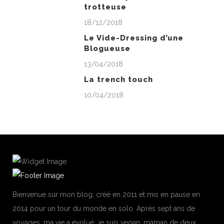
trotteuse
18/12/2018
Le Vide-Dressing d’une
Blogueuse
13/04/2018
La trench touch
10/04/2018
Bienvenue sur mon blog, créé en 2011 et mis en pause en
2014 pour un tour du monde en solo. Après sept ans de
voyages, ma vie a évolué : je suis vegan, maman de deux