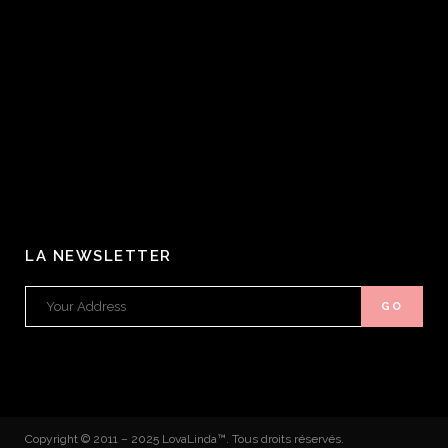
LA NEWSLETTER
Copyright © 2011 – 2025 LovaLinda™. Tous droits réservés.