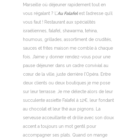
Marseille où déjeuner rapidement tout en
vous régalant ? L’
Au Falafel
est l’adresse qu’il
vous faut ! Restaurant aux spécialités
israéliennes, falafel, shawarma, tehina,
houmous, grillades, assortiment de crudités,
sauces et frites maison me comble à chaque
fois. J’aime y donner rendez-vous pour une
pause déjeuner dans un cadre convivial au
cœur de la ville, juste derrière l’Opéra. Entre
deux clients ou deux boutiques je me pose
sur leur terrasse. Je me délecte alors de leur
succulente assiette Falafel à 12€, leur fondant
au chocolat et leur thé aux pignons. La
serveuse acceuillante et drôle avec son doux
accent a toujours un mot gentil pour
accompagner ses plats. Quand on mange