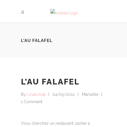
L’AU FALAFEL
L’AU FALAFEL
By
LovaLinda
04/05/2012
Marseille
1 Comment
Vous cherchez un restaurant casher à