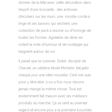
donner de la tête avec cette décoration dans
l’esprit d’une brocante : des ardoises
d’écoliers sur les murs, une insolite corde à
linge et ses bavoirs qui sèchent, une
collection de pack à lessive ou d’horloge de
toutes les formes. Agréable de dîner en
notant la note d’humour et de nostalgie qui
baignent autour de soi.
Il parait que le cuisinier, Didier, disciple de
Charvet, un célèbre étoilé Michelin, fait jaillir
chaque jour une idée nouvelle. C’est vrai que
pour y être aller 3 ou 4 fois nous n’avons
jamais mangé la même chose. Tout est
évidemment fait maison avec les meilleurs
produits du marché. Ça se sent au premier
regard et encore plus à la première bouchée.