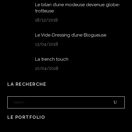
Le bilan d’une modeuse devenue globe-
trotteuse
18/12/2018
Le Vide-Dressing d’une Blogueuse
13/04/2018
La trench touch
10/04/2018
LA RECHERCHE
LE PORTFOLIO