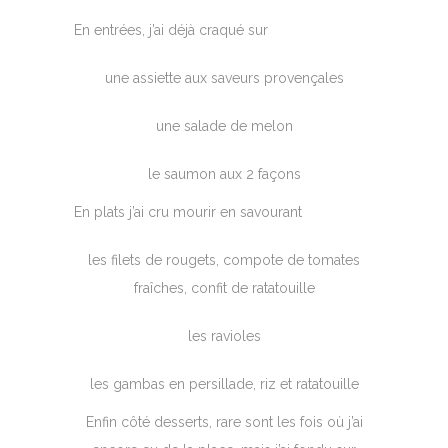
En entrées, j’ai déjà craqué sur
une assiette aux saveurs provençales
une salade de melon
le saumon aux 2 façons
En plats j’ai cru mourir en savourant
les filets de rougets, compote de tomates
fraîches, confit de ratatouille
les ravioles
les gambas en persillade, riz et ratatouille
Enfin côté desserts, rare sont les fois où j’ai