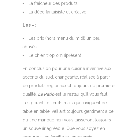
La fraicheur des produits
La déco fantaisiste et créative
Les – :
Les prix (hors menu du midi) un peu
abusés
Le chien trop omniprésent
En conclusion pour une cuisine inventive aux
accents du sud, changeante, réalisée à partir
de produits régionaux et toujours de première
qualité,
Le Patio
est le restau qu’il vous faut.
Les gérants discrets mais qui naviguent de
table en table, veillant toujours gentiment à ce
qu’il ne manque rien vous laisseront toujours
un souvenir agréable. Que vous soyez en