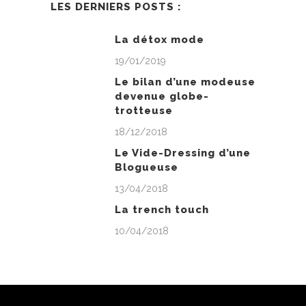
LES DERNIERS POSTS :
La détox mode
19/01/2019
Le bilan d’une modeuse
devenue globe-
trotteuse
18/12/2018
Le Vide-Dressing d’une
Blogueuse
13/04/2018
La trench touch
10/04/2018