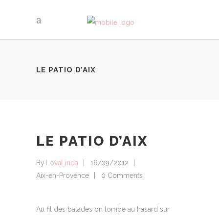
LE PATIO D’AIX
LE PATIO D’AIX
By
LovaLinda
16/09/2012
Aix-en-Provence
0 Comments
Au fil des balades on tombe au hasard sur