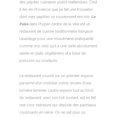
des pépites culinaires plutôt inattendues. C’est
à Aix-en-Provence que j’ai fait une trouvaille
dont mes papilles se souviennent encore.
Le
Patio
dans l’hyper-centre de la ville est un
restaurant de cuisine traditionnelle française.
L’avantage pour une musulmane pratiquante
comme moi c’est qu’il a une carte absolument
variée en plats végétariens et à base de
poissons ou crustacés.
Le restaurant s’ouvre sur un premier espace
parsemé d’un mobilier sobre, envahi d’une
lumière tamisée. L’autre espace tout au fond
du restaurant, avec son toit ouvrant, est en fait
une cour intérieure qui déploie des panneaux
coulissants en verre. On ne sait plus où