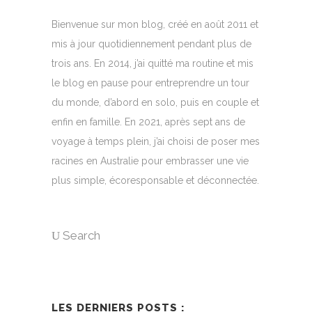
Bienvenue sur mon blog, créé en août 2011 et
mis à jour quotidiennement pendant plus de
trois ans. En 2014, j’ai quitté ma routine et mis
le blog en pause pour entreprendre un tour
du monde, d’abord en solo, puis en couple et
enfin en famille. En 2021, après sept ans de
voyage à temps plein, j’ai choisi de poser mes
racines en Australie pour embrasser une vie
plus simple, écoresponsable et déconnectée.
Search
LES DERNIERS POSTS :