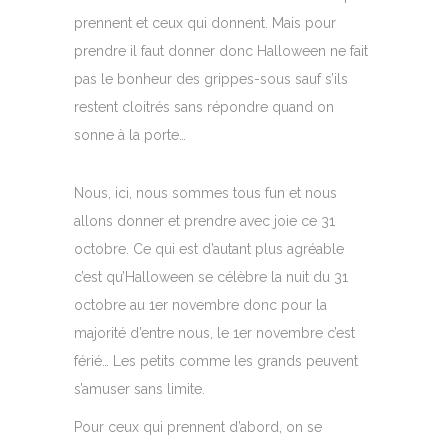
prennent et ceux qui donnent. Mais pour
prendre il faut donner donc Halloween ne fait
pas le bonheur des grippes-sous sauf s’ils
restent cloitrés sans répondre quand on
sonne à la porte…
Nous, ici, nous sommes tous fun et nous
allons donner et prendre avec joie ce 31
octobre. Ce qui est d’autant plus agréable
c’est qu’Halloween se célèbre la nuit du 31
octobre au 1er novembre donc pour la
majorité d’entre nous, le 1er novembre c’est
férié… Les petits comme les grands peuvent
s’amuser sans limite.
Pour ceux qui prennent d’abord, on se