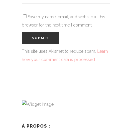
Save my name, email, and website in this
browser for the next time I comment.
This site uses Akismet to reduce spam.
Learn
how your comment data is processed.
À PROPOS :