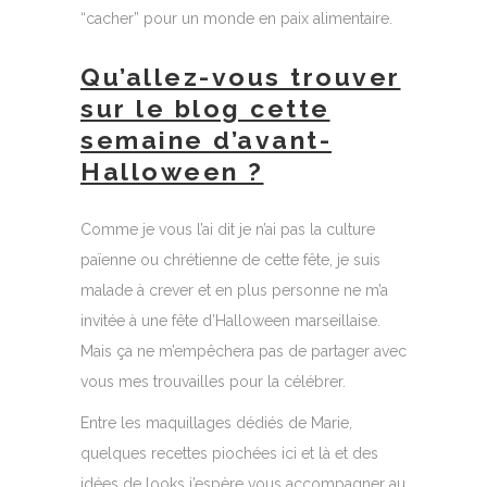
“cacher” pour un monde en paix alimentaire.
Qu’allez-vous trouver
sur le blog cette
semaine d’avant-
Halloween ?
Comme je vous l’ai dit je n’ai pas la culture
païenne ou chrétienne de cette fête, je suis
malade à crever et en plus personne ne m’a
invitée à une fête d’Halloween marseillaise.
Mais ça ne m’empêchera pas de partager avec
vous mes trouvailles pour la célébrer.
Entre les maquillages dédiés de Marie,
quelques recettes piochées ici et là et des
idées de looks j’espère vous accompagner au