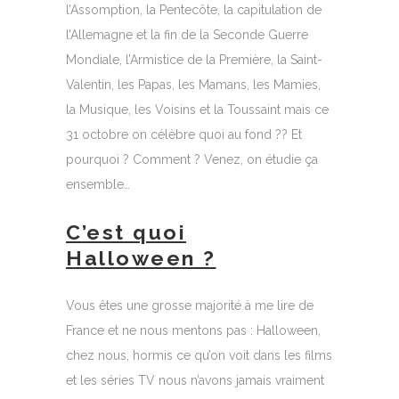
l’Assomption, la Pentecôte, la capitulation de
l’Allemagne et la fin de la Seconde Guerre
Mondiale, l’Armistice de la Première, la Saint-
Valentin, les Papas, les Mamans, les Mamies,
la Musique, les Voisins et la Toussaint mais ce
31 octobre on célèbre quoi au fond ?? Et
pourquoi ? Comment ? Venez, on étudie ça
ensemble…
C’est quoi
Halloween ?
Vous êtes une grosse majorité à me lire de
France et ne nous mentons pas : Halloween,
chez nous, hormis ce qu’on voit dans les films
et les séries TV nous n’avons jamais vraiment