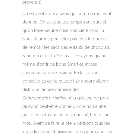
prévenus).
On en vient alors à ceux qui comme moi vont
donner… On sait que les temps sont durs et
qu’on traverse une crise financière sans fin.
Nous n’aurons peut-être pas tous le budget
de remplir les sacs des enfants de chocolats
Fauchon et de truffes mais essayons quand
même d’offrir de bons Smarties et des
sucreries colorées saines. En fait je vous
conseille ça car je culpabilise encore d’avoir
distribué l’année dernière des
Schtroumpfs
d’
Haribo
… À la gélatine de porc
j’ai donc peut-être donné du cochon à une
petite musulmane ou un jeune juif, honte sur
moi… Avant de faire le plein, vérifions tous les
ingrédients ou choisissons des gourmandises