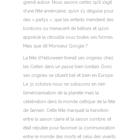
grandi autour. Nous savons certes qu’il s’agit
d’une fête américaine, qu’on s’y déguise pour
des « partys », que les enfants mendient des
bonbons ou menacent de bêtises et qu’on
apprécie la citrouille sous toutes ses formes.
Mais que dit Monsieur Google ?
La fête d’Halloween tirerait ses origines chez
les Celtes dans un passé bien lointain. Donc
ses origines se situent bel et bien en Europe.
Le 31 octobre nous ne subissons en rien
l’américanisation de la planète mais la
célébration dans le monde celtique de la fête
de Samain. Cette fête marquait la transition
entre la saison claire et la saison sombre, et
était réputée pour favoriser la communication
entre le monde des morts et celui des vivants.