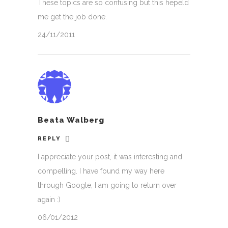
These topics are so confusing but this hepeld
me get the job done.
24/11/2011
Beata Walberg
REPLY
I appreciate your post, it was interesting and
compelling. I have found my way here
through Google, I am going to return over
again :)
06/01/2012