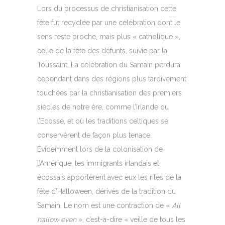
Lors du processus de christianisation cette
fête fut recyclée par une célébration dont le
sens reste proche, mais plus « catholique »,
celle de la fête des défunts, suivie par la
Toussaint. La célébration du Samain perdura
cependant dans des régions plus tardivement
touchées par la christianisation des premiers
siècles de notre ère, comme l’Irlande ou
l’Ecosse, et où les traditions celtiques se
conservèrent de façon plus tenace.
Évidemment lors de la colonisation de
l’Amérique, les immigrants irlandais et
écossais apportèrent avec eux les rites de la
fête d’Halloween, dérivés de la tradition du
Samain. Le nom est une contraction de «
All
hallow even
», c’est-à-dire « veille de tous les