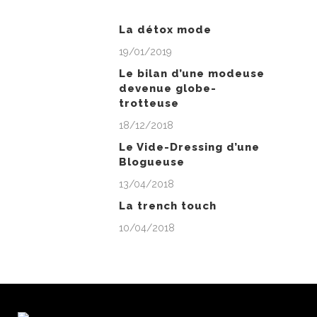
La détox mode
19/01/2019
Le bilan d’une modeuse
devenue globe-
trotteuse
18/12/2018
Le Vide-Dressing d’une
Blogueuse
13/04/2018
La trench touch
10/04/2018