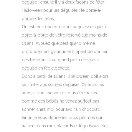
déguise ; ensuite il y a deux façons de fêter
Halloween pour les déguisés : le porte-à-
porte et les fêtes.
On est tous d’accord pour acquiescer que le
porte-à-porte doit être réservé aux moins de
13 ans. Avouez que c’est quand même
profondément glauque et flippant de donner
des bonbons à un grand poilu de 17 ans
déguisé en fée clochette.
Donc à partir de 14 ans, l’Halloween doit alors
se limiter aux soirées déguisé. D’ailleurs les
ados, si vous ne voulez plus être traités
comme des bébés ne venez surtout pas
sonner chez moi pour avoir un chocolat…
Sinon je vous donne les trucs périmés qui
trainent dans mes placards et frigo (vous êtes