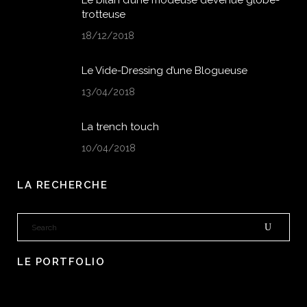
Le bilan d’une modeuse devenue globe-
trotteuse
18/12/2018
Le Vide-Dressing d’une Blogueuse
13/04/2018
La trench touch
10/04/2018
LA RECHERCHE
LE PORTFOLIO