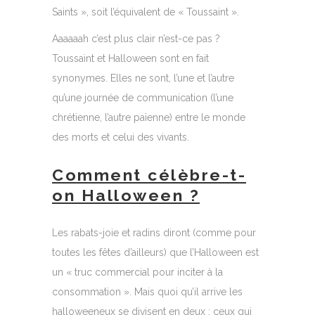
Saints », soit l’équivalent de « Toussaint ».
Aaaaaah c’est plus clair n’est-ce pas ?
Toussaint et Halloween sont en fait
synonymes. Elles ne sont, l’une et l’autre
qu’une journée de communication (l’une
chrétienne, l’autre païenne) entre le monde
des morts et celui des vivants.
Comment célèbre-t-
on Halloween ?
Les rabats-joie et radins diront (comme pour
toutes les fêtes d’ailleurs) que l’Halloween est
un « truc commercial pour inciter à la
consommation ». Mais quoi qu’il arrive les
halloweeneux se divisent en deux : ceux qui