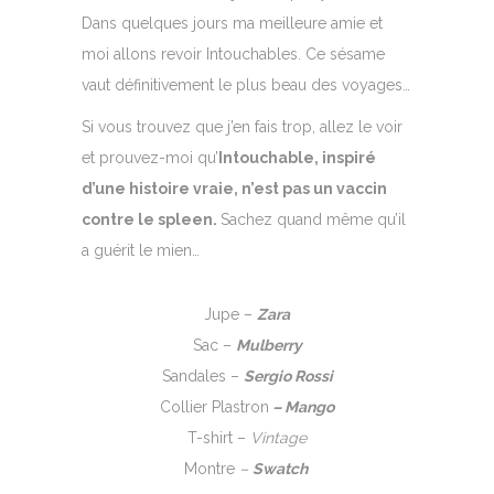
Dans quelques jours ma meilleure amie et
moi allons revoir Intouchables. Ce sésame
vaut définitivement le plus beau des voyages…
Si vous trouvez que j’en fais trop, allez le voir
et prouvez-moi qu’
Intouchable, inspiré
d’une histoire vraie, n’est pas un vaccin
contre le spleen.
Sachez quand même qu’il
a guérit le mien…
Jupe –
Zara
Sac –
Mulberry
Sandales –
Sergio Rossi
Collier Plastron
– Mango
T-shirt –
Vintage
Montre
–
Swatch