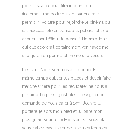
pour la séance d’un film inconnu qui
finalement me botte mais ni partenaire, ni
permis, ni voiture pour rejoindre le cinéma qui
est inaccessible en transports publics et trop
cher en taxi. Pfffiou. Je pense à Noémie. Mais
oui elle adorerait certainement venir avec moi,
elle qui a son permis et même une voiture.
Il est 21h. Nous sommes à la bourre. En
même temps oublier les places et devoir faire
marche arrière pour les récupérer ne nous a
pas aidé. Le parking est plein. Le vigile nous
demande de nous garer à 1km. J’ouvre la
portière, je sors mon pied et lui offre mon
plus grand sourire : « Monsieur s’il vous plait,
vous n’allez pas laisser deux jeunes femmes