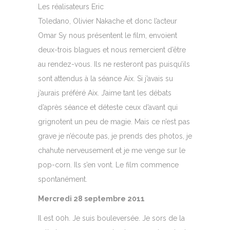
Les réalisateurs Eric
Toledano, Olivier Nakache et donc l’acteur
Omar Sy nous présentent le film, envoient
deux-trois blagues et nous remercient d’être
au rendez-vous. Ils ne resteront pas puisqu’ils
sont attendus à la séance Aix. Si j’avais su
j’aurais préféré Aix. J’aime tant les débats
d’après séance et déteste ceux d’avant qui
grignotent un peu de magie. Mais ce n’est pas
grave je n’écoute pas, je prends des photos, je
chahute nerveusement et je me venge sur le
pop-corn. Ils s’en vont. Le film commence
spontanément.
Mercredi 28 septembre 2011
Il est 00h. Je suis bouleversée. Je sors de la