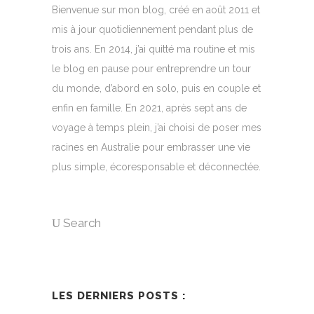
Bienvenue sur mon blog, créé en août 2011 et
mis à jour quotidiennement pendant plus de
trois ans. En 2014, j’ai quitté ma routine et mis
le blog en pause pour entreprendre un tour
du monde, d’abord en solo, puis en couple et
enfin en famille. En 2021, après sept ans de
voyage à temps plein, j’ai choisi de poser mes
racines en Australie pour embrasser une vie
plus simple, écoresponsable et déconnectée.
Search
LES DERNIERS POSTS :