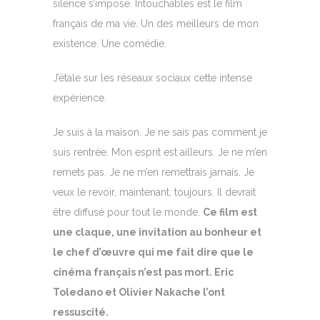
silence s’impose. Intouchables est le film
français de ma vie. Un des meilleurs de mon
existence. Une comédie.
J’étale sur les réseaux sociaux cette intense
expérience.
Je suis à la maison. Je ne sais pas comment je
suis rentrée. Mon esprit est ailleurs. Je ne m’en
remets pas. Je ne m’en remettrais jamais. Je
veux le revoir, maintenant, toujours. Il devrait
être diffusé pour tout le monde.
Ce film est
une claque, une invitation au bonheur et
le chef d’œuvre qui me fait dire que le
cinéma français n’est pas mort. Eric
Toledano et Olivier Nakache l’ont
ressuscité.