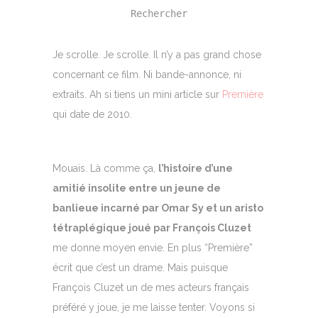
Rechercher
Je scrolle. Je scrolle. Il n’y a pas grand chose
concernant ce film. Ni bande-annonce, ni
extraits. Ah si tiens un mini article sur
Première
qui date de 2010.
Mouais. Là comme ça,
l’histoire d’une
amitié insolite entre un jeune de
banlieue incarné par Omar Sy et un aristo
tétraplégique joué par François Cluzet
me donne moyen envie. En plus “Première”
écrit que c’est un drame. Mais puisque
François Cluzet un de mes acteurs français
préféré y joue, je me laisse tenter. Voyons si