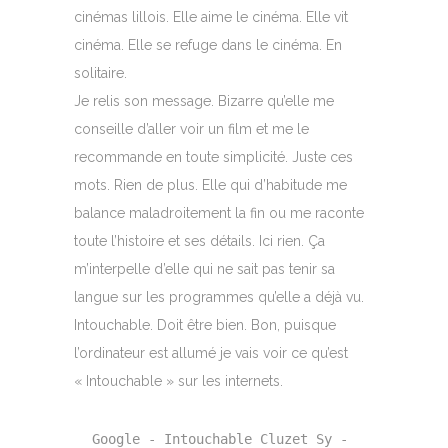
cinémas lillois. Elle aime le cinéma. Elle vit
cinéma. Elle se refuge dans le cinéma. En
solitaire.
Je relis son message. Bizarre qu’elle me
conseille d’aller voir un film et me le
recommande en toute simplicité. Juste ces
mots. Rien de plus. Elle qui d’habitude me
balance maladroitement la fin ou me raconte
toute l’histoire et ses détails. Ici rien. Ça
m’interpelle d’elle qui ne sait pas tenir sa
langue sur les programmes qu’elle a déjà vu.
Intouchable. Doit être bien. Bon, puisque
l’ordinateur est allumé je vais voir ce qu’est
« Intouchable » sur les internets.
Google - Intouchable Cluzet Sy - 