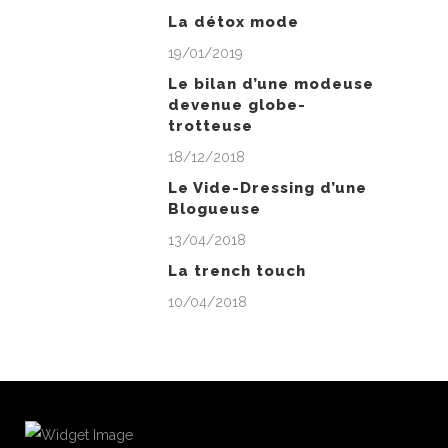
La détox mode
19/01/2019
Le bilan d’une modeuse
devenue globe-
trotteuse
18/12/2018
Le Vide-Dressing d’une
Blogueuse
13/04/2018
La trench touch
10/04/2018