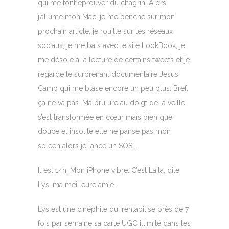
qui me font éprouver du chagrin. Alors
j’allume mon Mac, je me penche sur mon
prochain article, je rouille sur les réseaux
sociaux, je me bats avec le site LookBook, je
me désole à la lecture de certains tweets et je
regarde le surprenant documentaire Jesus
Camp qui me blase encore un peu plus. Bref,
ça ne va pas. Ma brulure au doigt de la veille
s’est transformée en cœur mais bien que
douce et insolite elle ne panse pas mon
spleen alors je lance un SOS…
Il est 14h. Mon iPhone vibre. C’est Laila, dite
Lys, ma meilleure amie.
Lys est une cinéphile qui rentabilise près de 7
fois par semaine sa carte UGC illimité dans les