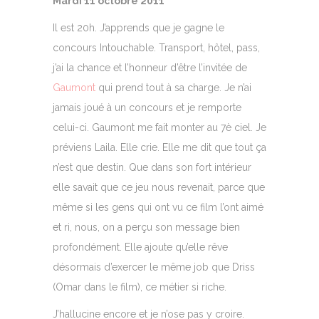
Mardi 11 octobre 2011
Il est 20h. J’apprends que je gagne le
concours Intouchable. Transport, hôtel, pass,
j’ai la chance et l’honneur d’être l’invitée de
Gaumont
qui prend tout à sa charge. Je n’ai
jamais joué à un concours et je remporte
celui-ci. Gaumont me fait monter au 7è ciel. Je
préviens Laila. Elle crie. Elle me dit que tout ça
n’est que destin. Que dans son fort intérieur
elle savait que ce jeu nous revenait, parce que
même si les gens qui ont vu ce film l’ont aimé
et ri, nous, on a perçu son message bien
profondément. Elle ajoute qu’elle rêve
désormais d’exercer le même job que Driss
(Omar dans le film), ce métier si riche.
J’hallucine encore et je n’ose pas y croire.