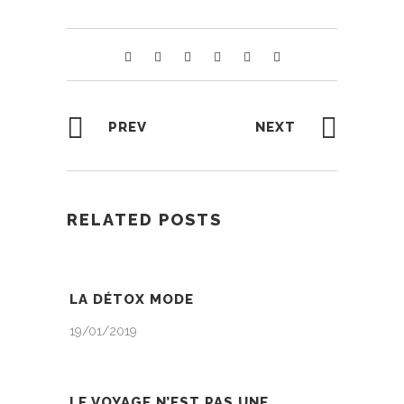
PREV
NEXT
RELATED POSTS
LA DÉTOX MODE
19/01/2019
LE VOYAGE N’EST PAS UNE