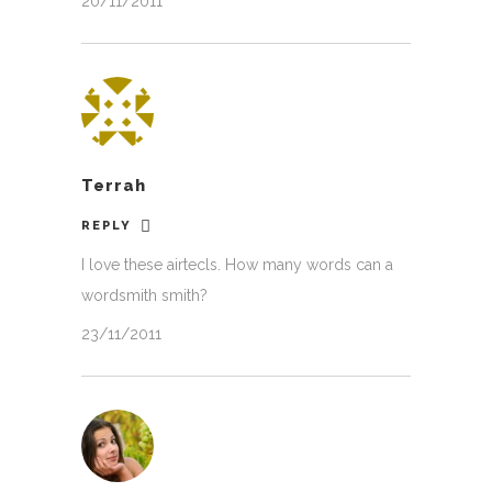
20/11/2011
Terrah
REPLY
I love these airtecls. How many words can a
wordsmith smith?
23/11/2011