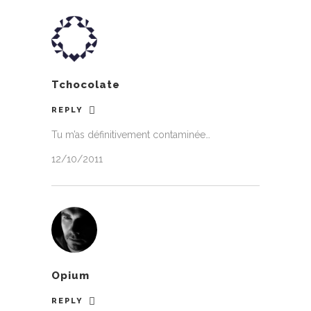
Tchocolate
REPLY
Tu m’as définitivement contaminée…
12/10/2011
Opium
REPLY