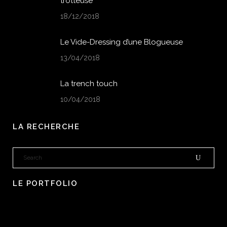
trotteuse
18/12/2018
Le Vide-Dressing d’une Blogueuse
13/04/2018
La trench touch
10/04/2018
LA RECHERCHE
LE PORTFOLIO