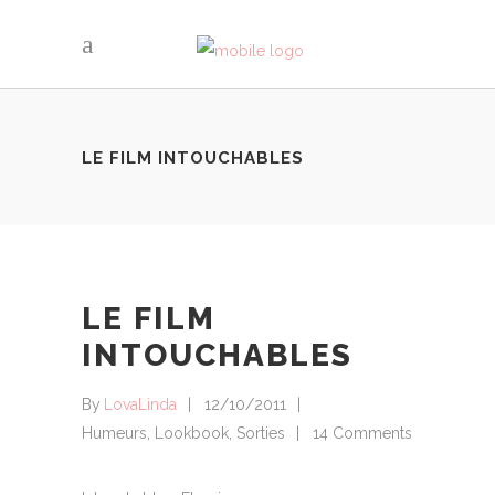
LE FILM INTOUCHABLES
LE FILM
INTOUCHABLES
By
LovaLinda
12/10/2011
Humeurs
,
Lookbook
,
Sorties
14 Comments