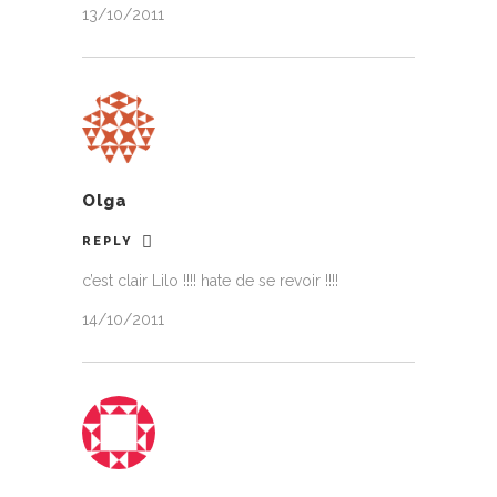
13/10/2011
Olga
REPLY
c’est clair Lilo !!!! hate de se revoir !!!!
14/10/2011