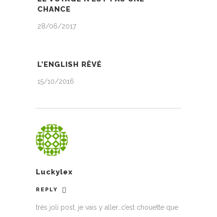
CHANCE
28/06/2017
L’ENGLISH RÊVÉ
15/10/2016
Luckylex
REPLY
très joli post, je vais y aller…c’est chouette que