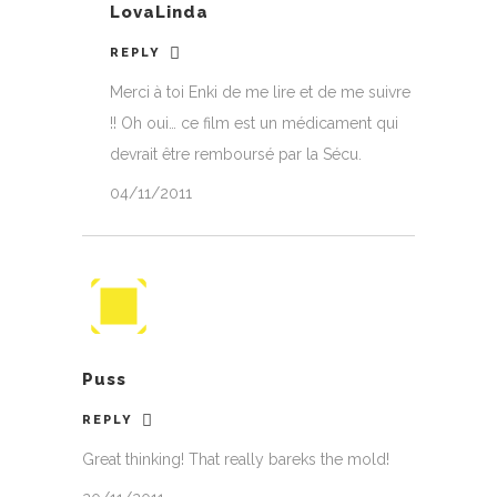
LovaLinda
REPLY
Merci à toi Enki de me lire et de me suivre
!! Oh oui… ce film est un médicament qui
devrait être remboursé par la Sécu.
04/11/2011
Puss
REPLY
Great thinking! That really bareks the mold!