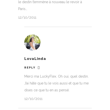
le destin t’emmène à nouveau le revoir à
Paris…
12/10/2011
LovaLinda
REPLY
Merci ma LuckyFlex. Oh oui, quel destin.
J’ai hâte que tu le vois aussi et que tu me
dises ce que tu en as pensé.
12/10/2011