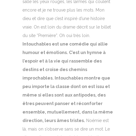
salle les yeux rouges, les larmes qui coulent
encore et je ne trouve plus les mots. Mon
dieu et dire que c’est inspiré d’une histoire
vraie. On est loin du drame décrit sur le billet
du site “Première”. Oh oui très loin.
Intouchables est une comédie qui allie
humour et émotions. C’est un hymne à
l’espoir et à la vie qui rassemble des
destins et croise des chemins
improchables. Intouchables montre que
peu importe la classe dont on est issu et
même si elles sont aux antipodes, des
êtres peuvent panser et réconforter
ensemble, mutuellement, dans la même
direction, leurs âmes tristes.
Noémie est
là, mais on s’observe sans se dire un mot. Le