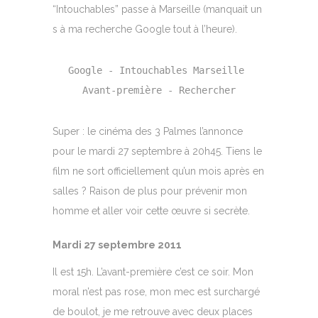
“Intouchables” passe à Marseille (manquait un
s à ma recherche Google tout à l’heure).
Google - Intouchables Marseille 
Avant-première - Rechercher
Super : le cinéma des 3 Palmes l’annonce
pour le mardi 27 septembre à 20h45. Tiens le
film ne sort officiellement qu’un mois après en
salles ? Raison de plus pour prévenir mon
homme et aller voir cette œuvre si secrète.
Mardi 27 septembre 2011
Il est 15h. L’avant-première c’est ce soir. Mon
moral n’est pas rose, mon mec est surchargé
de boulot, je me retrouve avec deux places