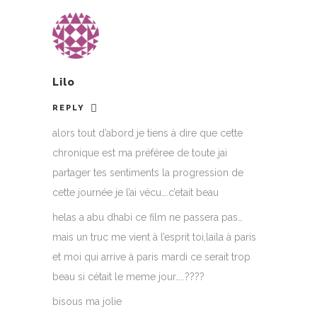
Lilo
REPLY
alors tout d’abord je tiens à dire que cette
chronique est ma préféree de toute jai
partager tes sentiments la progression de
cette journée je l’ai vécu….c’etait beau
helas a abu dhabi ce film ne passera pas…
mais un truc me vient à l’esprit toi,laila à paris
et moi qui arrive à paris mardi ce serait trop
beau si cétait le meme jour…..????
bisous ma jolie