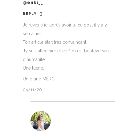
@enki__
REPLY
Je reviens ici après avoir lu ce post il y a 2
semaines.
Ton article était très convaincant.
J’y suis allée hier et ce film est bouleversant
d’humanité.
Une tuerie…
Un grand MERCI !
04/11/2011