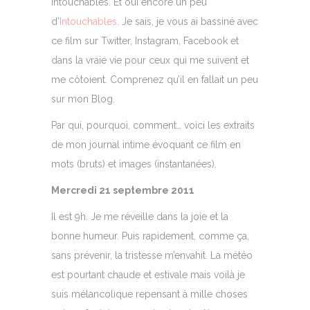
Intouchables. Et oui encore un peu
d’
Intouchables
. Je sais, je vous ai bassiné avec
ce film sur Twitter, Instagram, Facebook et
dans la vraie vie pour ceux qui me suivent et
me côtoient. Comprenez qu’il en fallait un peu
sur mon Blog.
Par qui, pourquoi, comment… voici les extraits
de mon journal intime évoquant ce film en
mots (bruts) et images (instantanées).
Mercredi 21 septembre 2011
Il est 9h. Je me réveille dans la joie et la
bonne humeur. Puis rapidement, comme ça,
sans prévenir, la tristesse m’envahit. La météo
est pourtant chaude et estivale mais voilà je
suis mélancolique repensant à mille choses