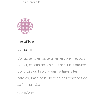
12/10/2011
moufida
REPLY
Conquise! tu en parle tellement bien… et puis
Cluzet, chacun de ses films m’ont fais pleurer!
Donc dès qu’il sort j’y vais… A travers tes
paroles j’imagine la violence des émotions de
se film…j’ai hâte…
12/10/2011