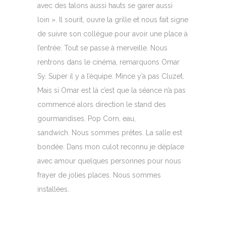
avec des talons aussi hauts se garer aussi
loin ». Il sourit, ouvre la grille et nous fait signe
de suivre son collègue pour avoir une place à
l’entrée. Tout se passe à merveille. Nous
rentrons dans le cinéma, remarquons Omar
Sy. Super il y a l’équipe. Mince y’a pas Cluzet.
Mais si Omar est là c’est que la séance n’a pas
commencé alors direction le stand des
gourmandises. Pop Corn, eau,
sandwich. Nous sommes prêtes. La salle est
bondée. Dans mon culot reconnu je déplace
avec amour quelques personnes pour nous
frayer de jolies places. Nous sommes
installées.