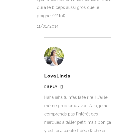
qui a le biceps aussi gros que le
poignet??? lol).
11/01/2014
LovaLinda
REPLY
Hahahaha tu m’as faite rire !! J’ai le
même problème avec Zara, je ne
comprends pas l’intérêt des
marques à tailler petit, mais bon ça
y est j’ai accepté l’idée d’acheter