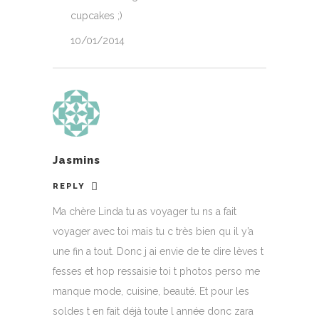
cupcakes ;)
10/01/2014
Jasmins
REPLY
Ma chère Linda tu as voyager tu ns a fait
voyager avec toi mais tu c très bien qu il y’a
une fin a tout. Donc j ai envie de te dire lèves t
fesses et hop ressaisie toi t photos perso me
manque mode, cuisine, beauté. Et pour les
soldes t en fait déjà toute l année donc zara