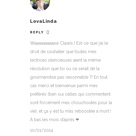
LovaLinda
REPLY
Waaaaaaaaaaw Clawis ! Est-ce que j’ai le
droit de souhaiter que toutes mes
lectrices silencieuses aient la même
résolution que toi ou ce serait de la
gourmandise pas raisonnable ?! En tout
cas merci et bienvenue parmi mes
préférés (ben oui celles qui commentent
sont forcément mes chouchoutes pour la
vie), et ça y est tu m’as reboostée à mort !
À bas les mois d’après ❤
10/01/2014