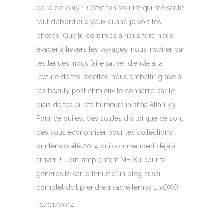
celle de 2013 :-) c’est ton sourire qui me saute
tout d’abord aux yeux quand je vois tes
photos. Que tu continues à nous faire nous
évader à travers tes voyages, nous inspirer par
tes tenues, nous faire saliver d’envie à la
lecture de tes recettes, nous embellir grave à
tes beauty post et mieux te connaître par le
biais de tes billets humeurs in shaa Allah <3.
Pour ce qui est des soldes dis toi que ce sont
des sous économiser pour les collections
printemps été 2014 qui commencent déjà à
arriver !!! Tout simplement MERCi pour ta
générosité car la tenue d'un blog aussi
complet doit prendre 1 sacré temps … xOXO
10/01/2014