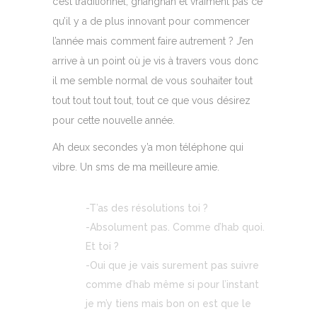
c’est traditionnel, gnangnan et vraiment pas ce
qu’il y a de plus innovant pour commencer
l’année mais comment faire autrement ? J’en
arrive à un point où je vis à travers vous donc
il me semble normal de vous souhaiter tout
tout tout tout tout, tout ce que vous désirez
pour cette nouvelle année.
Ah deux secondes y’a mon téléphone qui
vibre. Un sms de ma meilleure amie.
-T’as des résolutions toi ?
-Absolument pas. Comme d’hab quoi.
Et toi ?
-Oui que je vais surement pas suivre
comme d’hab même si pour l’instant
je m’y tiens mais bon on est que le