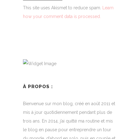
This site uses Akismet to reduce spam.
Learn
how your comment data is processed.
À PROPOS :
Bienvenue sur mon blog, créé en août 2011 et
mis à jour quotidiennement pendant plus de
trois ans. En 2014, j’ai quitté ma routine et mis
le blog en pause pour entreprendre un tour
du monde, d’abord en solo, puis en couple et