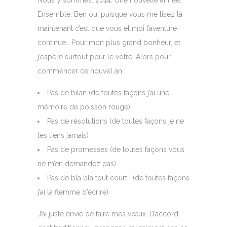
Nous y sommes. 2014. Une nouvelle année.
Ensemble. Ben oui puisque vous me lisez là
maintenant c’est que vous et moi l’aventure
continue… Pour mon plus grand bonheur, et
j’espère surtout pour le votre. Alors pour
commencer ce nouvel an :
Pas de bilan (de toutes façons j’ai une
mémoire de poisson rouge)
Pas de résolutions (de toutes façons je ne
les tiens jamais)
Pas de promesses (de toutes façons vous
ne m’en demandez pas)
Pas de bla bla tout court ! (de toutes façons
j’ai la flemme d’écrire)
J’ai juste envie de faire mes vœux. D’accord