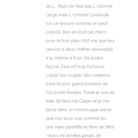
du L… [Non ce n’est pas L comme
Large mais L comme Lovalinda
(on se rassure comme on peut
Lolilol)]. Bon en tout cas merci
pour le bon plan c’est vrai que leur
version à deux chiffres ressemble
à la mienne à trois. De toutes
façons Zara est trop fort pour
copier les coupes des créateurs
pour le plus grand bonheur de
nos porte-feuilles. Purée je suis en
train de faire ma Clawis et je me
lance dans un monologue parce
que moi aussi suis comme toi :
une vraie pipelette et fière de l’être
! Alors ne t’arrêtes jamais de