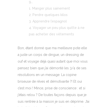
9…
Manger plus sainement
Perdre quelques kilos
Apprendre l’espagnol
Voyager un peu plus quitte à ne
pas acheter des vêtements
Bon, étant donné que ma meilleure pote elle
a juste un corps de dingue, un dressing de
ouf et voyage déjà quasi autant que moi vous
pensez bien que j’ai démonté les 3/4 de ses
résolutions en un message. La copine
briseuse de rêves et démotivante ?! Et oui
c’est moi ! Mince, prise de conscience : et si
j’étais relou ? De toutes façons depuis que je
suis rentrée à la maison je suis en déprime. J’ai