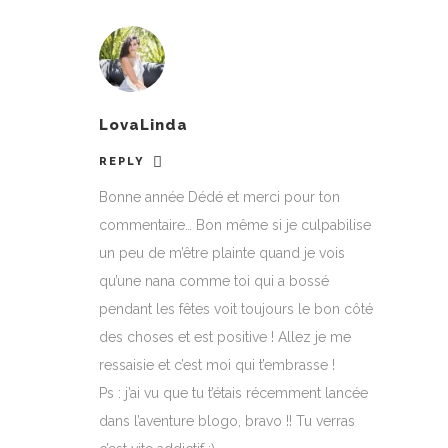
LovaLinda
REPLY
Bonne année Dédé et merci pour ton
commentaire… Bon même si je culpabilise
un peu de m’être plainte quand je vois
qu’une nana comme toi qui a bossé
pendant les fêtes voit toujours le bon côté
des choses et est positive ! Allez je me
ressaisie et c’est moi qui t’embrasse !
Ps : j’ai vu que tu t’étais récemment lancée
dans l’aventure blogo, bravo !! Tu verras