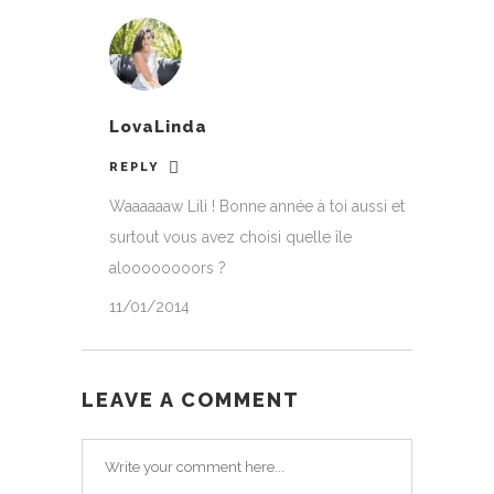
LovaLinda
REPLY
Waaaaaaw Lili ! Bonne année à toi aussi et
surtout vous avez choisi quelle île
aloooooooors ?
11/01/2014
LEAVE A COMMENT