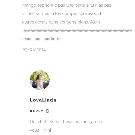
mango sephora c pas une perte si tu n as pas
fait les soldes tu les compensera avec d
autres achats dans tes bons plans. Alors
leveeeeeeeeeeeeeeeeeeeeeeeeeeeeeeeeeeeeeeeeeee
toiiiiiiiiiiiiiiiiiiiiiiiiii linda
09/01/2014
LovaLinda
REPLY
Oui chef ! Soldat Lovalinda au garde à
vous Hihihi