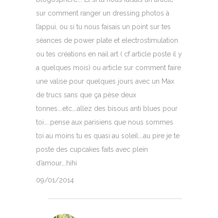
sur comment ranger un dressing photos à
l’appui, ou si tu nous faisais un point sur tes
séances de power plate et electrostimulation
ou tes créations en nail art ( cf article poste il y
a quelques mois) ou article sur comment faire
une valise pour quelques jours avec un Max
de trucs sans que ça pèse deux
tonnes….etc….allez des bisous anti blues pour
toi…..pense aux parisiens que nous sommes
toi au moins tu es quasi au soleil….au pire je te
poste des cupcakes faits avec plein
d’amour….hihi
09/01/2014