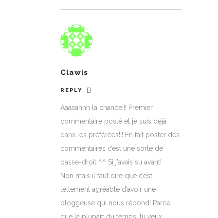
Clawis
REPLY
Aaaaahhh la chance!!! Premier
commentaire posté et je suis déjà
dans les préférées!!! En fait poster des
commentaires c’est une sorte de
passe-droit ^^ Si j’avais su avant!
Non mais il faut dire que c’est
tellement agréable d’avoir une
bloggeuse qui nous répond! Parce
que la plupart du temps, tu veux