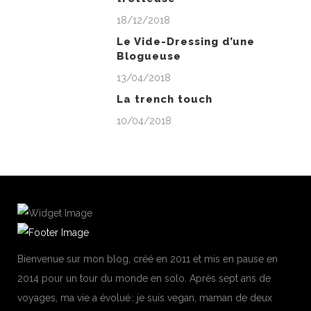
18/12/2018
Le Vide-Dressing d’une
Blogueuse
13/04/2018
La trench touch
10/04/2018
Bienvenue sur mon blog, créé en 2011 et mis en pause en
2014 pour un tour du monde en solo. Après sept ans de
voyages, ma vie a évolué : je suis vegan, maman de deux