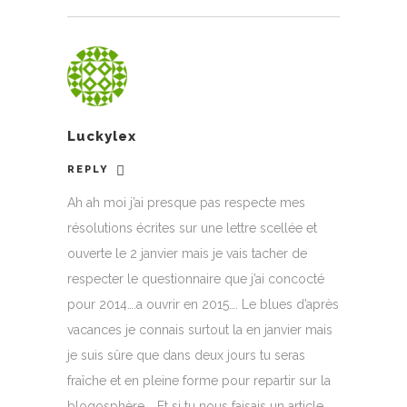
Luckylex
REPLY
Ah ah moi j’ai presque pas respecte mes
résolutions écrites sur une lettre scellée et
ouverte le 2 janvier mais je vais tacher de
respecter le questionnaire que j’ai concocté
pour 2014….a ouvrir en 2015…. Le blues d’après
vacances je connais surtout la en janvier mais
je suis sûre que dans deux jours tu seras
fraîche et en pleine forme pour repartir sur la
blogosphère…. Et si tu nous faisais un article