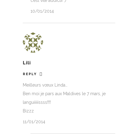
c’est vite addictif ;)
10/01/2014
Lili
REPLY
Meilleurs vœux Linda…
Ben moi je pars aux Maldives le 7 mars, je
languiiiiissss!!!!
Bizzz
11/01/2014