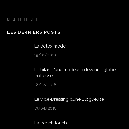
LES DERNIERS POSTS
La détox mode
19/01/2019
Le bilan d’une modeuse devenue globe-
trotteuse
18/12/2018
Le Vide-Dressing d’une Blogueuse
13/04/2018
La trench touch