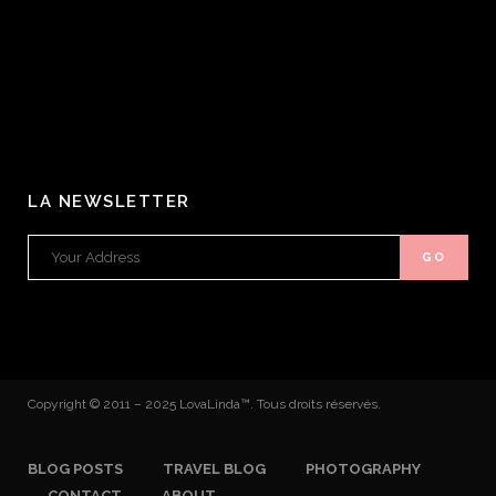
LA NEWSLETTER
Copyright © 2011 – 2025 LovaLinda™. Tous droits réservés.
BLOG POSTS
TRAVEL BLOG
PHOTOGRAPHY
CONTACT
ABOUT