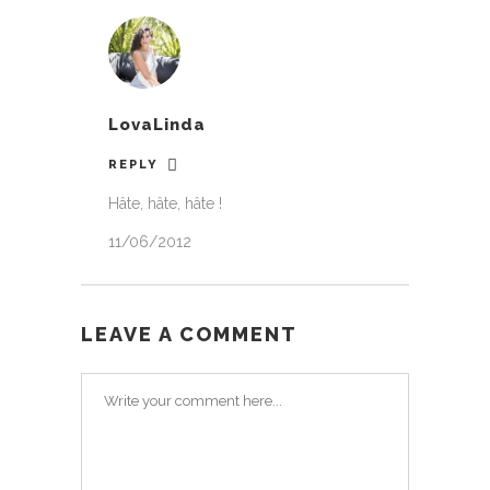
LovaLinda
REPLY
Hâte, hâte, hâte !
11/06/2012
LEAVE A COMMENT