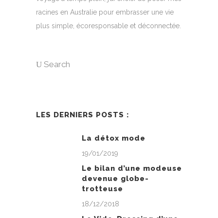
racines en Australie pour embrasser une vie
plus simple, écoresponsable et déconnectée.
Search
LES DERNIERS POSTS :
La détox mode
19/01/2019
Le bilan d’une modeuse
devenue globe-
trotteuse
18/12/2018