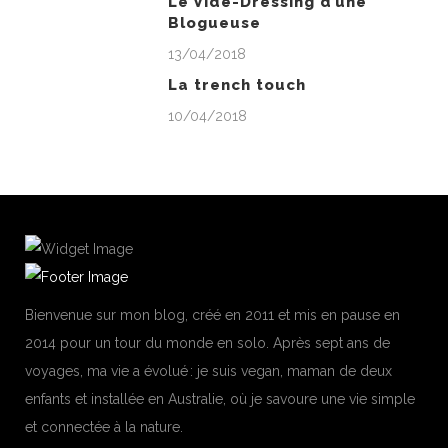
Le Vide-Dressing d’une
Blogueuse
13/04/2018
La trench touch
10/04/2018
Bienvenue sur mon blog, créé en 2011 et mis en pause en
2014 pour un tour du monde en solo. Après sept ans de
voyages, ma vie a évolué : je suis vegan, maman de deux
enfants et installée en Australie, où je savoure une vie simple
et connectée à la nature.