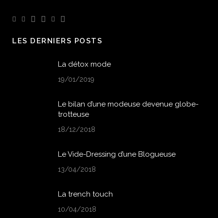
LES DERNIERS POSTS
La détox mode
19/01/2019
Le bilan d’une modeuse devenue globe-
trotteuse
18/12/2018
Le Vide-Dressing d’une Blogueuse
13/04/2018
La trench touch
10/04/2018