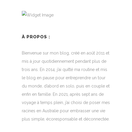
À PROPOS :
Bienvenue sur mon blog, créé en août 2011 et
mis à jour quotidiennement pendant plus de
trois ans. En 2014, j’ai quitté ma routine et mis
le blog en pause pour entreprendre un tour
du monde, d’abord en solo, puis en couple et
enfin en famille. En 2021, après sept ans de
voyage à temps plein, j’ai choisi de poser mes
racines en Australie pour embrasser une vie
plus simple, écoresponsable et déconnectée.