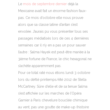
Le
mois de septembre dernier
déjà la
Mexicaine avait fait un énorme fashion faux-
pas. Ce mois d’octobre elle nous prouve
alors que sa classe latine d’antan s’est
envolée. J’aurais pu vous présenter tous ses
passages médiatisés lors de ces 4 dernières
semaines car il n’y en a pas un pour sauver
l’autre : Salma Hayek est peut-être mariée à la
3ième fortune de France, le chic hexagonal ne
s’achète apparemment pas.
Pour ce total raté nous étions lundi 3 octobre
lors du défilé printemps/été 2012 de Stella
McCartney. Sûre d’elle et de sa tenue Salma
s’est affichée sur les marches de l’Opéra
Garnier à Paris chevelure bouclée chimique
au vent, pas une goutte de make-up (histoire