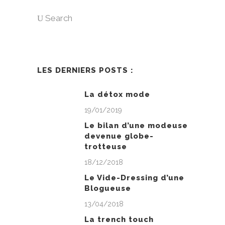
Search
LES DERNIERS POSTS :
La détox mode
19/01/2019
Le bilan d’une modeuse
devenue globe-
trotteuse
18/12/2018
Le Vide-Dressing d’une
Blogueuse
13/04/2018
La trench touch