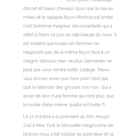
discret et beaux cheveux (quoi que la raie au
milieu et le raplapla façon Morticia est limite)
c’est l’extrême maigreur déconcertante qui a
offert à Demi ce prix du raté beauté du mois. Il
est évident que toutes les femmes ne
réagissent pas de la même façon face à un
chagrin d’amour mais ne plus s’alimenter ne
peut pas vous rendre belle. L’adage
“Mieux
vaut donner envie que faire pitié”
n’est pas
que le leitmotiv des grosses non non. Qui a
envie de dire d’une femme qui n’est plus que
la moitié d’elle-même qu’elle est belle ?!
Le 17 octobre à la première du film
Margin
Call
à New York la silhouette maigrissime de
l’actrice nous a fait oublier sa splendeur et sa