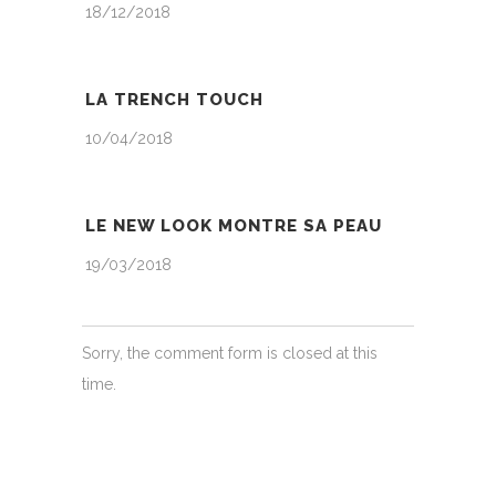
18/12/2018
LA TRENCH TOUCH
10/04/2018
LE NEW LOOK MONTRE SA PEAU
19/03/2018
Sorry, the comment form is closed at this
time.