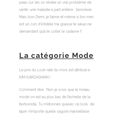
peau sur les os révèle un vrai problème de
santé, une maladie à part entière : l’anorexie…
Mais bon Demi, je t’aime et même si ton mec
est un con d’infidèle ma graisse te salue ne
demandant qu’à te coller le cadavre !!
La catégorie Mode
Le prix du Look raté du mois est attribué à
KIM KARDASHIAN !
Comment dire… Non je crois que là niveau
mode on est au plus bas de l’échelle de la
fashionista. Tu m’étonnes qu’avec ce look de
tapin n’importe quelle cagole marseillaise