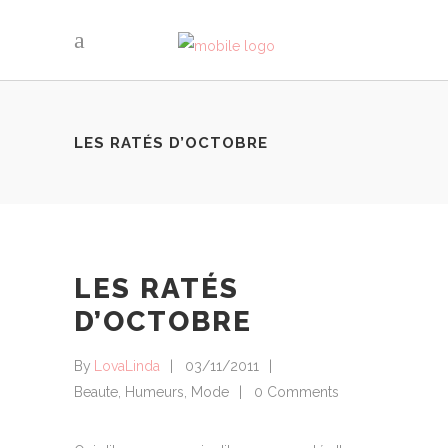
LES RATÉS D’OCTOBRE
LES RATÉS
D’OCTOBRE
By
LovaLinda
03/11/2011
Beaute
,
Humeurs
,
Mode
0 Comments