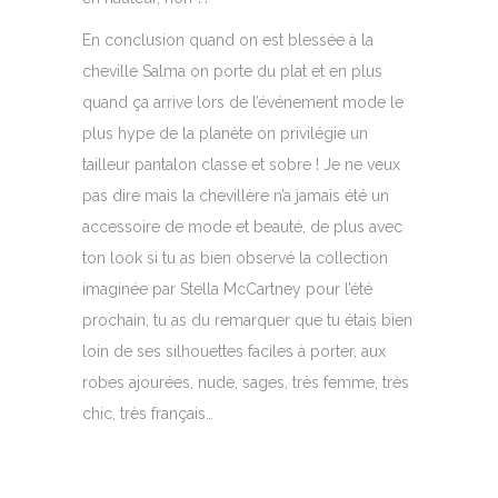
En conclusion quand on est blessée à la
cheville Salma on porte du plat et en plus
quand ça arrive lors de l’événement mode le
plus hype de la planète on privilégie un
tailleur pantalon classe et sobre ! Je ne veux
pas dire mais la chevillère n’a jamais été un
accessoire de mode et beauté, de plus avec
ton look si tu as bien observé la collection
imaginée par Stella McCartney pour l’été
prochain, tu as du remarquer que tu étais bien
loin de ses silhouettes faciles à porter, aux
robes ajourées, nude, sages, très femme, très
chic, très français…