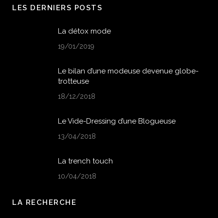
LES DERNIERS POSTS
La détox mode
19/01/2019
Le bilan d’une modeuse devenue globe-
trotteuse
18/12/2018
Le Vide-Dressing d’une Blogueuse
13/04/2018
La trench touch
10/04/2018
LA RECHERCHE