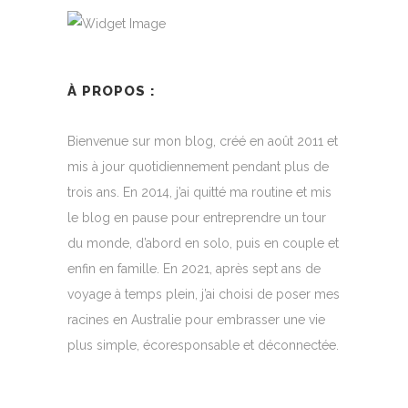
À PROPOS :
Bienvenue sur mon blog, créé en août 2011 et
mis à jour quotidiennement pendant plus de
trois ans. En 2014, j’ai quitté ma routine et mis
le blog en pause pour entreprendre un tour
du monde, d’abord en solo, puis en couple et
enfin en famille. En 2021, après sept ans de
voyage à temps plein, j’ai choisi de poser mes
racines en Australie pour embrasser une vie
plus simple, écoresponsable et déconnectée.