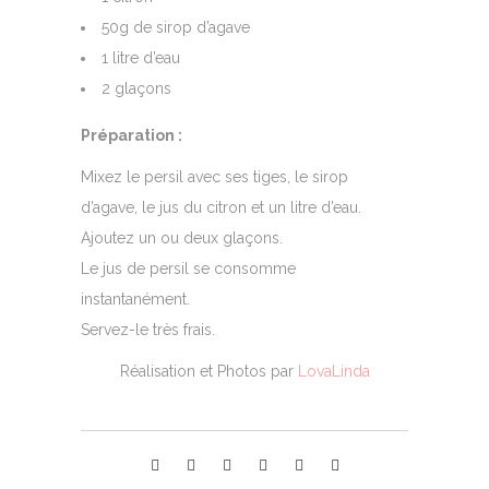
50g de sirop d’agave
1 litre d’eau
2 glaçons
Préparation :
Mixez le persil avec ses tiges, le sirop
d’agave, le jus du citron et un litre d’eau.
Ajoutez un ou deux glaçons.
Le jus de persil se consomme
instantanément.
Servez-le très frais.
Réalisation et Photos par
LovaLinda