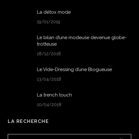
La détox mode
19/01/2019
Le bilan d’une modeuse devenue globe-
trotteuse
18/12/2018
Le Vide-Dressing d’une Blogueuse
13/04/2018
La trench touch
10/04/2018
LA RECHERCHE