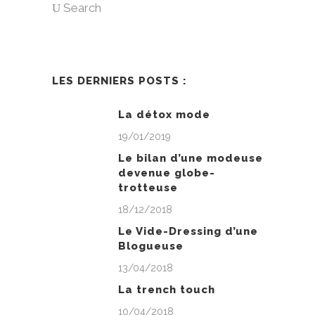
Search
LES DERNIERS POSTS :
La détox mode
19/01/2019
Le bilan d’une modeuse
devenue globe-
trotteuse
18/12/2018
Le Vide-Dressing d’une
Blogueuse
13/04/2018
La trench touch
10/04/2018