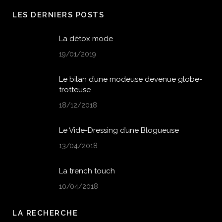
LES DERNIERS POSTS
La détox mode
19/01/2019
Le bilan d’une modeuse devenue globe-
trotteuse
18/12/2018
Le Vide-Dressing d’une Blogueuse
13/04/2018
La trench touch
10/04/2018
LA RECHERCHE