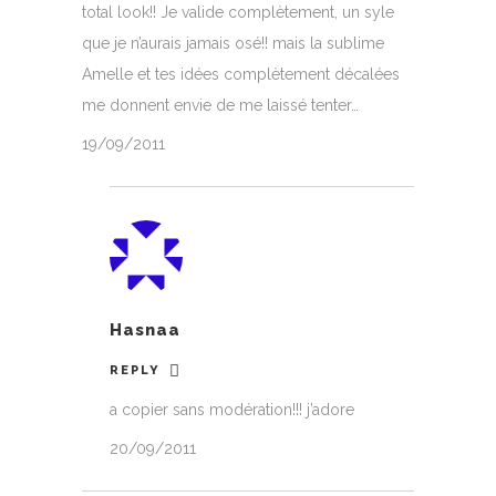
total look!! Je valide complètement, un syle
que je n’aurais jamais osé!! mais la sublime
Amelle et tes idées complètement décalées
me donnent envie de me laissé tenter…
19/09/2011
Hasnaa
REPLY
a copier sans modération!!! j’adore
20/09/2011