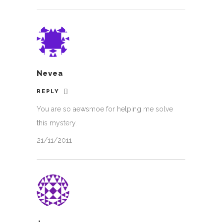
Nevea
REPLY
You are so aewsmoe for helping me solve
this mystery.
21/11/2011