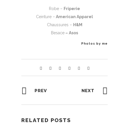
Robe –
Friperie
Ceinture –
American Apparel
Chaussures –
H&M
Besace
–
Asos
Photos by me
PREV
NEXT
RELATED POSTS