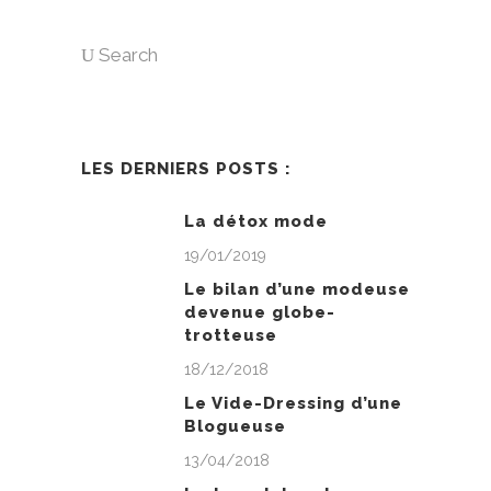
Search
LES DERNIERS POSTS :
La détox mode
19/01/2019
Le bilan d’une modeuse
devenue globe-
trotteuse
18/12/2018
Le Vide-Dressing d’une
Blogueuse
13/04/2018