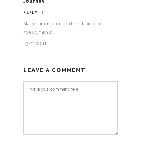
Journey
REPLY
Alakazaam-information found, problem
soelvd, thanks!
23/11/2011
LEAVE A COMMENT