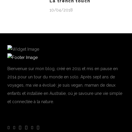
La trench touch
10/04/2018
Bienvenue sur mon blog, créé en 2011 et mis en pause en
2014 pour un tour du monde en solo. Après sept ans de
voyages, ma vie a évolué : je suis vegan, maman de deux
enfants et installée en Australie, où je savoure une vie simple
et connectée à la nature.