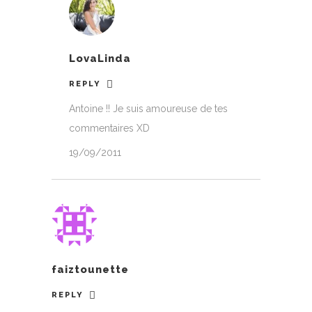
LovaLinda
REPLY
Antoine !! Je suis amoureuse de tes
commentaires XD
19/09/2011
faiztounette
REPLY