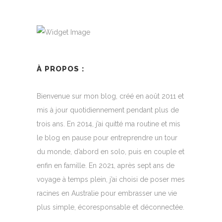
À PROPOS :
Bienvenue sur mon blog, créé en août 2011 et
mis à jour quotidiennement pendant plus de
trois ans. En 2014, j’ai quitté ma routine et mis
le blog en pause pour entreprendre un tour
du monde, d’abord en solo, puis en couple et
enfin en famille. En 2021, après sept ans de
voyage à temps plein, j’ai choisi de poser mes
racines en Australie pour embrasser une vie
plus simple, écoresponsable et déconnectée.