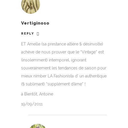
Vertiginoso
REPLY
ET Amelle (sa prestance altière § désinvolte)
achève de nous prouver que le “Vintage” est
(insolemment) intemporel, ignorant
souverainement les tendances de saison pour
mieux nimber LA Fashionista d’ un authentique
(§ sublimant) “supplément d’âme” !
à Bientôt, Antoine
19/09/2011