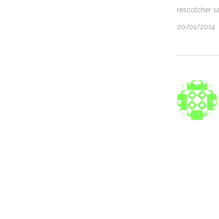
rescotcher s
20/01/2014