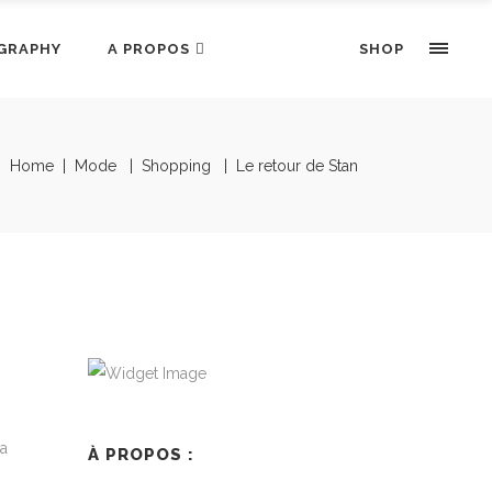
GRAPHY
A PROPOS
SHOP
Home
|
Mode
|
Shopping
|
Le retour de Stan
la
À PROPOS :