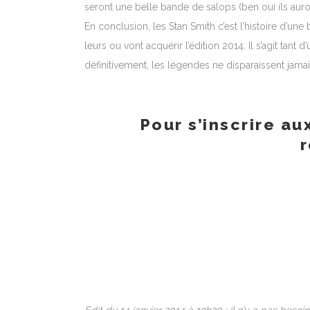
seront une belle bande de salops (ben oui ils auro
En conclusion, les Stan Smith c’est l’histoire d’une 
leurs ou vont acquérir l’édition 2014. Il s’agit t
définitivement, les légendes ne disparaissent jama
Pour s’inscrire au
r