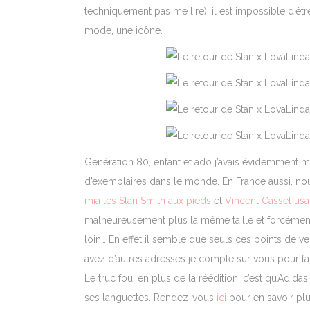
techniquement pas me lire), il est impossible d’êt
mode, une icône.
Génération 80, enfant et ado j’avais évidemment me
d’exemplaires dans le monde. En France aussi, nou
mia les Stan Smith aux pieds
et
Vincent Cassel usai
malheureusement plus la même taille et forcément 
loin… En effet il semble que seuls ces points de v
avez d’autres adresses je compte sur vous pour fair
Le truc fou, en plus de la réédition, c’est qu’Adi
ses languettes. Rendez-vous
ici
pour en savoir plu