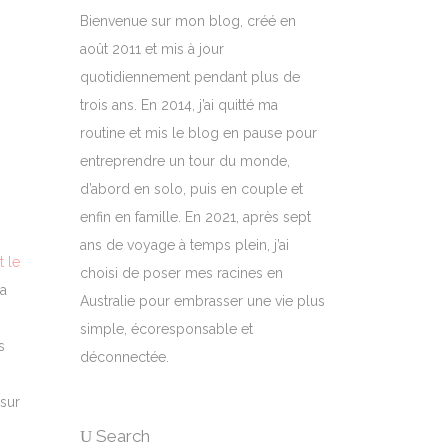
Bienvenue sur mon blog, créé en
août 2011 et mis à jour
quotidiennement pendant plus de
trois ans. En 2014, j’ai quitté ma
routine et mis le blog en pause pour
entreprendre un tour du monde,
d’abord en solo, puis en couple et
enfin en famille. En 2021, après sept
ans de voyage à temps plein, j’ai
t le
choisi de poser mes racines en
’a
Australie pour embrasser une vie plus
simple, écoresponsable et
s
déconnectée.
 sur
Search