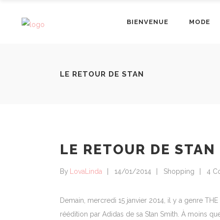
BIENVENUE
MODE
LE RETOUR DE STAN
LE RETOUR DE STAN
By
LovaLinda
14/01/2014
Shopping
4 C
Demain, mercredi 15 janvier 2014, il y a genre THE
réédition par Adidas de sa Stan Smith. À moins q