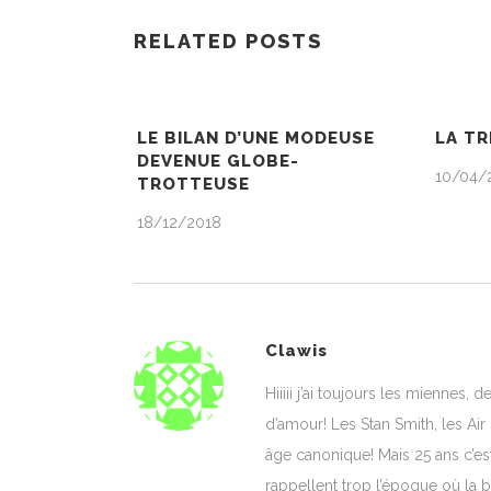
RELATED POSTS
LE BILAN D’UNE MODEUSE
LA T
DEVENUE GLOBE-
10/04/
TROTTEUSE
18/12/2018
Clawis
Hiiiii j’ai toujours les miennes, 
d’amour! Les Stan Smith, les Air
âge canonique! Mais 25 ans c’e
rappellent trop l’époque où la 