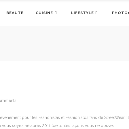
BEAUTE
CUISINE
LIFESTYLE
PHOTO
omments
 événement pour les Fashonistas et Fashionistos fans de StreetWear : 
ue vous soyez né après 2011 (de toutes façons vous ne pouvez