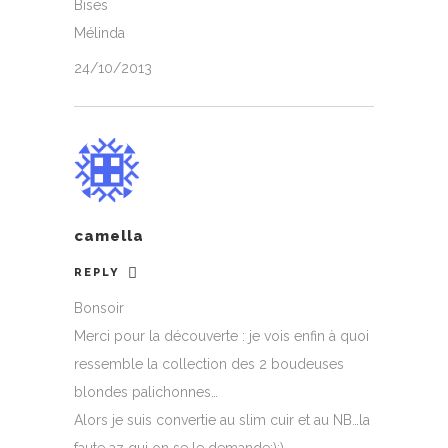
Bises
Mélinda
24/10/2013
camella
REPLY
Bonsoir
Merci pour la découverte : je vois enfin à quoi
ressemble la collection des 2 boudeuses
blondes palichonnes…
Alors je suis convertie au slim cuir et au NB…la
faute az qui on se le demande;);)