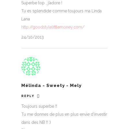
Superbe top , j’adore !
Tu es splendide comme toujours ma Linda
Lana
http://goodstylelittlemoney.com/
24/10/2013
Mélinda - Sweety - Mely
REPLY
Toujours superbe !!
Tu me donnes de plus en plus envie d’investir
dans des NB !! :)