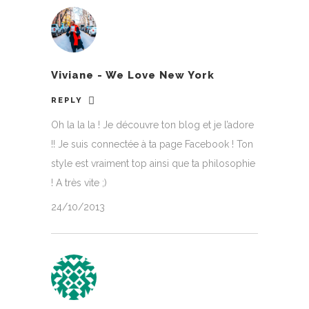
Viviane - We Love New York
REPLY
Oh la la la ! Je découvre ton blog et je l’adore
!! Je suis connectée à ta page Facebook ! Ton
style est vraiment top ainsi que ta philosophie
! A très vite ;)
24/10/2013