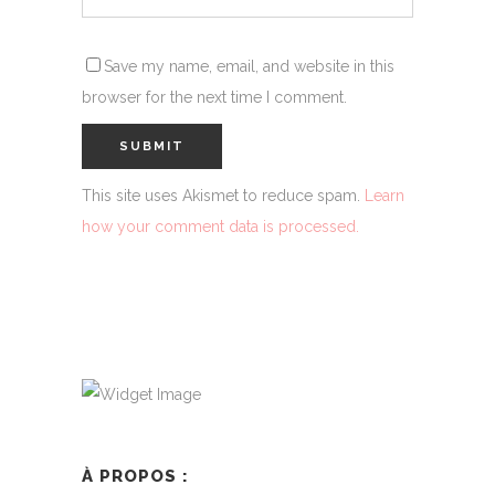
Save my name, email, and website in this
browser for the next time I comment.
This site uses Akismet to reduce spam.
Learn
how your comment data is processed.
À PROPOS :