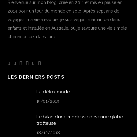
Bienvenue sur mon blog, créé en 2011 et mis en pause en
2014 pour un tour du monde en solo. Après sept ans de
voyages, ma vie a évolué : je suis vegan, maman de deux
enfants et installée en Australie, où je savoure une vie simple
et connectée à la nature.
LES DERNIERS POSTS
La détox mode
19/01/2019
Le bilan d’une modeuse devenue globe-
trotteuse
18/12/2018