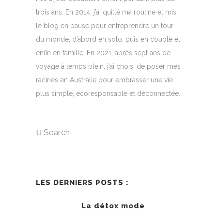
trois ans. En 2014, j’ai quitté ma routine et mis
le blog en pause pour entreprendre un tour
du monde, d’abord en solo, puis en couple et
enfin en famille. En 2021, après sept ans de
voyage à temps plein, j’ai choisi de poser mes
racines en Australie pour embrasser une vie
plus simple, écoresponsable et déconnectée.
Search
LES DERNIERS POSTS :
La détox mode