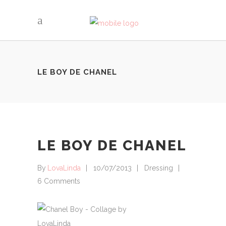
LE BOY DE CHANEL
LE BOY DE CHANEL
By
LovaLinda
10/07/2013
Dressing
6 Comments