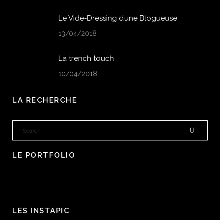
Le Vide-Dressing d’une Blogueuse
13/04/2018
La trench touch
10/04/2018
LA RECHERCHE
LE PORTFOLIO
LES INSTAPIC