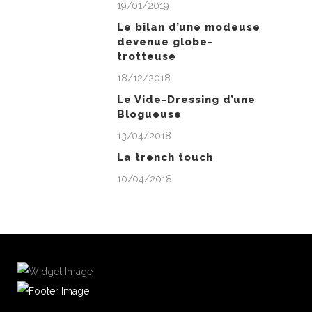
19/01/2019
Le bilan d’une modeuse
devenue globe-
trotteuse
18/12/2018
Le Vide-Dressing d’une
Blogueuse
13/04/2018
La trench touch
10/04/2018