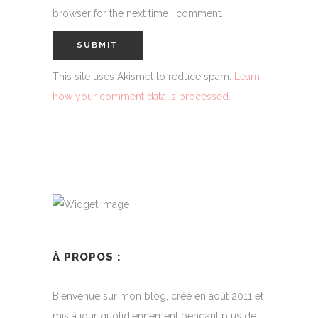
browser for the next time I comment.
This site uses Akismet to reduce spam.
Learn
how your comment data is processed.
À PROPOS :
Bienvenue sur mon blog, créé en août 2011 et
mis à jour quotidiennement pendant plus de