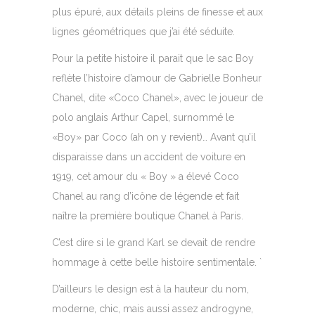
plus épuré, aux détails pleins de finesse et aux
lignes géométriques que j’ai été séduite.
Pour la petite histoire il parait que le sac Boy
reflète l’histoire d’amour de Gabrielle Bonheur
Chanel, dite «Coco Chanel», avec le joueur de
polo anglais Arthur Capel, surnommé le
«Boy» par Coco (ah on y revient)… Avant qu’il
disparaisse dans un accident de voiture en
1919, cet amour du « Boy » a élevé Coco
Chanel au rang d’icône de légende et fait
naître la première boutique Chanel à Paris.
C’est dire si le grand Karl se devait de rendre
hommage à cette belle histoire sentimentale. `
D’ailleurs le design est à la hauteur du nom,
moderne, chic, mais aussi assez androgyne,