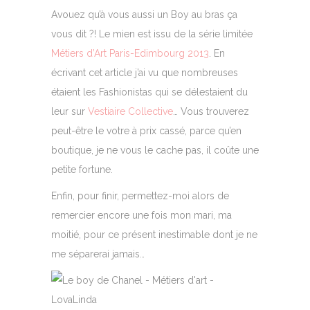
Avouez qu’à vous aussi un Boy au bras ça
vous dit ?! Le mien est issu de la série limitée
Métiers d’Art Paris-Edimbourg 2013
. En
écrivant cet article j’ai vu que nombreuses
étaient les Fashionistas qui se délestaient du
leur sur
Vestiaire Collective
… Vous trouverez
peut-être le votre à prix cassé, parce qu’en
boutique, je ne vous le cache pas, il coûte une
petite fortune.
Enfin, pour finir, permettez-moi alors de
remercier encore une fois mon mari, ma
moitié, pour ce présent inestimable dont je ne
me séparerai jamais…