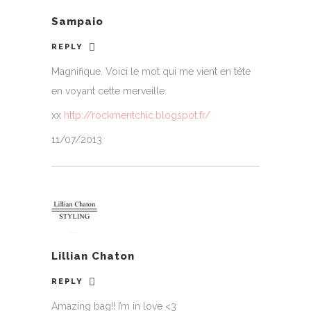
Sampaio
REPLY
Magnifique. Voici le mot qui me vient en tête
en voyant cette merveille.
xx
http://rockmentchic.blogspot.fr/
11/07/2013
Lillian Chaton
REPLY
Amazing bag!! I’m in love <3