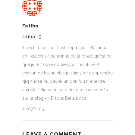
Fatiha
REPLY
Il déchire ce sac, il est trop beau :-))))) Linda
en + d’avoir un sens inné de la mode qu’est ce
que je te trouve douée pour l’écriture. A
chacun de tes articles je suis sûre d’apprendre
qlq chose ou d’avoir un bon fou rire (entre
autres) !!! Bien contente de te retrouver enfin
sur le blog <3 Bisous Bella Linda
11/07/2013
LEAVE A COMMENT