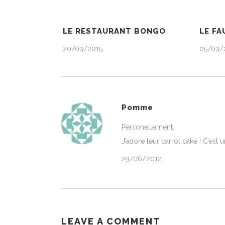
LE RESTAURANT BONGO
LE FA
20/03/2015
05/03/
Pomme
Personellement,
J’adore leur carrot cake ! C’est u
29/06/2012
LEAVE A COMMENT