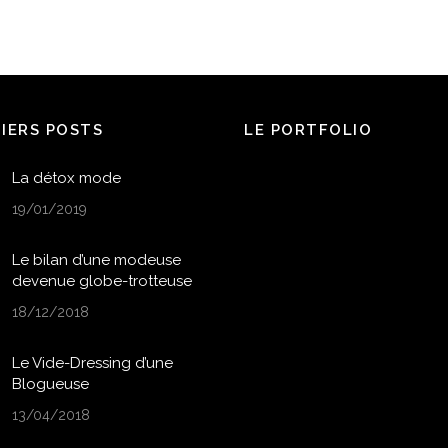
NIERS POSTS
LE PORTFOLIO
La détox mode
19/01/2019
Le bilan d’une modeuse
devenue globe-trotteuse
18/12/2018
Le Vide-Dressing d’une
Blogueuse
13/04/2018