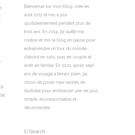
Bienvenue sur mon blog, créé en
r
août 2011 et mis à jour
t
quotidiennement pendant plus de
trois ans. En 2014, j’ai quitté ma
routine et mis le blog en pause pour
entreprendre un tour du monde,
d’abord en solo, puis en couple et
e
enfin en famille. En 2021, après sept
ans de voyage à temps plein, j’ai
choisi de poser mes racines en
ce
Australie pour embrasser une vie plus
ait
simple, écoresponsable et
déconnectée.
Search