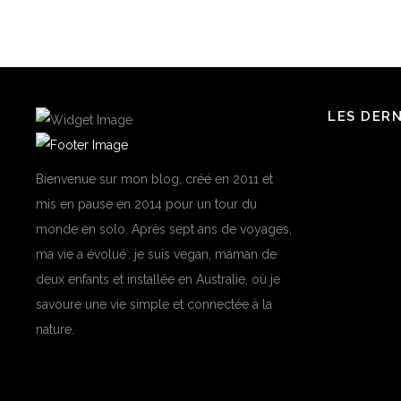
LES DER
Bienvenue sur mon blog, créé en 2011 et
mis en pause en 2014 pour un tour du
monde en solo. Après sept ans de voyages,
ma vie a évolué : je suis vegan, maman de
deux enfants et installée en Australie, où je
savoure une vie simple et connectée à la
nature.