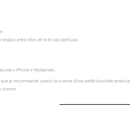
er
anglais entre elles et ne te calculent pas
 que je recommande quand on a envie d’une petite bouchée américa
on chemin.