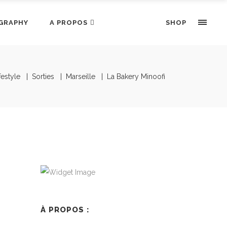
GRAPHY
A PROPOS
SHOP
festyle
|
Sorties
|
Marseille
|
La Bakery Minoofi
À PROPOS :