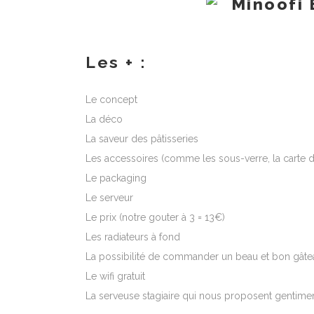
Les + :
Le concept
La déco
La saveur des pâtisseries
Les accessoires (comme les sous-verre, la carte de
Le packaging
Le serveur
Le prix (notre gouter à 3 = 13€)
Les radiateurs à fond
La possibilité de commander un beau et bon gâtea
Le wifi gratuit
La serveuse stagiaire qui nous proposent gentim