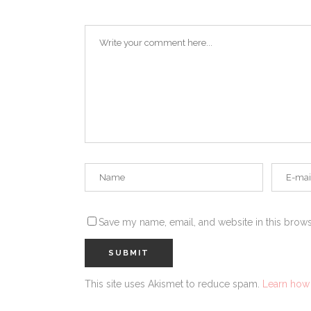
Save my name, email, and website in this brows
This site uses Akismet to reduce spam.
Learn how