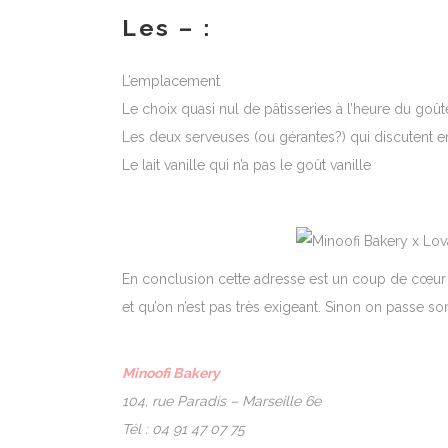
Les – :
L’emplacement
Le choix quasi nul de pâtisseries à l’heure du goût
Les deux serveuses (ou gérantes?) qui discutent en 
Le lait vanille qui n’a pas le goût vanille
En conclusion cette adresse est un coup de cœur
et qu’on n’est pas très exigeant. Sinon on passe s
Minoofi Bakery
104, rue Paradis – Marseille 6e
Tél : 04 91 47 07 75