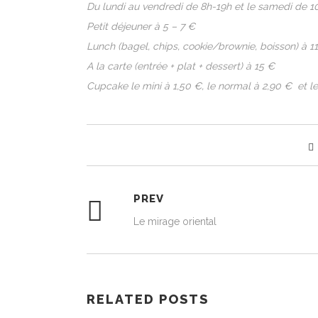
Du lundi au vendredi de 8h-19h et le samedi de 1
Petit déjeuner à 5 – 7 €
Lunch (bagel, chips, cookie/brownie, boisson) à 1
A la carte (entrée + plat + dessert) à 15 €
Cupcake le mini à 1,50 €, le normal à 2,90 € et l
PREV
Le mirage oriental
RELATED POSTS