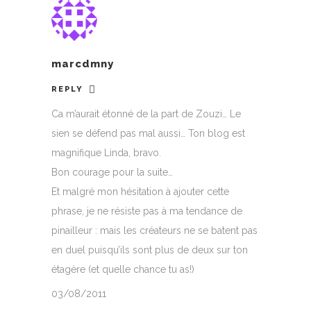
marcdmny
REPLY
Ca m’aurait étonné de la part de Zouzi… Le
sien se défend pas mal aussi… Ton blog est
magnifique Linda, bravo.
Bon courage pour la suite…
Et malgré mon hésitation à ajouter cette
phrase, je ne résiste pas à ma tendance de
pinailleur : mais les créateurs ne se batent pas
en duel puisqu’ils sont plus de deux sur ton
étagère (et quelle chance tu as!)
03/08/2011