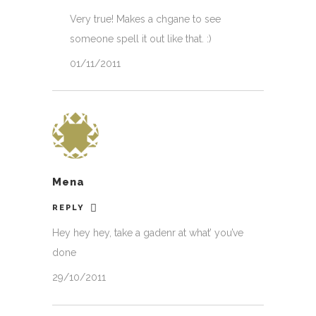
Very true! Makes a chgane to see
someone spell it out like that. :)
01/11/2011
Mena
REPLY
Hey hey hey, take a gadenr at what’ you’ve
done
29/10/2011