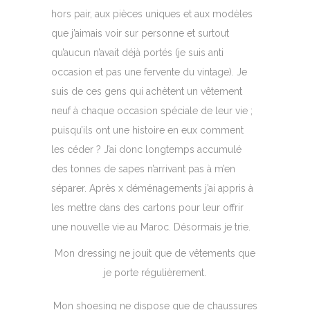
hors pair, aux pièces uniques et aux modèles
que j’aimais voir sur personne et surtout
qu’aucun n’avait déjà portés (je suis anti
occasion et pas une fervente du vintage). Je
suis de ces gens qui achètent un vêtement
neuf à chaque occasion spéciale de leur vie ;
puisqu’ils ont une histoire en eux comment
les céder ? J’ai donc longtemps accumulé
des tonnes de sapes n’arrivant pas à m’en
séparer. Après x déménagements j’ai appris à
les mettre dans des cartons pour leur offrir
une nouvelle vie au Maroc. Désormais je trie.
Mon dressing ne jouit que de vêtements que
je porte régulièrement.
Mon shoesing ne dispose que de chaussures