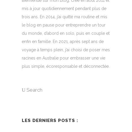
Bienvenue sur mon blog, créé en août 2011 et
mis à jour quotidiennement pendant plus de
trois ans. En 2014, j’ai quitté ma routine et mis
le blog en pause pour entreprendre un tour
du monde, d’abord en solo, puis en couple et
enfin en famille. En 2021, après sept ans de
voyage à temps plein, j’ai choisi de poser mes
racines en Australie pour embrasser une vie
plus simple, écoresponsable et déconnectée.
Search
LES DERNIERS POSTS :