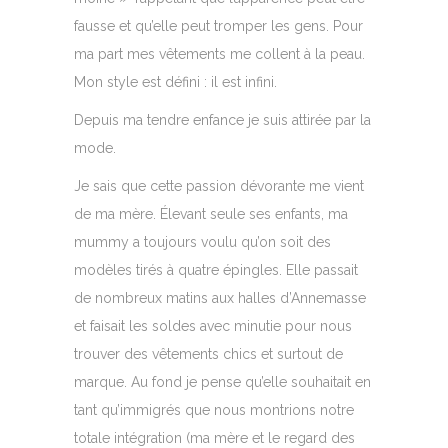
fausse et qu’elle peut tromper les gens. Pour
ma part mes vêtements me collent à la peau.
Mon style est défini : il est infini.
Depuis ma tendre enfance je suis attirée par la
mode.
Je sais que cette passion dévorante me vient
de ma mère. Élevant seule ses enfants, ma
mummy a toujours voulu qu’on soit des
modèles tirés à quatre épingles. Elle passait
de nombreux matins aux halles d’Annemasse
et faisait les soldes avec minutie pour nous
trouver des vêtements chics et surtout de
marque. Au fond je pense qu’elle souhaitait en
tant qu’immigrés que nous montrions notre
totale intégration (ma mère et le regard des