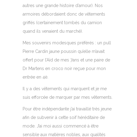
autres une grande histoire d’amour). Nos
armoires débordaient donc de vêtements
griffés (certainement tombés du camion
quand ils venaient du marché).
Mes souvenirs modesques préférés : un pull
Pierre Cardin jaune poussin qu’elle m’avait
offert pour l’Aïd de mes 7ans et une paire de
Dr Martens en croco noir reçue pour mon
entrée en 4è.
Il y a des vêtements qui marquent et je me
suis efforcée de marquer par mes vêtements.
Pour être indépendante j’ai travaillé très jeune
afin de subvenir à cette soif héréditaire de
mode. J’ai moi aussi commencé à être
sensible aux matières nobles, aux qualités