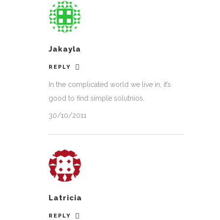
Jakayla
REPLY
In the complicated world we live in, it’s
good to find simple solutnios.
30/10/2011
Latricia
REPLY