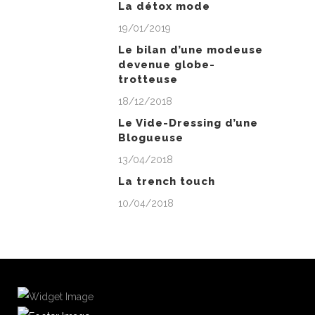
La détox mode
19/01/2019
Le bilan d’une modeuse
devenue globe-
trotteuse
18/12/2018
Le Vide-Dressing d’une
Blogueuse
13/04/2018
La trench touch
10/04/2018