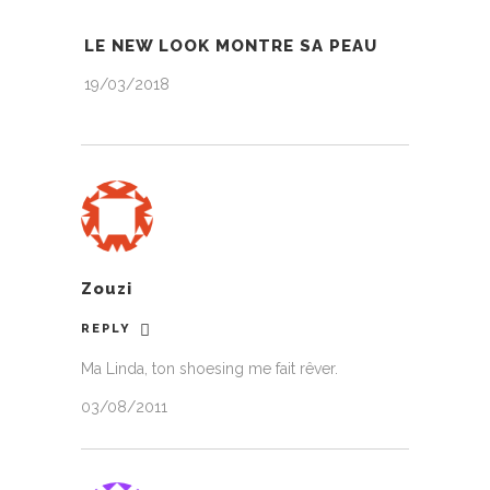
LE NEW LOOK MONTRE SA PEAU
19/03/2018
Zouzi
REPLY
Ma Linda, ton shoesing me fait rêver.
03/08/2011