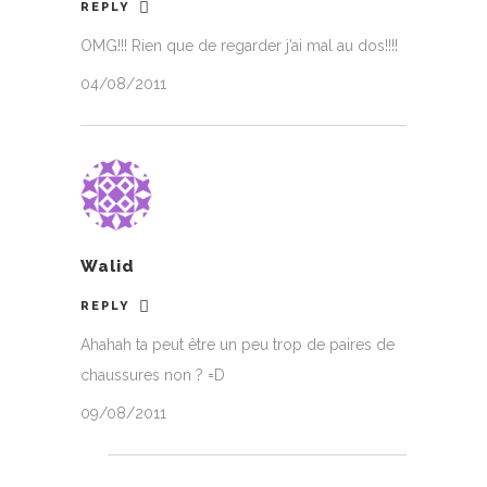
REPLY
OMG!!! Rien que de regarder j’ai mal au dos!!!!
04/08/2011
Walid
REPLY
Ahahah ta peut être un peu trop de paires de
chaussures non ? =D
09/08/2011