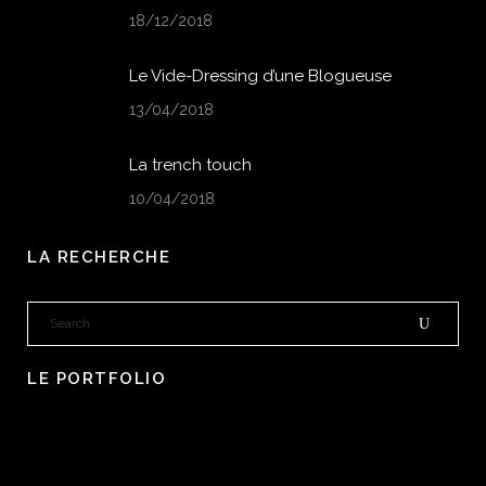
18/12/2018
Le Vide-Dressing d’une Blogueuse
13/04/2018
La trench touch
10/04/2018
LA RECHERCHE
LE PORTFOLIO