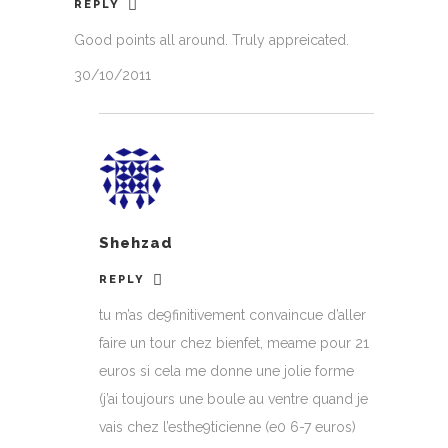
REPLY
Good points all around. Truly appreicated.
30/10/2011
Shehzad
REPLY
tu m’as de9finitivement convaincue d’aller
faire un tour chez bienfet, meame pour 21
euros si cela me donne une jolie forme
(j’ai toujours une boule au ventre quand je
vais chez l’esthe9ticienne (e0 6-7 euros)