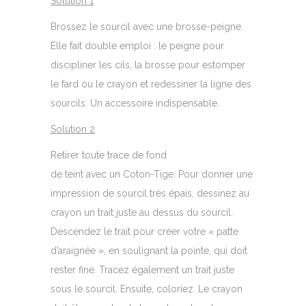
Solution 1
Brossez le sourcil avec une brosse-peigne.
Elle fait double emploi : le peigne pour
discipliner les cils, la brosse pour estomper
le fard ou le crayon et redessiner la ligne des
sourcils. Un accessoire indispensable.
Solution 2
Retirer toute trace de fond
de teint avec un Coton-Tige. Pour donner une
impression de sourcil très épais, dessinez au
crayon un trait juste au dessus du sourcil.
Descendez le trait pour créer votre « patte
d’araignée », en soulignant la pointe, qui doit
rester fine. Tracez également un trait juste
sous le sourcil. Ensuite, coloriez. Le crayon