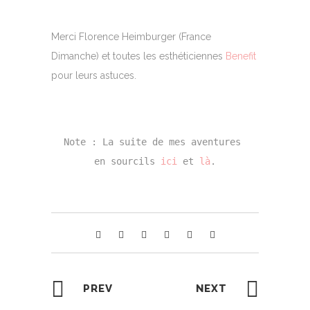
Merci Florence Heimburger (France
Dimanche) et toutes les esthéticiennes
Benefit
pour leurs astuces.
Note : La suite de mes aventures 
en sourcils 
ici
 et 
là
.
PREV
NEXT