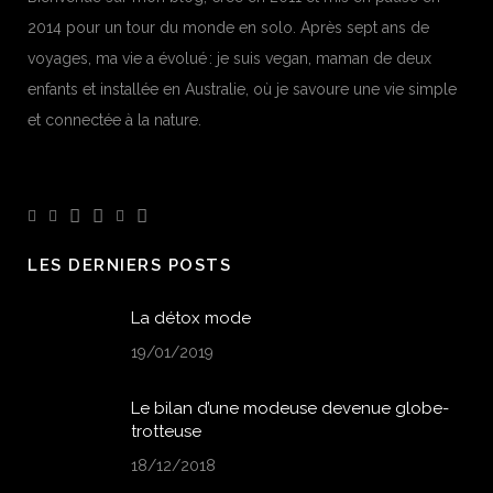
2014 pour un tour du monde en solo. Après sept ans de
voyages, ma vie a évolué : je suis vegan, maman de deux
enfants et installée en Australie, où je savoure une vie simple
et connectée à la nature.
LES DERNIERS POSTS
La détox mode
19/01/2019
Le bilan d’une modeuse devenue globe-
trotteuse
18/12/2018