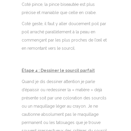
Coté pince, la pince biseautée est plus
précise et maniable que celle en crabe.
Coté geste, il faut y aller doucement poil par
poil arraché parallèlement à la peau en
commençant par les plus proches de l’œil et
en remontant vers le sourcil.
Étape 4 : Dessiner le sourcil parfait
Quand je dis dessiner attention je parle
d’épaissir ou redessiner la « matière » déjà
présente soit par une coloration des sourcils
ou un maquillage léger au crayon. Je ne
cautionne absolument pas le maquillage
permanent ou les tatouages que je trouve
souvent irrespectueux des critères du sourcil