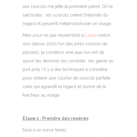
ses sourcils me jette la première pierre. On le
sait toutes : les sourcils créent l’intensité du
regard et peuvent métamorphoser un visage.
Mais pour ne pas ressembler à
Loana
(selon
moi depuis 2000 l’un des pires sourcils de
pipoles), la condition sine qua non est de
savoir les dessiner, les combler, les gainer au
poil près ! Il y a des techniques à connaître
pour obtenir une courbe de sourcils parfaite :
celle qui agrandit le regard et donne de la
fraicheur au visage.
Étape 1 : Prendre des repères
Face à un miroir tenez