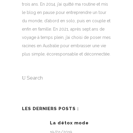
trois ans. En 2014, j’ai quitté ma routine et mis
le blog en pause pour entreprendre un tour
du monde, d’abord en solo, puis en couple et
enfin en famille. En 2021, après sept ans de
voyage à temps plein, j’ai choisi de poser mes
racines en Australie pour embrasser une vie
plus simple, écoresponsable et déconnectée.
Search
LES DERNIERS POSTS :
La détox mode
19/01/2019