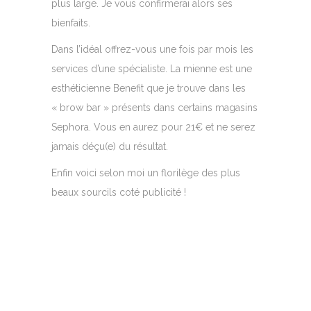
plus large. Je vous confirmerai alors ses
bienfaits.
Dans l’idéal offrez-vous une fois par mois les
services d’une spécialiste. La mienne est une
esthéticienne Benefit que je trouve dans les
« brow bar » présents dans certains magasins
Sephora. Vous en aurez pour 21€ et ne serez
jamais déçu(e) du résultat.
Enfin voici selon moi un florilège des plus
beaux sourcils coté publicité !