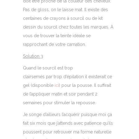
doit être proche de la couleur des cheveux.
Pas de gloss, on le laisse mat. Il existe des
centaines de crayons à sourcil ou de kit
dessin du sourcil chez toutes les marques. À
vous de trouver la teinte idéale se
rapprochant de votre carnation.
Solution 3
Quand le sourcil est trop
clairsemés par trop d’épilation il existerait ce
gel (disponible
ici
) pour la pousse. Il suffirait
de l’appliquer matin et soir pendant 2
semaines pour stimuler la repousse.
Je songe d’ailleurs l’acquérir puisque moi ça
fait six mois que j’attends avec patience qu’ils
poussent pour retrouver ma forme naturelle