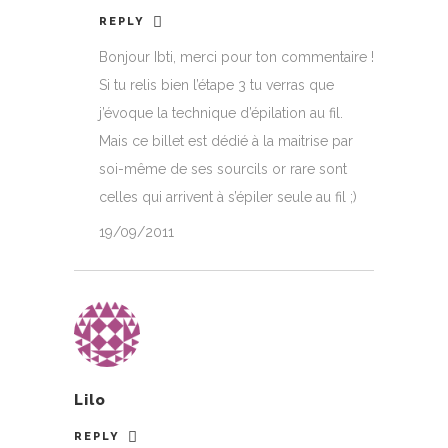
REPLY
Bonjour Ibti, merci pour ton commentaire !
Si tu relis bien l’étape 3 tu verras que
j’évoque la technique d’épilation au fil.
Mais ce billet est dédié à la maitrise par
soi-même de ses sourcils or rare sont
celles qui arrivent à s’épiler seule au fil ;)
19/09/2011
Lilo
REPLY