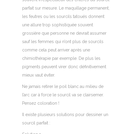
parfait sur mesure. Le maquillage permanent,
les feutres ou les sourcils tatoués donnent
une allure trop sophistiquée souvent
grossière que personne ne devrait assumer
sauf les femmes qui n’ont plus de sourcils
comme cela peut arriver après une
chimiothérapie par exemple. De plus les
pigments peuvent virer donc définitivement
mieux vaut éviter.
Ne jamais retirer le poil blanc au milieu de
l’arc car à force le sourcil va se clairsemer.
Pensez coloration !
Il existe plusieurs solutions pour dessiner un
sourcil parfait :