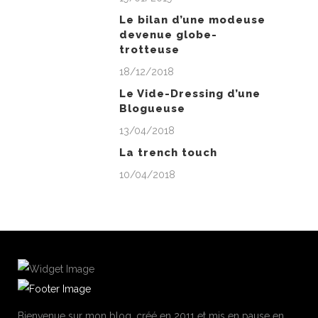
Le bilan d’une modeuse
devenue globe-
trotteuse
18/12/2018
Le Vide-Dressing d’une
Blogueuse
13/04/2018
La trench touch
10/04/2018
Bienvenue sur mon blog, créé en 2011 et mis en pause en