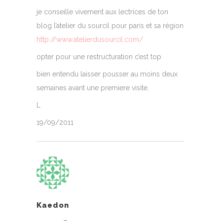
je conseille vivement aux lectrices de ton
blog l’atelier du sourcil pour paris et sa région
http://www.atelierdusourcil.com/
opter pour une restructuration c’est top
bien entendu laisser pousser au moins deux
semaines avant une premiere visite.
L
19/09/2011
Kaedon