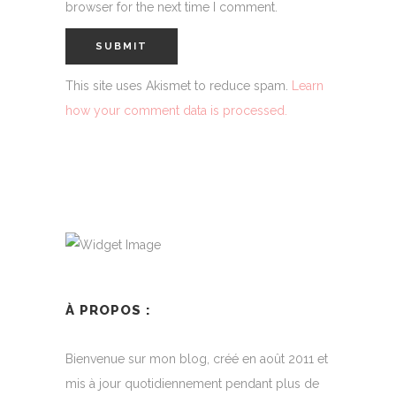
browser for the next time I comment.
This site uses Akismet to reduce spam.
Learn
how your comment data is processed.
À PROPOS :
Bienvenue sur mon blog, créé en août 2011 et
mis à jour quotidiennement pendant plus de