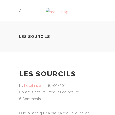
LES SOURCILS
LES SOURCILS
By
LovaLinda
16/09/2011
Conseils beaute
,
Produits de beaute
6 Comments
Que la nana qui n’a pas galéré un jour avec