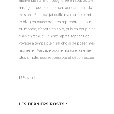
Bienvenue sur mon blog, créé en août 2011 et
mis à jour quotidiennement pendant plus de
trois ans. En 2014, j’ai quitté ma routine et mis
le blog en pause pour entreprendre un tour
du monde, d’abord en solo, puis en couple et
enfin en famille. En 2021, après sept ans de
voyage à temps plein, j’ai choisi de poser mes
racines en Australie pour embrasser une vie
plus simple, écoresponsable et déconnectée.
Search
LES DERNIERS POSTS :