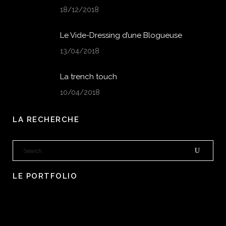
18/12/2018
Le Vide-Dressing d’une Blogueuse
13/04/2018
La trench touch
10/04/2018
LA RECHERCHE
LE PORTFOLIO