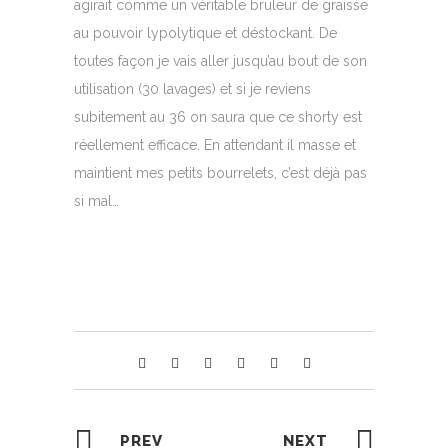
agirait comme un véritable bruleur de graisse
au pouvoir lypolytique et déstockant. De
toutes façon je vais aller jusqu’au bout de son
utilisation (30 lavages) et si je reviens
subitement au 36 on saura que ce shorty est
réellement efficace. En attendant il masse et
maintient mes petits bourrelets, c’est déjà pas
si mal…
PREV
NEXT