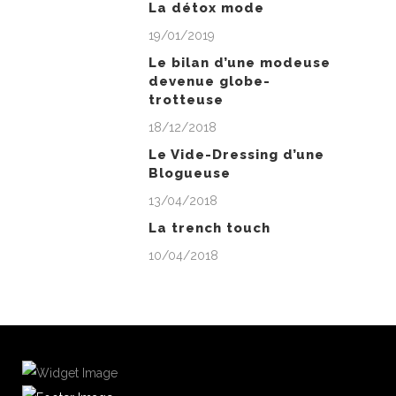
La détox mode
19/01/2019
Le bilan d’une modeuse
devenue globe-
trotteuse
18/12/2018
Le Vide-Dressing d’une
Blogueuse
13/04/2018
La trench touch
10/04/2018