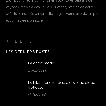
2014 pour un tour du monde en solo. Après sept ans de
voyages, ma vie a évolué : je suis vegan, maman de deux
enfants et installée en Australie, où je savoure une vie simple
et connectée à la nature.
LES DERNIERS POSTS
La détox mode
19/01/2019
Le bilan d’une modeuse devenue globe-
trotteuse
18/12/2018