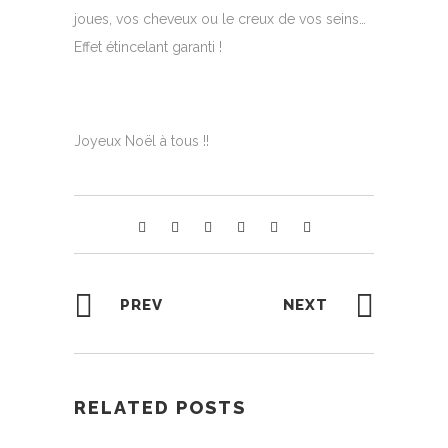
joues, vos cheveux ou le creux de vos seins…
Effet étincelant garanti !
Joyeux Noël à tous !!
PREV
NEXT
RELATED POSTS