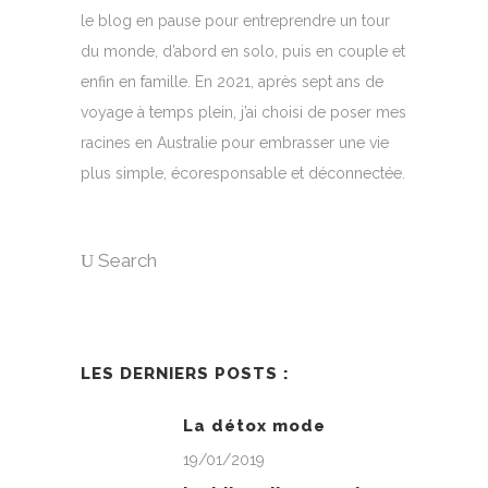
le blog en pause pour entreprendre un tour
du monde, d’abord en solo, puis en couple et
enfin en famille. En 2021, après sept ans de
voyage à temps plein, j’ai choisi de poser mes
racines en Australie pour embrasser une vie
plus simple, écoresponsable et déconnectée.
Search
LES DERNIERS POSTS :
La détox mode
19/01/2019