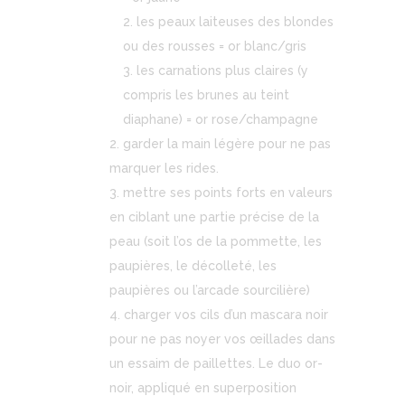
les peaux laiteuses des blondes
ou des rousses = or blanc/gris
les carnations plus claires (y
compris les brunes au teint
diaphane) = or rose/champagne
garder la main légère pour ne pas
marquer les rides.
mettre ses points forts en valeurs
en ciblant une partie précise de la
peau (soit l’os de la pommette, les
paupières, le décolleté, les
paupières ou l’arcade sourcilière)
charger vos cils d’un mascara noir
pour ne pas noyer vos œillades dans
un essaim de paillettes. Le duo or-
noir, appliqué en superposition