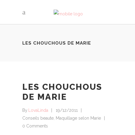
LES CHOUCHOUS DE MARIE
LES CHOUCHOUS
DE MARIE
By
LovaLinda
19/12/2011
Conseils beaute
,
Maquillage selon Marie
0 Comments