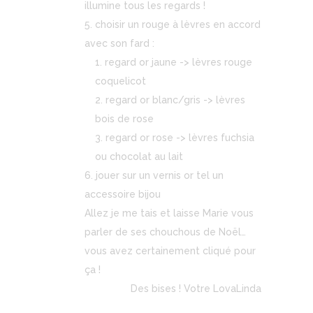
illumine tous les regards !
choisir un rouge à lèvres en accord
avec son fard :
regard or jaune -> lèvres rouge
coquelicot
regard or blanc/gris -> lèvres
bois de rose
regard or rose -> lèvres fuchsia
ou chocolat au lait
jouer sur un vernis or tel un
accessoire bijou
Allez je me tais et laisse Marie vous
parler de ses chouchous de Noël…
vous avez certainement cliqué pour
ça !
Des bises ! Votre LovaLinda