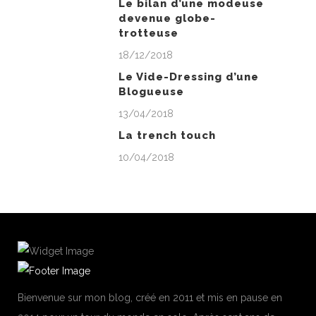
Le bilan d’une modeuse
devenue globe-
trotteuse
18/12/2018
Le Vide-Dressing d’une
Blogueuse
13/04/2018
La trench touch
10/04/2018
Bienvenue sur mon blog, créé en 2011 et mis en pause en