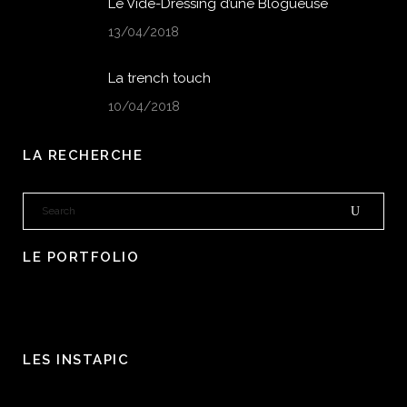
Le Vide-Dressing d’une Blogueuse
13/04/2018
La trench touch
10/04/2018
LA RECHERCHE
LE PORTFOLIO
LES INSTAPIC