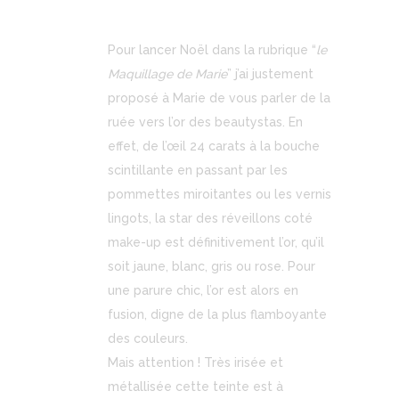
Pour lancer Noël dans la rubrique “
le
Maquillage de Marie
” j’ai justement
proposé à Marie de vous parler de la
ruée vers l’or des beautystas. En
effet, de l’œil 24 carats à la bouche
scintillante en passant par les
pommettes miroitantes ou les vernis
lingots, la star des réveillons coté
make-up est définitivement l’or, qu’il
soit jaune, blanc, gris ou rose. Pour
une parure chic, l’or est alors en
fusion, digne de la plus flamboyante
des couleurs.
Mais attention ! Très irisée et
métallisée cette teinte est à