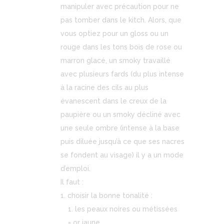
manipuler avec précaution pour ne
pas tomber dans le kitch. Alors, que
vous optiez pour un gloss ou un
rouge dans les tons bois de rose ou
marron glacé, un smoky travaillé
avec plusieurs fards (du plus intense
à la racine des cils au plus
évanescent dans le creux de la
paupière ou un smoky décliné avec
une seule ombre (intense à la base
puis diluée jusqu’à ce que ses nacres
se fondent au visage) il y a un mode
d’emploi.
Il faut :
choisir la bonne tonalité :
les peaux noires ou métissées
= or jaune