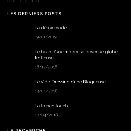
LES DERNIERS POSTS
La détox mode
19/01/2019
Le bilan d’une modeuse devenue globe-
trotteuse
18/12/2018
Le Vide-Dressing d’une Blogueuse
13/04/2018
La trench touch
10/04/2018
LA RECHERCHE