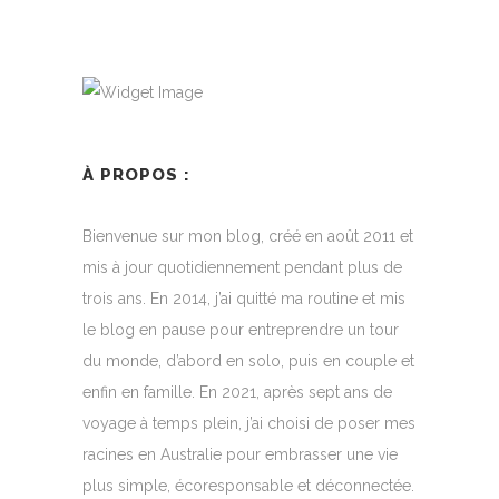
À PROPOS :
Bienvenue sur mon blog, créé en août 2011 et
mis à jour quotidiennement pendant plus de
trois ans. En 2014, j’ai quitté ma routine et mis
le blog en pause pour entreprendre un tour
du monde, d’abord en solo, puis en couple et
enfin en famille. En 2021, après sept ans de
voyage à temps plein, j’ai choisi de poser mes
racines en Australie pour embrasser une vie
plus simple, écoresponsable et déconnectée.