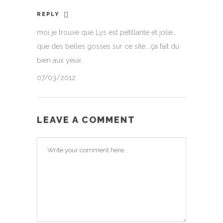
REPLY
moi je trouve que Lys est pétillante et jolie…
que des belles gosses sur ce site….ça fait du
bien aux yeux
07/03/2012
LEAVE A COMMENT