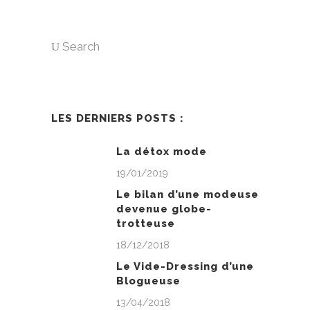
Search
LES DERNIERS POSTS :
La détox mode
19/01/2019
Le bilan d’une modeuse
devenue globe-
trotteuse
18/12/2018
Le Vide-Dressing d’une
Blogueuse
13/04/2018