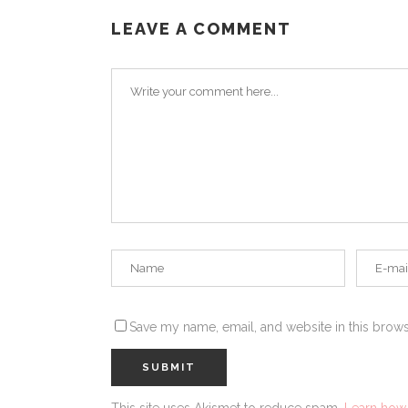
LEAVE A COMMENT
Save my name, email, and website in this brows
This site uses Akismet to reduce spam.
Learn how