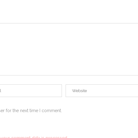
er for the next time I comment.
 your comment data is processed.