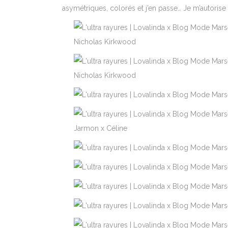
asymétriques, colorés et j’en passe… Je m’autorise