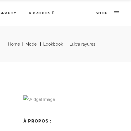
GRAPHY
A PROPOS
SHOP
Home
|
Mode
|
Lookbook
|
L’ultra rayures
À PROPOS :