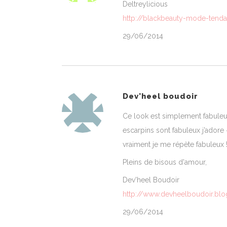
Deltreylicious
http://blackbeauty-mode-tend
29/06/2014
Dev'heel boudoir
Ce look est simplement fabuleux
escarpins sont fabuleux j’adore 
vraiment je me répète fabuleux !!
Pleins de bisous d'amour,
Dev'heel Boudoir
http://www.devheelboudoir.blog
29/06/2014