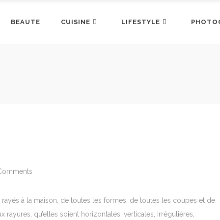
BEAUTE
CUISINE
LIFESTYLE
PHOTO
Comments
 rayés à la maison, de toutes les formes, de toutes les coupes et de
ux rayures, qu’elles soient horizontales, verticales, irrégulières,