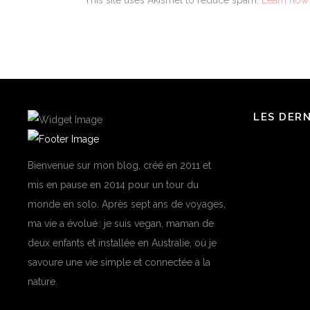
LES DER
Bienvenue sur mon blog, créé en 2011 et
mis en pause en 2014 pour un tour du
monde en solo. Après sept ans de voyages,
ma vie a évolué : je suis vegan, maman de
deux enfants et installée en Australie, où je
savoure une vie simple et connectée à la
nature.