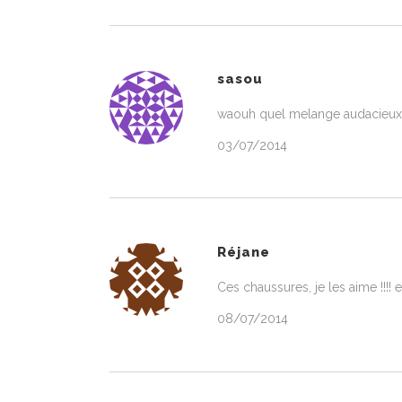
sasou
waouh quel melange audacieux e
03/07/2014
Réjane
Ces chaussures, je les aime !!!!
08/07/2014