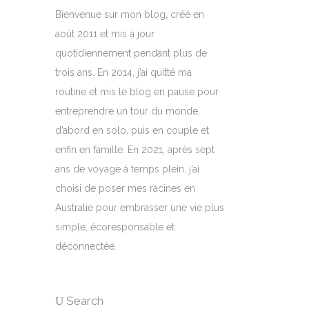
Bienvenue sur mon blog, créé en
août 2011 et mis à jour
quotidiennement pendant plus de
trois ans. En 2014, j’ai quitté ma
routine et mis le blog en pause pour
entreprendre un tour du monde,
d’abord en solo, puis en couple et
enfin en famille. En 2021, après sept
ans de voyage à temps plein, j’ai
choisi de poser mes racines en
Australie pour embrasser une vie plus
simple, écoresponsable et
déconnectée.
Search