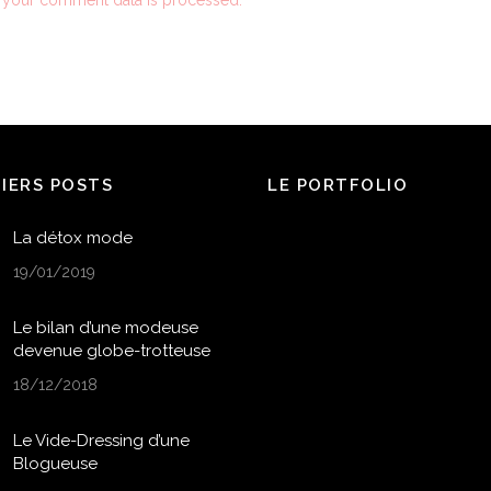
NIERS POSTS
LE PORTFOLIO
La détox mode
19/01/2019
Le bilan d’une modeuse
devenue globe-trotteuse
18/12/2018
Le Vide-Dressing d’une
Blogueuse