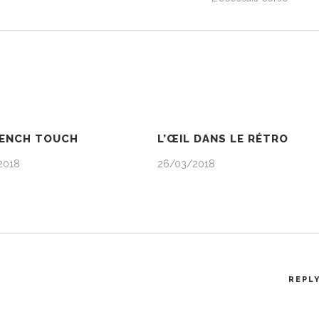
RENCH TOUCH
L’ŒIL DANS LE RÉTRO
2018
26/03/2018
REPL