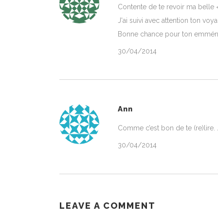
Contente de te revoir ma belle 
J'ai suivi avec attention ton voya
Bonne chance pour ton emména
30/04/2014
Ann
Comme c’est bon de te (re)lire
30/04/2014
LEAVE A COMMENT