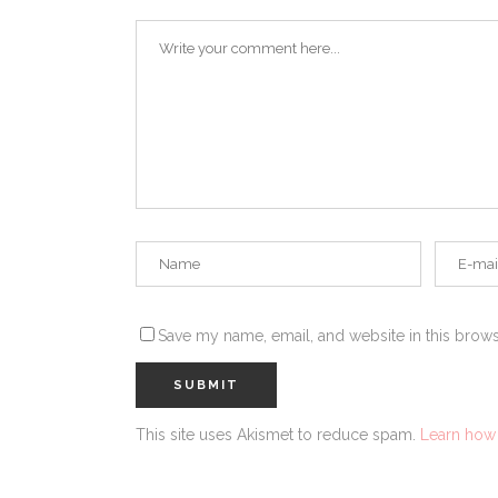
Save my name, email, and website in this brows
This site uses Akismet to reduce spam.
Learn how