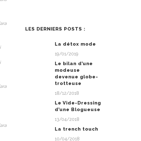
LES DERNIERS POSTS :
La détox mode
19/01/2019
Le bilan d’une
modeuse
devenue globe-
trotteuse
18/12/2018
Le Vide-Dressing
d’une Blogueuse
13/04/2018
La trench touch
10/04/2018