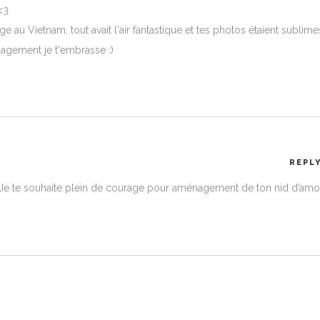
<3
ge au Vietnam, tout avait l'air fantastique et tes photos étaient sublimes
gement je t'embrasse :)
REPL
. Je te souhaite plein de courage pour aménagement de ton nid d’amo