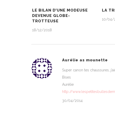
LE BILAN D’UNE MODEUSE
LA T
DEVENUE GLOBE-
10/04/
TROTTEUSE
18/12/2018
Aurélie as mounette
Super canon tes chaussures, j’
Bises
Aurélie
http://www.lespetitesbullesde
30/04/2014