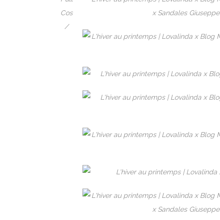
Cos
/