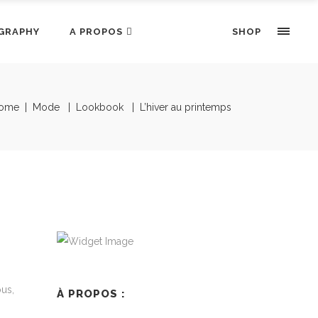
GRAPHY
A PROPOS
SHOP
ome
|
Mode
|
Lookbook
|
L’hiver au printemps
us,
À PROPOS :