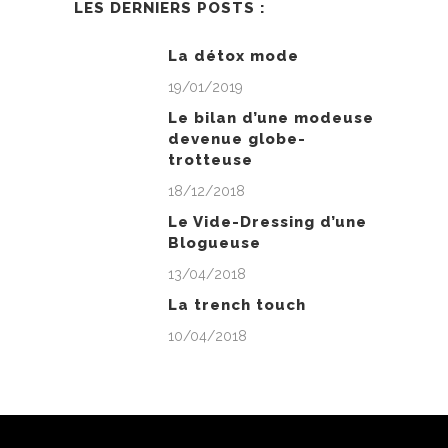
LES DERNIERS POSTS :
La détox mode
19/01/2019
Le bilan d’une modeuse
devenue globe-
trotteuse
18/12/2018
Le Vide-Dressing d’une
Blogueuse
13/04/2018
La trench touch
10/04/2018