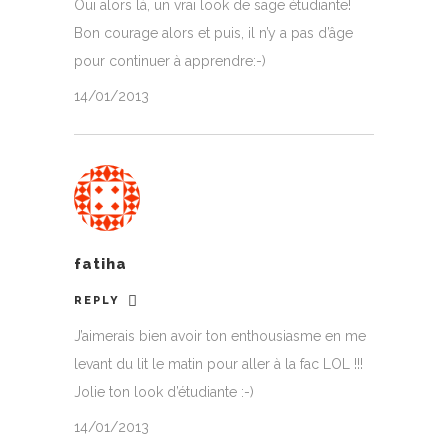
Oui alors là, un vrai look de sage étudiante!
Bon courage alors et puis, il n’y a pas d’âge
pour continuer à apprendre:-)
14/01/2013
fatiha
REPLY
J’aimerais bien avoir ton enthousiasme en me
levant du lit le matin pour aller à la fac LOL !!!
Jolie ton look d’étudiante :-)
14/01/2013