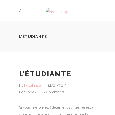
L’ÉTUDIANTE
L’ÉTUDIANTE
By
LovaLinda
14/01/2013
Lookbook
6 Comments
Si vous me suivez fidèlement sur les réseaux
sociaux vous avez du comprendre que la