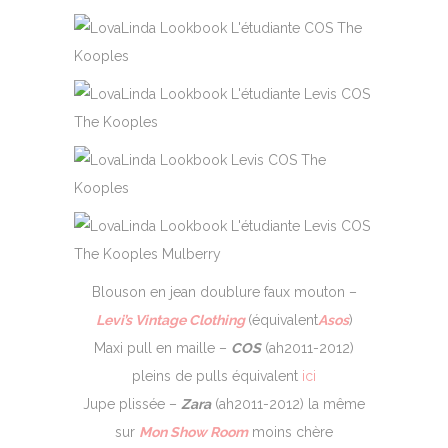
Blouson en jean doublure faux mouton –
Levi’s Vintage Clothing
(équivalent
Asos
)
Maxi pull en maille –
COS
(ah2011-2012)
pleins de pulls équivalent
ici
Jupe plissée –
Zara
(ah2011-2012) la même
sur
Mon Show Room
moins chère