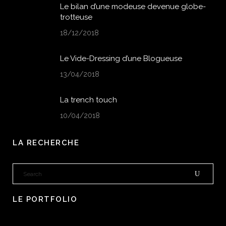
Le bilan d’une modeuse devenue globe-
trotteuse
18/12/2018
Le Vide-Dressing d’une Blogueuse
13/04/2018
La trench touch
10/04/2018
LA RECHERCHE
LE PORTFOLIO