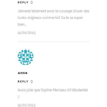
REPLY
J’aimerai tellement avoir le courage d’oser des
looks originaux comme toi! Ca te va super
bien…
15/01/2013
anne
REPLY
Aussi jolie que Sophie Marceau (cf l’étudiante)
:)
15/01/2013