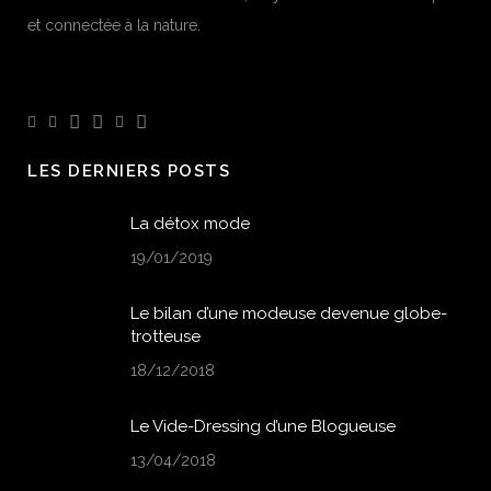
et connectée à la nature.
LES DERNIERS POSTS
La détox mode
19/01/2019
Le bilan d’une modeuse devenue globe-
trotteuse
18/12/2018
Le Vide-Dressing d’une Blogueuse
13/04/2018