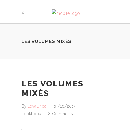
LES VOLUMES MIXÉS
LES VOLUMES
MIXÉS
By
LovaLinda
19/10/2013
Lookbook
8 Comments