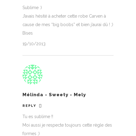
Sublime :)
J’avais hésité à acheter cette robe Carven à
cause de mes “big boobs” et bien j’aurai dû ! ;)
Bises
19/10/2013
Mélinda - Sweety - Mely
REPLY
Tu es sublime !!
Moi aussi je respecte toujours cette règle des
formes ;)