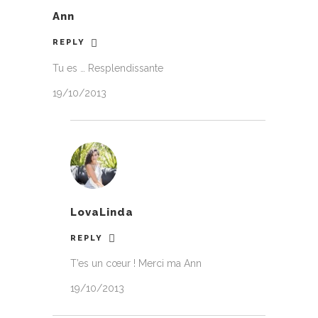
Ann
REPLY
Tu es … Resplendissante
19/10/2013
LovaLinda
REPLY
T’es un cœur ! Merci ma Ann
19/10/2013