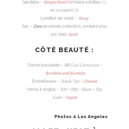
Sandales –
Sergio Rossi
(similaire soldées
ici
,
en occasion
là
)
Lunettes de soleil –
Quay
Sac –
Zara
(ancienne collection, similaire plus
joli chez
Asos
)
CÔTÉ BEAUTÉ :
Crème bouclante –
BB Curl Conscious
–
Bumble and Bumble
Embellisseur –
Soleil Tan
–
Chanel
Vernis à ongles –
672 + 665 + Base + Top
Coat
–
Inglot
Photos à Los Angeles