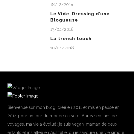
18/12/2018
Le Vide-Dressing d’une
Blogueuse
13/04/2018
La trench touch
10/04/2018
Bienvenue sur mon blog, créé en 2011 et mis en pause en
2014 pour un tour du monde en solo. Après sept ans de
voyages, ma vie a évolué : je suis vegan, maman de deux
enfants et installée en Australie, où je savoure une vie simple