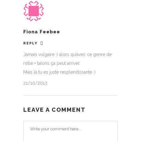
Fiona Feebee
REPLY
Jamais vulgaire :) alors qu’avec ce genre de
robe + talons ça peut arriver.
Mais là tu es juste resplendissante :)
21/10/2013
LEAVE A COMMENT