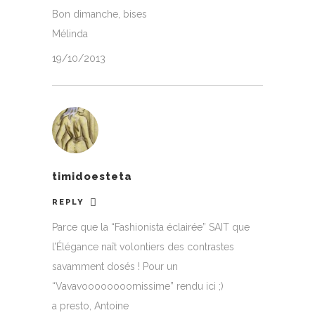
Bon dimanche, bises
Mélinda
19/10/2013
timidoesteta
REPLY
Parce que la “Fashionista éclairée” SAIT que
l’Élégance naît volontiers des contrastes
savamment dosés ! Pour un
“Vavavoooooooomissime” rendu ici ;)
a presto, Antoine