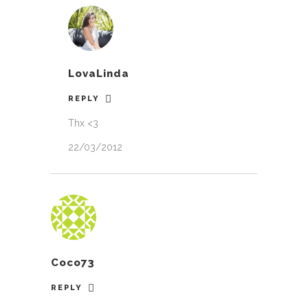
LovaLinda
REPLY
Thx <3
22/03/2012
Coco73
REPLY