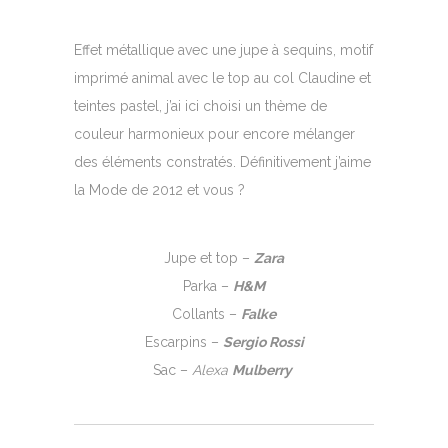
Effet métallique avec une jupe à sequins, motif
imprimé animal avec le top au col Claudine et
teintes pastel, j’ai ici choisi un thème de
couleur harmonieux pour encore mélanger
des éléments constratés. Définitivement j’aime
la Mode de 2012 et vous ?
Jupe et top –
Zara
Parka –
H&M
Collants –
Falke
Escarpins –
Sergio Rossi
Sac –
Alexa
Mulberry