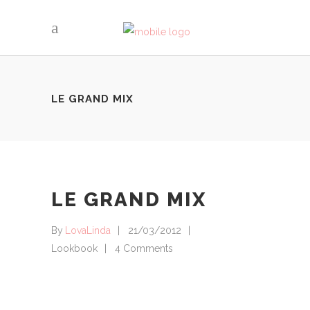
LE GRAND MIX
LE GRAND MIX
By
LovaLinda
21/03/2012
Lookbook
4 Comments