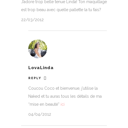
J’adore trop belle tenue Linda! Ton maquillage
est trop beau avec quelle pallette la tu fais?
22/03/2012
LovaLinda
REPLY
Coucou Coco et bienvenue, j’utilise la
Naked et tu auras tous les détails de ma
“mise en beauté”
ici
04/04/2012