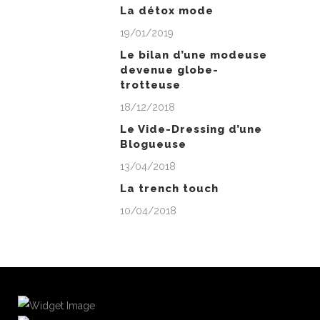
La détox mode
19/01/2019
Le bilan d’une modeuse
devenue globe-
trotteuse
18/12/2018
Le Vide-Dressing d’une
Blogueuse
13/04/2018
La trench touch
10/04/2018