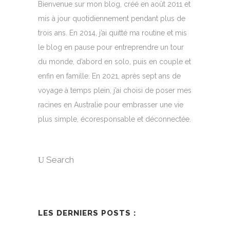
Bienvenue sur mon blog, créé en août 2011 et
mis à jour quotidiennement pendant plus de
trois ans. En 2014, j’ai quitté ma routine et mis
le blog en pause pour entreprendre un tour
du monde, d’abord en solo, puis en couple et
enfin en famille. En 2021, après sept ans de
voyage à temps plein, j’ai choisi de poser mes
racines en Australie pour embrasser une vie
plus simple, écoresponsable et déconnectée.
Search
LES DERNIERS POSTS :