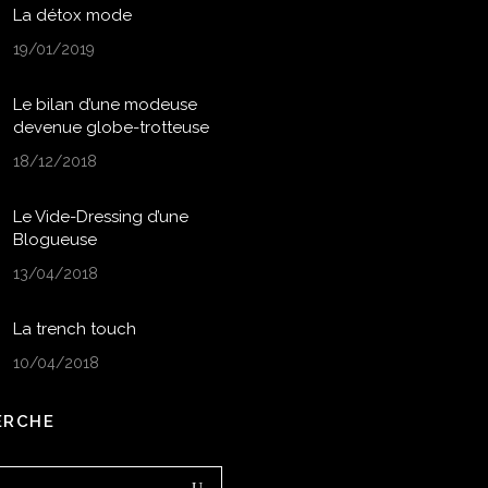
La détox mode
19/01/2019
Le bilan d’une modeuse
devenue globe-trotteuse
18/12/2018
Le Vide-Dressing d’une
Blogueuse
13/04/2018
La trench touch
10/04/2018
ERCHE