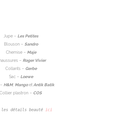
Jupe –
Les Petites
Blouson –
Sandro
Chemise –
Maje
haussures –
Roger Vivier
Collants –
Gerbe
Sac –
Loewe
 –
H&M
,
Mango
et
Antik Batik
Collier plastron –
COS
 les détails beauté 
ici