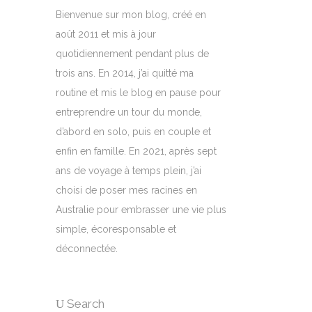
Bienvenue sur mon blog, créé en
août 2011 et mis à jour
quotidiennement pendant plus de
trois ans. En 2014, j’ai quitté ma
routine et mis le blog en pause pour
entreprendre un tour du monde,
d’abord en solo, puis en couple et
enfin en famille. En 2021, après sept
ans de voyage à temps plein, j’ai
choisi de poser mes racines en
Australie pour embrasser une vie plus
simple, écoresponsable et
déconnectée.
Search