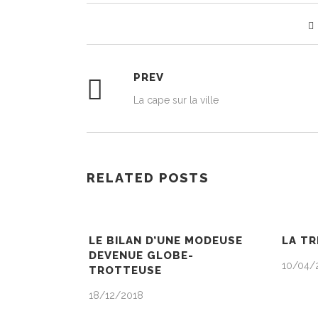
PREV
La cape sur la ville
RELATED POSTS
LE BILAN D’UNE MODEUSE
LA T
DEVENUE GLOBE-
10/04/
TROTTEUSE
18/12/2018