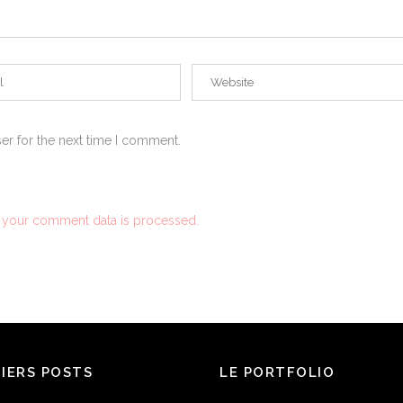
er for the next time I comment.
 your comment data is processed.
NIERS POSTS
LE PORTFOLIO