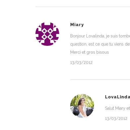
Miary
Bonjour Lovalinda, je suis tombée
question, est ce que tu viens 
Merci et gros bisous
13/03/2012
LovaLind
Salut Miary e
13/03/2012