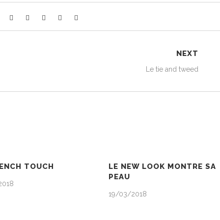
NEXT
Le tie and tweed
RENCH TOUCH
LE NEW LOOK MONTRE SA
PEAU
2018
19/03/2018