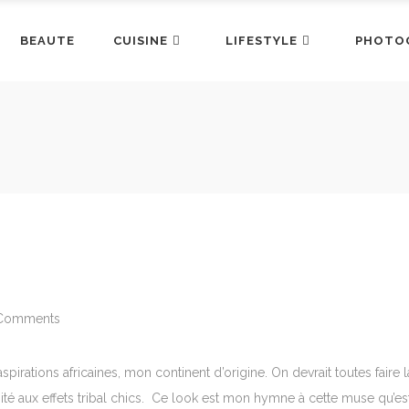
BEAUTE
CUISINE
LIFESTYLE
PHOTO
Comments
rations africaines, mon continent d’origine. On devrait toutes faire l
sité aux effets tribal chics. Ce look est mon hymne à cette muse qu’es