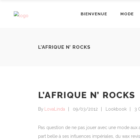
BIENVENUE
MODE
L’AFRIQUE N’ ROCKS
L’AFRIQUE N’ ROCKS
By
LovaLinda
09/03/2012
Lookbook
3 
Pas question de ne pas jouer avec une mode aux aspi
part belle à ses influences impériales, du wax revi