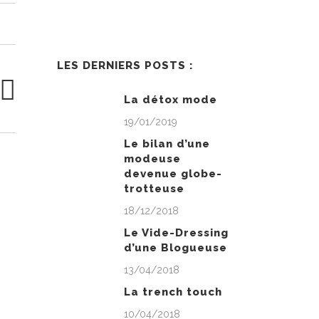
LES DERNIERS POSTS :
La détox mode
19/01/2019
Le bilan d’une
modeuse
devenue globe-
trotteuse
18/12/2018
Le Vide-Dressing
d’une Blogueuse
13/04/2018
La trench touch
10/04/2018