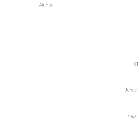
l’Afrique.
C
Joncs
Tous